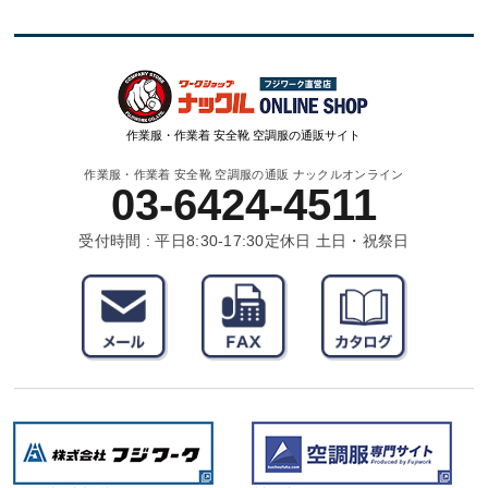
作業服・作業着 安全靴 空調服の通販サイト
作業服・作業着 安全靴 空調服の通販 ナックルオンライン
03-6424-4511
受付時間 : 平日8:30-17:30
定休日 土日・祝祭日