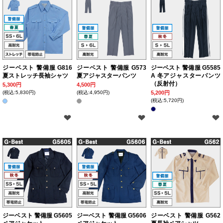
ジーベスト 警備服 G816
ジーベスト 警備服 G573
ジーベスト 警備服 G5585
夏ストレッチ長袖シャツ
夏アジャスターパンツ
A 冬アジャスターパンツ
（反射付）
5,300円
4,500円
(税込:5,830円)
(税込:4,950円)
5,200円
(税込:5,720円)
ジーベスト 警備服 G5605
ジーベスト 警備服 G5606
ジーベスト 警備服 G562