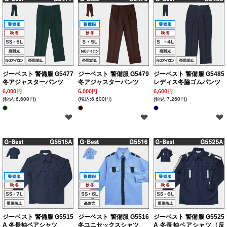
ジーベスト 警備服 G5477
ジーベスト 警備服 G5479
ジーベスト 警備服 G5485
冬アジャスターパンツ
冬アジャスターパンツ
レディス冬脇ゴムパンツ
6,000円
6,000円
6,600円
(税込:6,600円)
(税込:6,600円)
(税込:7,260円)
ジーベスト 警備服 G5515
ジーベスト 警備服 G5516
ジーベスト 警備服 G5525
A 冬長袖ペアシャツ
冬ユニセックスシャツ
A 冬長袖ペアシャツ（反