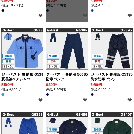
9,800円
4,300円
4,300円
(税込:10,780円)
(税込:4,730円)
(税込:4,730円)
ジーベスト 警備服 G538
ジーベスト 警備服 G5385
ジーベスト 警備服 G5395
夏長袖ペアシャツ
防寒パンツ
防水防寒パンツ
5,500円
6,600円
5,600円
(税込:6,050円)
(税込:7,260円)
(税込:6,160円)