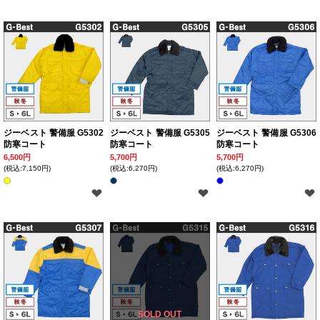
ジーベスト 警備服 G5302
ジーベスト 警備服 G5305
ジーベスト 警備服 G5306
防寒コート
防寒コート
防寒コート
6,500円
5,700円
5,700円
(税込:7,150円)
(税込:6,270円)
(税込:6,270円)
SOLD OUT