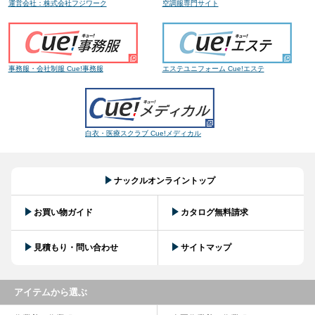
運営会社：株式会社フジワーク
空調服専門サイト
事務服・会社制服 Cue!事務服
エステユニフォーム Cue!エステ
白衣・医療スクラブ Cue!メディカル
ナックルオンライントップ
お買い物ガイド
カタログ無料請求
見積もり・問い合わせ
サイトマップ
アイテムから選ぶ