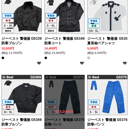
ジーベスト 警備服 G5339
ジーベスト 警備服 G5349
ジーベスト 警備服 G535
防寒ブルゾン
防寒コート
夏長袖ペアシャツ
10,500円
14,400円
5,500円
(税込:11,550円)
(税込:15,840円)
(税込:6,050円)
SOLD OUT
ジーベスト 警備服 G5369
ジーベスト 警備服 G5375
ジーベスト 警備服 G5376
防寒ブルゾン
防寒パンツ
防寒パンツ