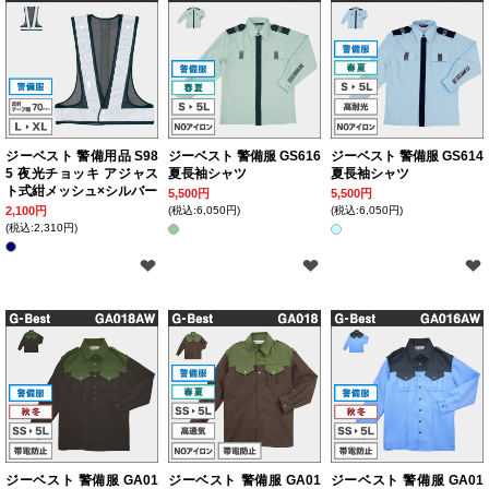
ジーベスト 警備用品 S98
ジーベスト 警備服 GS616
ジーベスト 警備服 GS614
5 夜光チョッキ アジャス
夏長袖シャツ
夏長袖シャツ
ト式紺メッシュ×シルバー
5,500円
5,500円
2,100円
(税込:6,050円)
(税込:6,050円)
(税込:2,310円)
ジーベスト 警備服 GA01
ジーベスト 警備服 GA01
ジーベスト 警備服 GA01