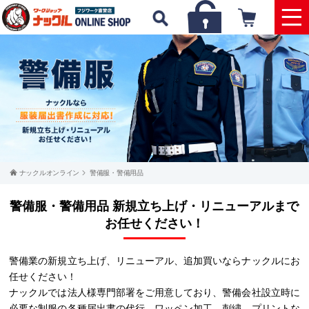
ナックルオンライン
警備服・警備用品
警備服・警備用品 新規立ち上げ・リニューアルまで
お任せください！
警備業の新規立ち上げ、リニューアル、追加買いならナックルにお
任せください！
ナックルでは法人様専門部署をご用意しており、警備会社設立時に
必要な制服の各種届出書の代行、ワッペン加工、刺繍、プリントな