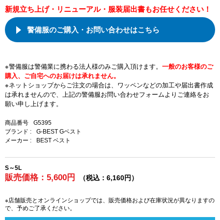
新規立ち上げ・リニューアル・服装届出書もお任せください！
警備服のご購入・お問い合わせはこちら
※警備服は警備業に携わる法人様のみご購入頂けます。
一般のお客様のご
購入、ご自宅へのお届けは承れません。
※ネットショップからご注文の場合は、ワッペンなどの加工や届出書作成
は承れませんので、上記の警備服お問い合わせフォームよりご連絡をお
願い申し上げます。
商品番号
G5395
ブランド :
G-BEST Gベスト
メーカー :
BEST ベスト
S～5L
販売価格：5,600円
（税込：6,160円）
※店舗販売とオンラインショップでは、販売価格および在庫状況が異なりますの
で、予めご了承ください。