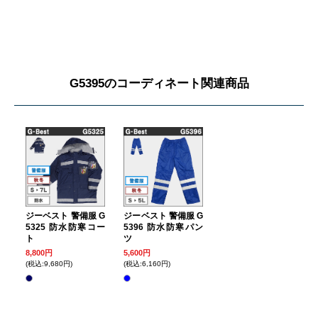
G5395のコーディネート関連商品
ジーベスト 警備服 G
ジーベスト 警備服 G
5325 防水防寒コー
5396 防水防寒パン
ト
ツ
8,800円
5,600円
(税込:9,680円)
(税込:6,160円)