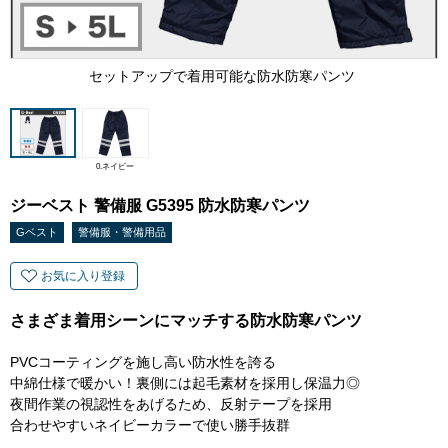
セットアップで着用可能な防水防寒パンツ
0.ネイビー
ジーベスト 警備服 G5395 防水防寒パンツ
Gベスト
警備服・警備用品
お気に入り登録
さまざま着用シーンにマッチする防水防寒パンツ
PVCコーティングを施し高い防水性を誇る
中綿仕様で暖かい！裏側には起毛素材を採用し保温力◎
夜間作業の視認性をあげるため、反射テープを採用
合わせやすいネイビーカラーで使い勝手抜群