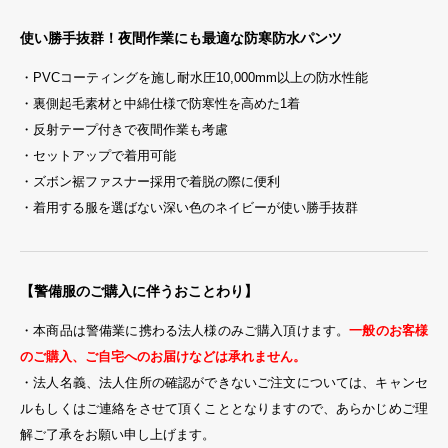
使い勝手抜群！夜間作業にも最適な防寒防水パンツ
・PVCコーティングを施し耐水圧10,000mm以上の防水性能
・裏側起毛素材と中綿仕様で防寒性を高めた1着
・反射テープ付きで夜間作業も考慮
・セットアップで着用可能
・ズボン裾ファスナー採用で着脱の際に便利
・着用する服を選ばない深い色のネイビーが使い勝手抜群
【警備服のご購入に伴うおことわり】
・本商品は警備業に携わる法人様のみご購入頂けます。
一般のお客様
のご購入、ご自宅へのお届けなどは承れません。
・法人名義、法人住所の確認ができないご注文については、キャンセ
ルもしくはご連絡をさせて頂くこととなりますので、あらかじめご理
解ご了承をお願い申し上げます。