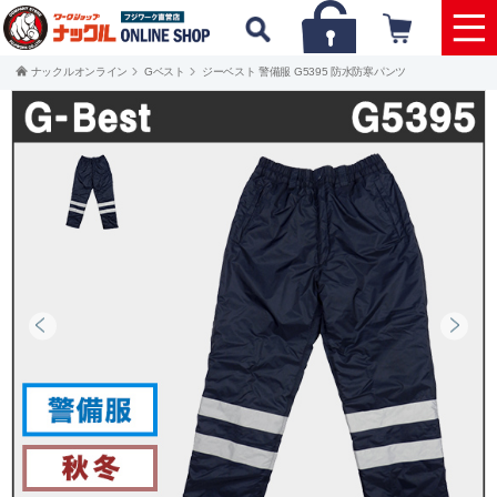
ナックルオンライン
Gベスト
ジーベスト 警備服 G5395 防水防寒パンツ