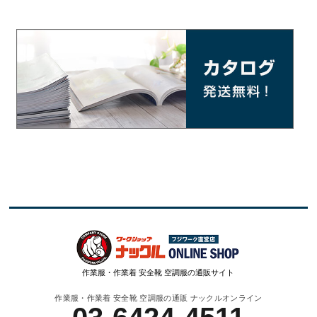
作業服・作業着 安全靴 空調服の通販サイト
作業服・作業着 安全靴 空調服の通販 ナックルオンライン