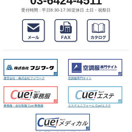
03-6424-4511
受付時間 : 平日8:30-17:30
定休日 土日・祝祭日
運営会社：株式会社フジワーク
空調服専門サイト
事務服・会社制服 Cue!事務服
エステユニフォーム Cue!エステ