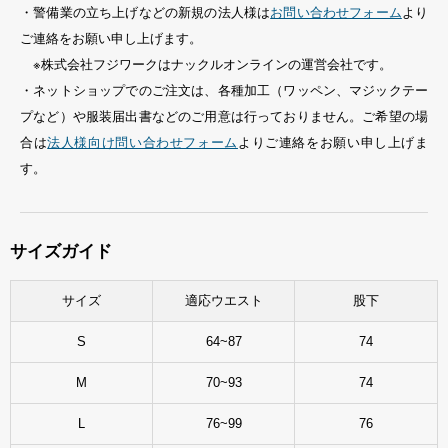
・警備業の立ち上げなどの新規の法人様は
お問い合わせフォーム
より
ご連絡をお願い申し上げます。
※株式会社フジワークはナックルオンラインの運営会社です。
・ネットショップでのご注文は、各種加工（ワッペン、マジックテー
プなど）や服装届出書などのご用意は行っておりません。ご希望の場
合は
法人様向け問い合わせフォーム
よりご連絡をお願い申し上げま
す。
サイズガイド
サイズ
適応ウエスト
股下
S
64~87
74
M
70~93
74
L
76~99
76