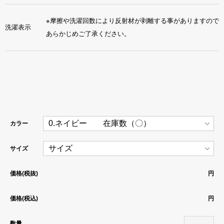
※摩擦や洗濯回数により反射材が剥離する事がありますので
洗濯表示
あらかじめご了承ください。
カラー
サイズ
価格(税抜)
円
価格(税込)
円
数量