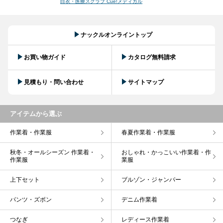
白衣・医療スクラブ Cue!メディカル
ナックルオンライントップ
お買い物ガイド
カタログ無料請求
見積もり・問い合わせ
サイトマップ
アイテムから選ぶ
作業着・作業服
春夏作業着・作業服
秋冬・オールシーズン 作業着・
おしゃれ・かっこいい作業着・作
作業服
業服
上下セット
ブルゾン・ジャンパー
パンツ・ズボン
デニム作業着
つなぎ
レディース作業着