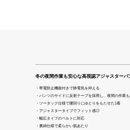
冬の夜間作業も安心な高視認アジャスターパ
・帯電防止機能付きで静電気を抑える
・パンツのサイドに反射テープを採用し、夜間の作業も
・ツータック仕様で腰回りにゆとりをもたせた1着
・アジャスタータイプでフィット感◎
・幅広タイプのベルトに対応
・裏綿仕様で柔らかい肌あたり