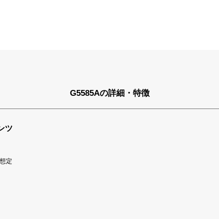
G5585Aの詳細・特徴
ンツ
想定