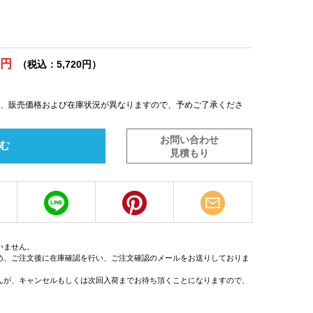
0円
（税込：5,720円）
は、販売価格および在庫状況が異なりますので、予めご了承くださ
お問い合わせ
む
見積もり
いません。
め、ご注文後に在庫確認を行い、ご注文確認のメールをお送りしておりま
んが、キャンセルもしくは次回入荷までお待ち頂くことになりますので、