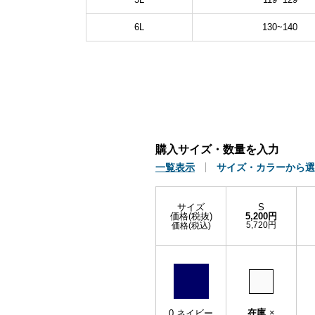
6L
130~140
購入サイズ・数量を入力
一覧表示
サイズ・カラーから選
サイズ
S
価格(税抜)
5,200円
5,720円
価格(税込)
在庫
×
0.ネイビー