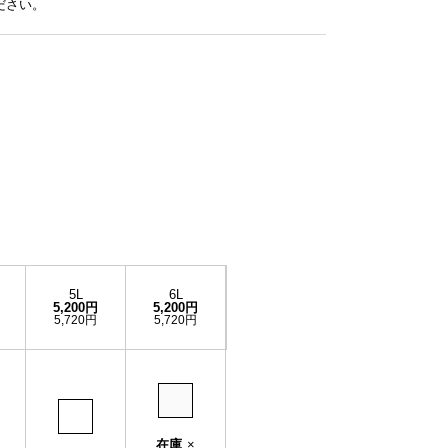
ださい。
5L
6L
5,200円
5,200円
5,720円
5,720円
在庫
×