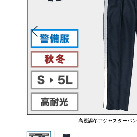
高視認冬アジャスターパ