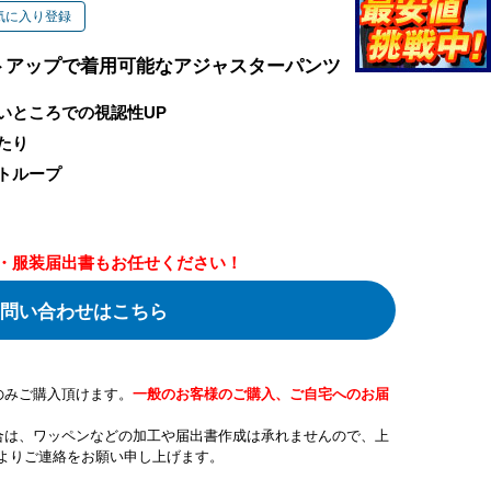
気に入り登録
トアップで着用可能なアジャスターパンツ
いところでの視認性UP
たり
トループ
・服装届出書もお任せください！
問い合わせはこちら
のみご購入頂けます。
一般のお客様のご購入、ご自宅へのお届
合は、ワッペンなどの加工や届出書作成は承れませんので、上
よりご連絡をお願い申し上げます。