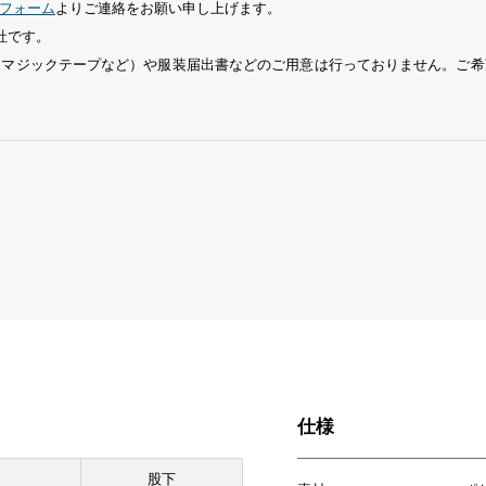
フォーム
よりご連絡をお願い申し上げます。
社です。
、マジックテープなど）や服装届出書などのご用意は行っておりません。ご希
仕様
股下