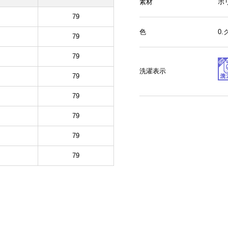
素材
ポ
79
色
0
79
79
洗濯表示
79
79
79
79
79