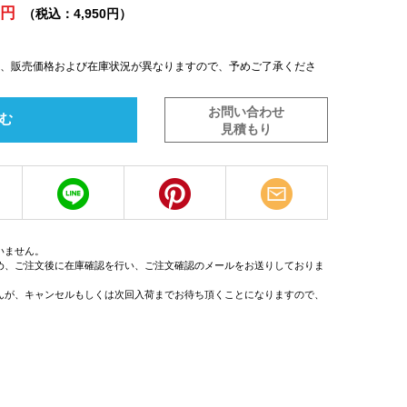
0円
（税込：4,950円）
は、販売価格および在庫状況が異なりますので、予めご了承くださ
お問い合わせ
む
見積もり
いません。
め、ご注文後に在庫確認を行い、ご注文確認のメールをお送りしておりま
んが、キャンセルもしくは次回入荷までお待ち頂くことになりますので、