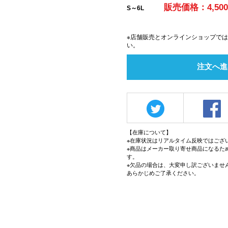
販売価格：4,50
S～6L
※店舗販売とオンラインショップで
い。
注文へ進
【在庫について】
※在庫状況はリアルタイム反映ではござ
※商品はメーカー取り寄せ商品になるた
す。
※欠品の場合は、大変申し訳ございませ
あらかじめご了承ください。