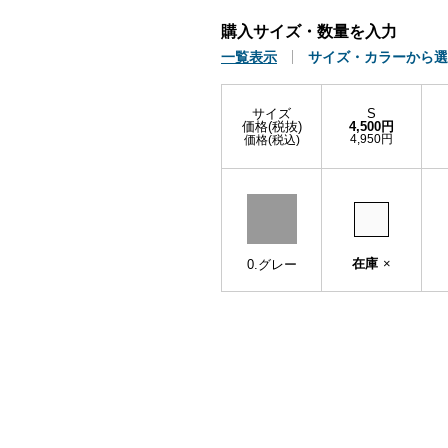
購入サイズ・数量を入力
一覧表示
サイズ・カラーから選
サイズ
S
価格(税抜)
4,500円
4,950円
価格(税込)
在庫
×
0.グレー