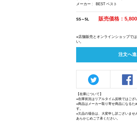
メーカー :
BEST ベスト
販売価格：5,80
SS～5L
※店舗販売とオンラインショップで
い。
注文へ進
【在庫について】
※在庫状況はリアルタイム反映ではござ
※商品はメーカー取り寄せ商品になるた
す。
※欠品の場合は、大変申し訳ございませ
あらかじめご了承ください。