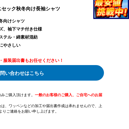
ニセック秋冬向け長袖シャツ
冬向けシャツ
ズ、袖下マチ付き仕様
ステル・綿素材混紡
にやさしい
・服装届出書もお任せください！
問い合わせはこちら
のみご購入頂けます。
一般のお客様のご購入、ご自宅へのお届
合は、ワッペンなどの加工や届出書作成は承れませんので、上
よりご連絡をお願い申し上げます。