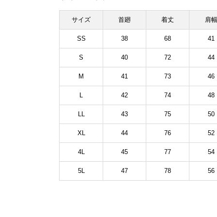
サイズ
首廻
着丈
肩
SS
38
68
41
S
40
72
44
M
41
73
46
L
42
74
48
LL
43
75
50
XL
44
76
52
4L
45
77
54
5L
47
78
56