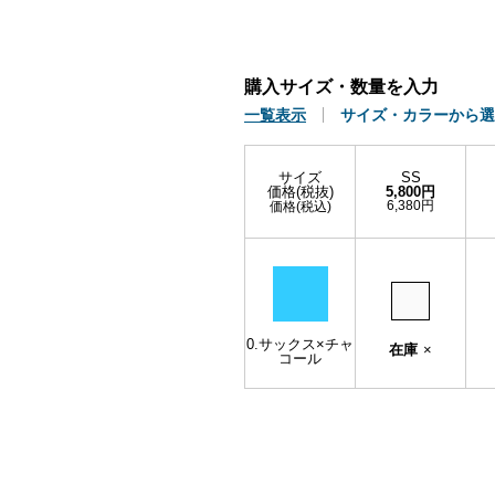
購入サイズ・数量を入力
一覧表示
サイズ・カラーから選
サイズ
SS
価格(税抜)
5,800円
6,380円
価格(税込)
0.サックス×チャ
在庫
×
コール