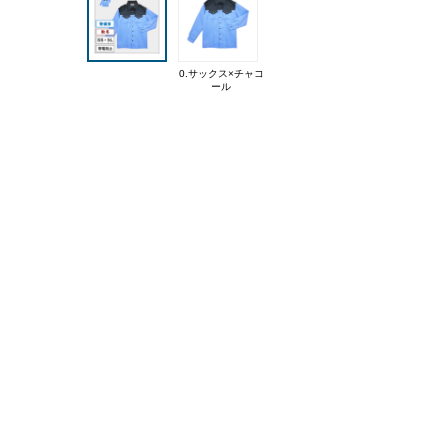
0.サックス×チャコ
ール