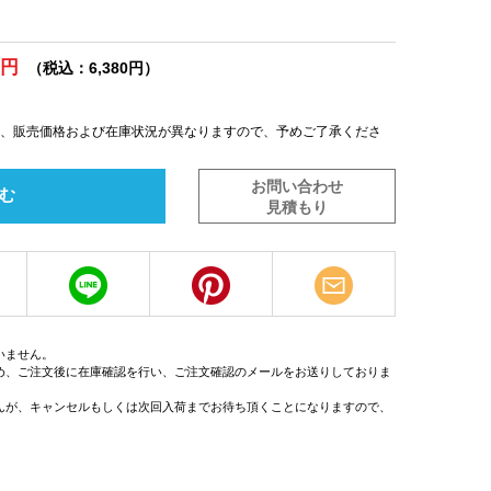
0円
（税込：6,380円）
は、販売価格および在庫状況が異なりますので、予めご了承くださ
お問い合わせ
む
見積もり
いません。
め、ご注文後に在庫確認を行い、ご注文確認のメールをお送りしておりま
んが、キャンセルもしくは次回入荷までお待ち頂くことになりますので、