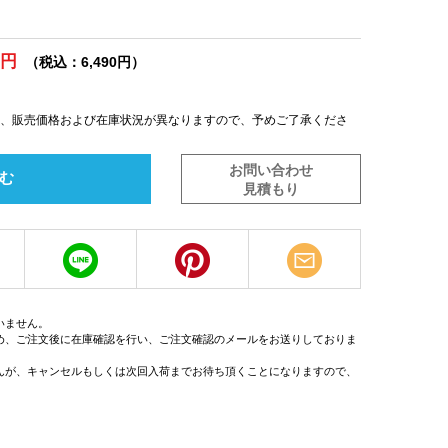
0円
（税込：6,490円）
は、販売価格および在庫状況が異なりますので、予めご了承くださ
お問い合わせ
む
見積もり
いません。
め、ご注文後に在庫確認を行い、ご注文確認のメールをお送りしておりま
んが、キャンセルもしくは次回入荷までお待ち頂くことになりますので、