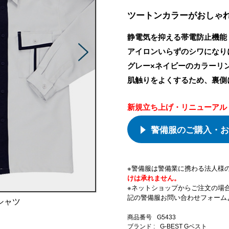
ツートンカラーがおしゃ
静電気を抑える帯電防止機能
アイロンいらずのシワになり
グレー×ネイビーのカラーリ
肌触りをよくするため、裏側
新規立ち上げ・リニューアル
警備服のご購入・お
※警備服は警備業に携わる法人様
けは承れません。
※ネットショップからご注文の場
記の警備服お問い合わせフォーム
シャツ
商品番号
G5433
ブランド :
G-BEST Gベスト