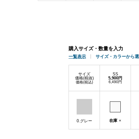
購入サイズ・数量を入力
一覧表示
サイズ・カラーから選
サイズ
SS
価格(税抜)
5,900円
6,490円
価格(税込)
在庫
×
0.グレー