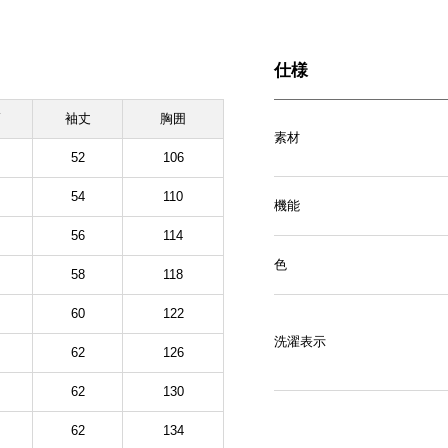
仕様
幅
袖丈
胸囲
素材
52
106
54
110
機能
56
114
色
58
118
60
122
洗濯表示
62
126
62
130
62
134