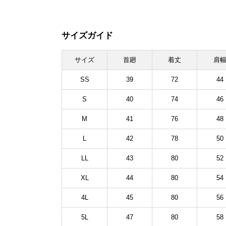
サイズガイド
サイズ
首廻
着丈
肩
SS
39
72
44
S
40
74
46
M
41
76
48
L
42
78
50
LL
43
80
52
XL
44
80
54
4L
45
80
56
5L
47
80
58