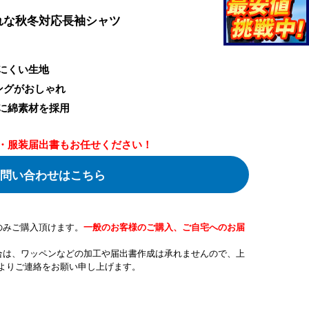
れな秋冬対応長袖シャツ
にくい生地
ングがおしゃれ
に綿素材を採用
・服装届出書もお任せください！
問い合わせはこちら
のみご購入頂けます。
一般のお客様のご購入、ご自宅へのお届
合は、ワッペンなどの加工や届出書作成は承れませんので、上
よりご連絡をお願い申し上げます。