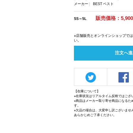
メーカー :
BEST ベスト
販売価格：5,90
SS～5L
※店舗販売とオンラインショップで
い。
注文へ進
【在庫について】
※在庫状況はリアルタイム反映ではござ
※商品はメーカー取り寄せ商品になるた
す。
※欠品の場合は、大変申し訳ございませ
あらかじめご了承ください。