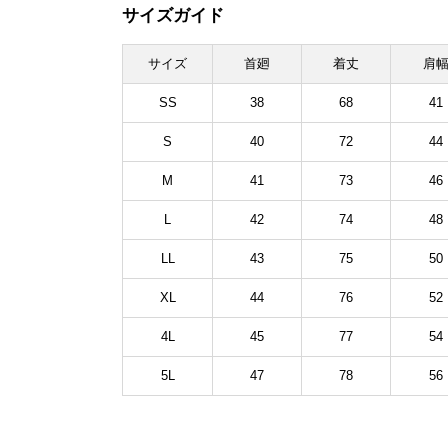
サイズガイド
サイズ
首廻
着丈
肩
SS
38
68
41
S
40
72
44
M
41
73
46
L
42
74
48
LL
43
75
50
XL
44
76
52
4L
45
77
54
5L
47
78
56