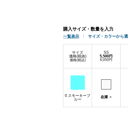
購入サイズ・数量を入力
一覧表示
サイズ・カラーから選
サイズ
SS
価格(税抜)
5,500円
6,050円
価格(税込)
0.スモーキーブ
在庫
×
ルー