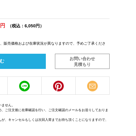
0円
（税込：6,050円）
は、販売価格および在庫状況が異なりますので、予めご了承くださ
お問い合わせ
む
見積もり
いません。
め、ご注文後に在庫確認を行い、ご注文確認のメールをお送りしておりま
んが、キャンセルもしくは次回入荷までお待ち頂くことになりますので、