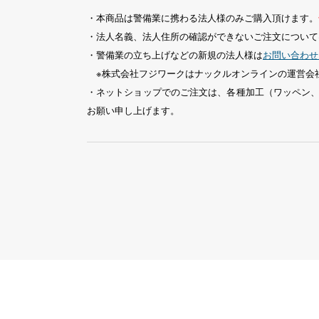
・本商品は警備業に携わる法人様のみご購入頂けます。
・法人名義、法人住所の確認ができないご注文について
・警備業の立ち上げなどの新規の法人様は
お問い合わせ
※株式会社フジワークはナックルオンラインの運営会
・ネットショップでのご注文は、各種加工（ワッペン
お願い申し上げます。