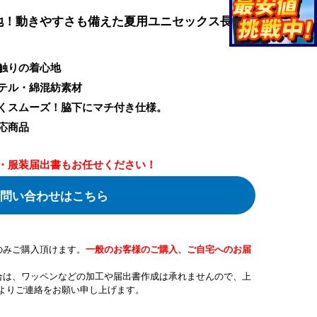
地！動きやすさも備えた夏用ユニセックス長袖
触りの着心地
テル・綿混紡素材
くスムーズ！脇下にマチ付き仕様。
応商品
・服装届出書もお任せください！
問い合わせはこちら
のみご購入頂けます。
一般のお客様のご購入、ご自宅へのお届
合は、ワッペンなどの加工や届出書作成は承れませんので、上
よりご連絡をお願い申し上げます。