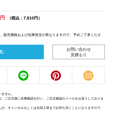
0円
（税込：7,810円）
は、販売価格および在庫状況が異なりますので、予めご了承くださ
お問い合わせ
む
見積もり
いません。
め、ご注文後に在庫確認を行い、ご注文確認のメールをお送りしておりま
んが、キャンセルもしくは次回入荷までお待ち頂くことになりますので、