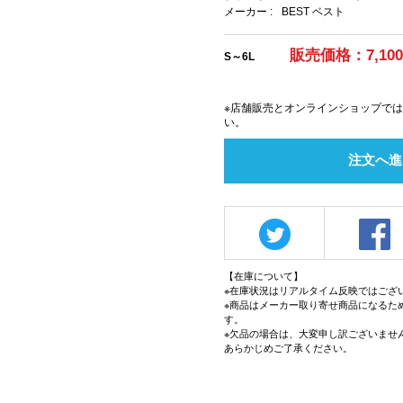
メーカー :
BEST ベスト
販売価格：7,10
S～6L
※店舗販売とオンラインショップで
い。
注文へ進
【在庫について】
※在庫状況はリアルタイム反映ではござ
※商品はメーカー取り寄せ商品になるた
す。
※欠品の場合は、大変申し訳ございませ
あらかじめご了承ください。