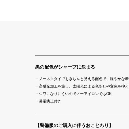
黒の配色がシャープに決まる
・ノーネクタイでもきちんと見える配色で、軽やかな着
・高耐光加工を施し、太陽光による色あせや変色を抑え
・シワになりにくいのでノーアイロンでもOK
・帯電防止付き
【警備服のご購入に伴うおことわり】