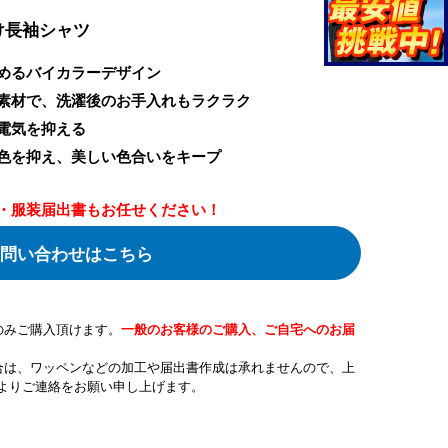
け長袖シャツ
めるバイカラーデザイン
素材で、洗濯後のお手入れもラクラク
電気を抑える
色を抑え、美しい色合いをキープ
・服装届出書もお任せください！
問い合わせはこちら
のみご購入頂けます。
一般のお客様のご購入、ご自宅へのお届
合は、ワッペンなどの加工や届出書作成は承れませんので、上
よりご連絡をお願い申し上げます。