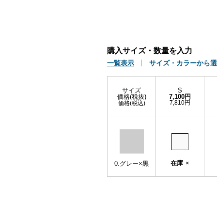
購入サイズ・数量を入力
一覧表示
サイズ・カラーから選
サイズ
S
価格(税抜)
7,100円
7,810円
価格(税込)
在庫
×
0.グレー×黒