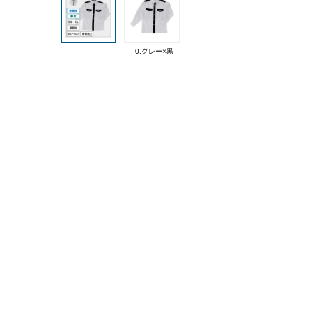
0.グレー×黒