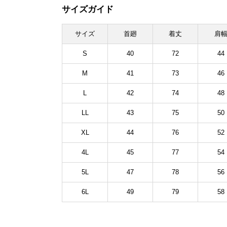
サイズガイド
サイズ
首廻
着丈
肩
S
40
72
44
M
41
73
46
L
42
74
48
LL
43
75
50
XL
44
76
52
4L
45
77
54
5L
47
78
56
6L
49
79
58