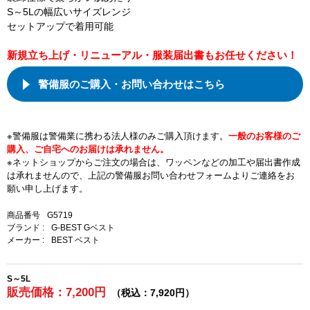
S～5Lの幅広いサイズレンジ
セットアップで着用可能
新規立ち上げ・リニューアル・服装届出書もお任せください！
警備服のご購入・お問い合わせはこちら
※警備服は警備業に携わる法人様のみご購入頂けます。
一般のお客様のご
購入、ご自宅へのお届けは承れません。
※ネットショップからご注文の場合は、ワッペンなどの加工や届出書作成
は承れませんので、上記の警備服お問い合わせフォームよりご連絡をお
願い申し上げます。
商品番号
G5719
ブランド :
G-BEST Gベスト
メーカー :
BEST ベスト
S～5L
販売価格：7,200円
（税込：7,920円）