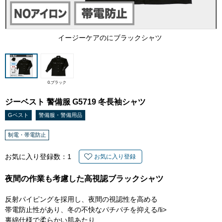
イージーケアのにブラックシャツ
0.ブラック
ジーベスト 警備服 G5719 冬長袖シャツ
Gベスト
警備服・警備用品
制電・帯電防止
お気に入り登録数：
1
お気に入り登録
夜間の作業も考慮した高視認ブラックシャツ
反射パイピングを採用し、夜間の視認性を高める
帯電防止性があり、冬の不快なパチパチを抑える/li>
裏綿仕様で柔らかい肌あたり