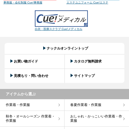
事務服・会社制服 Cue!事務服
エステユニフォーム Cue!エステ
白衣・医療スクラブ Cue!メディカル
ナックルオンライントップ
お買い物ガイド
カタログ無料請求
見積もり・問い合わせ
サイトマップ
アイテムから選ぶ
作業着・作業服
春夏作業着・作業服
秋冬・オールシーズン 作業着・
おしゃれ・かっこいい作業着・作
作業服
業服