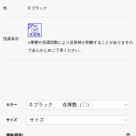
色
0.ブラック
洗濯表示
※摩擦や洗濯回数により反射材が剥離することがありますの
であらかじめご了承ください。
カラー
サイズ
価格(税抜)
円