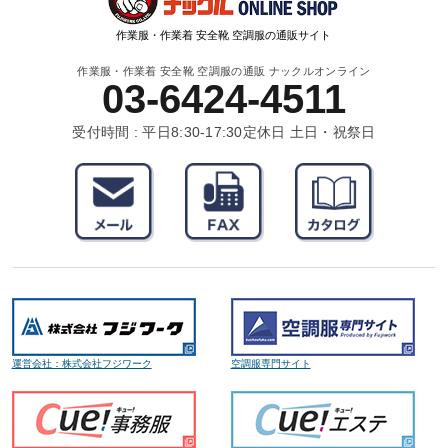
作業服・作業着 安全靴 空調服の通販サイト
作業服・作業着 安全靴 空調服の通販 ナックルオンライン
03-6424-4511
受付時間 : 平日8:30-17:30
定休日 土日・祝祭日
運営会社：株式会社フジワーク
空調服専門サイト