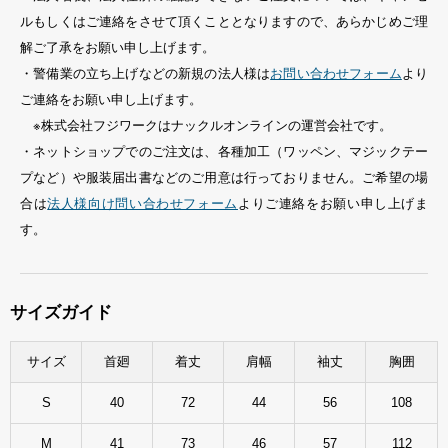
ルもしくはご連絡をさせて頂くこととなりますので、あらかじめご理
解ご了承をお願い申し上げます。
・警備業の立ち上げなどの新規の法人様は
お問い合わせフォーム
より
ご連絡をお願い申し上げます。
※株式会社フジワークはナックルオンラインの運営会社です。
・ネットショップでのご注文は、各種加工（ワッペン、マジックテー
プなど）や服装届出書などのご用意は行っておりません。ご希望の場
合は
法人様向け問い合わせフォーム
よりご連絡をお願い申し上げま
す。
サイズガイド
サイズ
首廻
着丈
肩幅
袖丈
胸囲
S
40
72
44
56
108
M
41
73
46
57
112