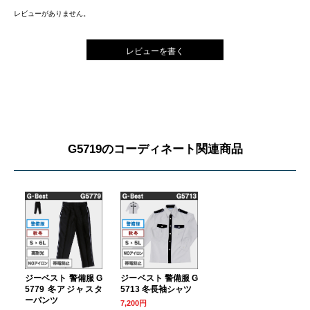
レビューがありません。
レビューを書く
G5719のコーディネート関連商品
ジーベスト 警備服 G
ジーベスト 警備服 G
5779 冬アジャスタ
5713 冬長袖シャツ
ーパンツ
7,200円