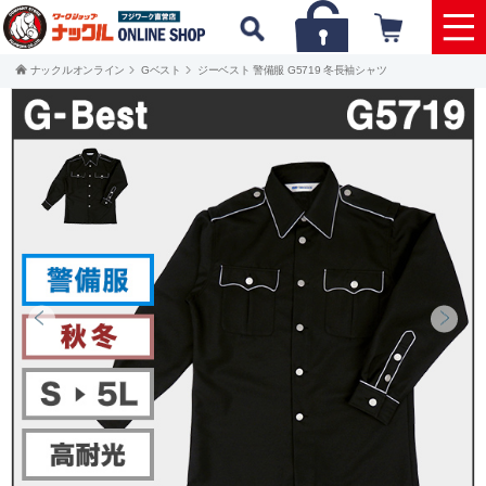
ナックルオンライン
Gベスト
ジーベスト 警備服 G5719 冬長袖シャツ