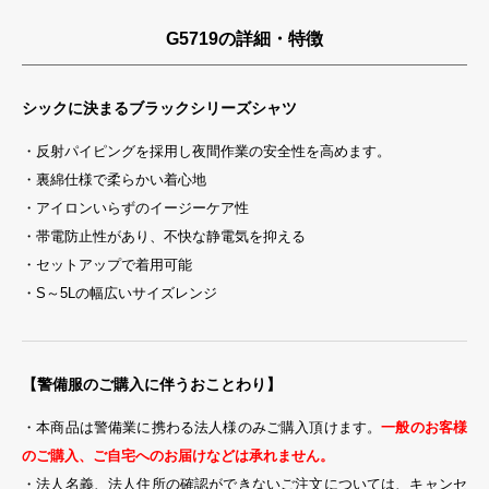
G5719の詳細・特徴
シックに決まるブラックシリーズシャツ
・反射パイピングを採用し夜間作業の安全性を高めます。
・裏綿仕様で柔らかい着心地
・アイロンいらずのイージーケア性
・帯電防止性があり、不快な静電気を抑える
・セットアップで着用可能
・S～5Lの幅広いサイズレンジ
【警備服のご購入に伴うおことわり】
・本商品は警備業に携わる法人様のみご購入頂けます。
一般のお客様
のご購入、ご自宅へのお届けなどは承れません。
・法人名義、法人住所の確認ができないご注文については、キャンセ