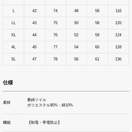
L
42
74
48
58
116
LL
43
75
50
58
120
XL
44
76
52
59
124
4L
45
77
54
60
128
5L
47
78
56
61
136
仕様
裏綿ツイル
素材
ポリエステル90%・綿10%
機能
【制電・帯電防止】