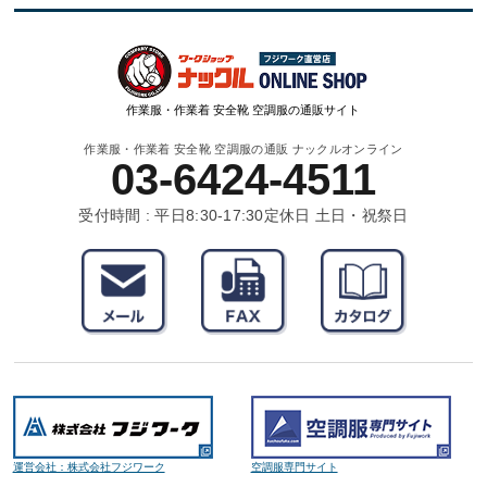
作業服・作業着 安全靴 空調服の通販サイト
作業服・作業着 安全靴 空調服の通販 ナックルオンライン
03-6424-4511
受付時間 : 平日8:30-17:30
定休日 土日・祝祭日
運営会社：株式会社フジワーク
空調服専門サイト