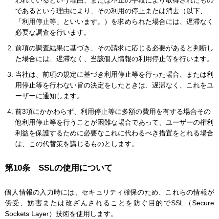
われているという理由、または不正の手段により取得されたもの
であるという理由により、その利用の停止または消去（以下、
「利用停止等」といいます。）を求められた場合には、遅滞なく
必要な調査を行います。
前項の調査結果に基づき、その請求に応じる必要があると判断し
た場合には、遅滞なく、当該個人情報の利用停止等を行います。
当社は、前項の規定に基づき利用停止等を行った場合、または利
用停止等を行わない旨の決定をしたときは、遅滞なく、これをユ
ーザーに通知します。
前3項にかかわらず、利用停止等に多額の費用を有する場合その
他利用停止等を行うことが困難な場合であって、ユーザーの権利
利益を保護するために必要なこれに代わるべき措置をとれる場合
は、この代替策を講じるものとします。
第10条 SSLの使用について
個人情報の入力時には、セキュリティ確保のため、これらの情報が
傍受、妨害または改ざんされることを防ぐ目的でSSL（Secure
Sockets Layer）技術を使用します。