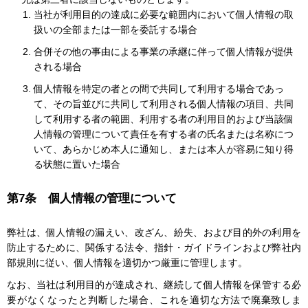
当社が利用目的の達成に必要な範囲内において個人情報の取
扱いの全部または一部を委託する場合
合併その他の事由による事業の承継に伴って個人情報が提供
される場合
個人情報を特定の者との間で共同して利用する場合であっ
て、その旨並びに共同して利用される個人情報の項目、共同
して利用する者の範囲、利用する者の利用目的および当該個
人情報の管理について責任を有する者の氏名または名称につ
いて、あらかじめ本人に通知し、または本人が容易に知り得
る状態に置いた場合
第7条 個人情報の管理について
弊社は、個人情報の漏えい、改ざん、紛失、および目的外の利用を
防止するために、関係する法令、指針・ガイドラインおよび弊社内
部規則に従い、個人情報を適切かつ厳重に管理します。
なお、当社は利用目的が達成され、継続して個人情報を保管する必
要がなくなったと判断した場合、これを適切な方法で廃棄致しま