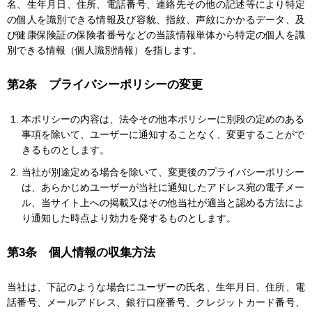
名、生年月日、住所、電話番号、連絡先その他の記述等により特定
の個人を識別できる情報及び容貌、指紋、声紋にかかるデータ、及
び健康保険証の保険者番号などの当該情報単体から特定の個人を識
別できる情報（個人識別情報）を指します。
第2条 プライバシーポリシーの変更
本ポリシーの内容は、法令その他本ポリシーに別段の定めのある
事項を除いて、ユーザーに通知することなく、変更することがで
きるものとします。
当社が別途定める場合を除いて、変更後のプライバシーポリシー
は、あらかじめユーザーが当社に通知したアドレス宛の電子メー
ル、当サイト上への掲載又はその他当社が適当と認める方法によ
り通知した時点より効力を発するものとします。
第3条 個人情報の収集方法
当社は、下記のような場合にユーザーの氏名、生年月日、住所、電
話番号、メールアドレス、銀行口座番号、クレジットカード番号、