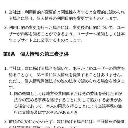
当社は，利用目的が変更前と関連性を有すると合理的に認められ
る場合に限り、個人情報の利用目的を変更するものとします。
利用目的の変更を行った場合には、変更後の目的について、ユー
ザーが内容を知ることができるよう、ユーザーへ通知もしくは本
ウェブサイト上に公表するものとします。
第6条 個人情報の第三者提供
当社は，次に掲げる場合を除いて、あらかじめユーザーの同意を
得ることなく、第三者に個人情報を提供することはありません。
ただし、個人情報保護法その他の法令で認められる場合を除きま
す。
国の機関もしくは地方公共団体またはその委託を受けた者が
法令の定める事務を遂行することに対して協力する必要があ
る場合であって、本人の同意を得ることにより当該事務の遂
行に支障を及ぼすおそれがあるとき
前項の定めにかかわらず、次に掲げる場合には、当該情報の提供
先は第三者に該当しないものとします。