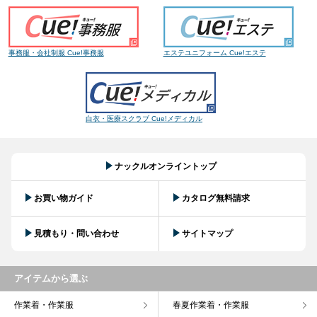
事務服・会社制服 Cue!事務服
エステユニフォーム Cue!エステ
白衣・医療スクラブ Cue!メディカル
ナックルオンライントップ
お買い物ガイド
カタログ無料請求
見積もり・問い合わせ
サイトマップ
アイテムから選ぶ
作業着・作業服
春夏作業着・作業服