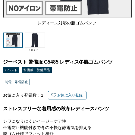
レディース対応の脇ゴムパンツ
0.ネイビー
ジーベスト 警備服 G5485 レディス冬脇ゴムパンツ
Gベスト
警備服・警備用品
制電・帯電防止
お気に入り登録数：
1
お気に入り登録
ストレスフリーな着用感の秋冬レディースパンツ
シワになりにくいイージーケア性
帯電防止機能付きで冬の不快な静電気を抑える
脇ゴム仕様でフィット感◎