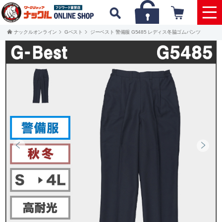
ナックルオンライン
Gベスト
ジーベスト 警備服 G5485 レディス冬脇ゴムパンツ