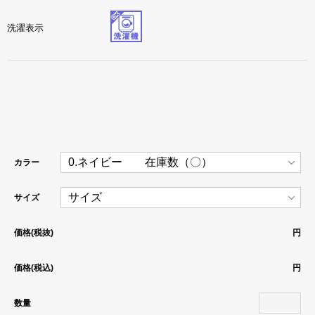
洗濯表示
カラー
サイズ
価格(税抜)
円
価格(税込)
円
数量