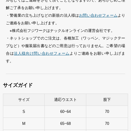
ルもしくはご連絡をさせて頂くこととなりますので、あらかじめご理
解ご了承をお願い申し上げます。
・警備業の立ち上げなどの新規の法人様は
お問い合わせフォーム
より
ご連絡をお願い申し上げます。
※株式会社フジワークはナックルオンラインの運営会社です。
・ネットショップでのご注文は、各種加工（ワッペン、マジックテー
プなど）や服装届出書などのご用意は行っておりません。ご希望の場
合は
法人様向け問い合わせフォーム
よりご連絡をお願い申し上げま
す。
サイズガイド
サイズ
適応ウエスト
股下
S
60~64
70
M
65~68
70