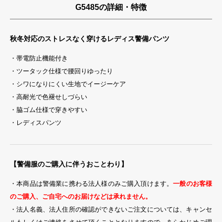
G5485の詳細・特徴
秋冬対応のストレスなく穿けるレディス警備パンツ
・帯電防止機能付き
・ツータック仕様で腰回りゆったり
・シワになりにくい生地でイージーケア
・高耐光で色褪せしづらい
・脇ゴム仕様で穿きやすい
・レディスパンツ
【警備服のご購入に伴うおことわり】
・本商品は警備業に携わる法人様のみご購入頂けます。
一般のお客様
のご購入、ご自宅へのお届けなどは承れません。
・法人名義、法人住所の確認ができないご注文については、キャンセ