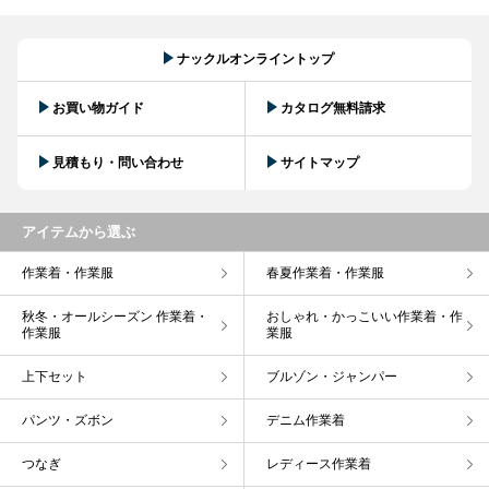
ナックルオンライントップ
お買い物ガイド
カタログ無料請求
見積もり・問い合わせ
サイトマップ
アイテムから選ぶ
作業着・作業服
春夏作業着・作業服
秋冬・オールシーズン 作業着・
おしゃれ・かっこいい作業着・作
作業服
業服
上下セット
ブルゾン・ジャンパー
パンツ・ズボン
デニム作業着
つなぎ
レディース作業着