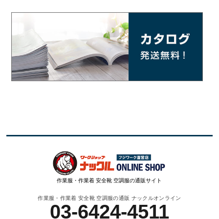
作業服・作業着 安全靴 空調服の通販サイト
作業服・作業着 安全靴 空調服の通販 ナックルオンライン
03-6424-4511