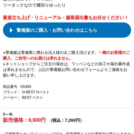
ツータックなので腰回りゆったり
新規立ち上げ・リニューアル・服装届出書もお任せください！
警備服のご購入・お問い合わせはこちら
※警備服は警備業に携わる法人様のみご購入頂けます。
一般のお客様のご
購入、ご自宅へのお届けは承れません。
※ネットショップからご注文の場合は、ワッペンなどの加工や届出書作成
は承れませんので、上記の警備服お問い合わせフォームよりご連絡をお
願い申し上げます。
商品番号
G5485
ブランド :
G-BEST Gベスト
メーカー :
BEST ベスト
S～4L
販売価格：6,600円
（税込：7,260円）
※店舗販売とオンラインショップでは、販売価格および在庫状況が異なりますの