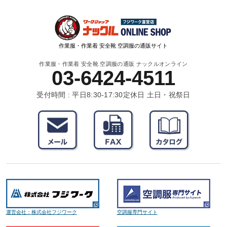
作業服・作業着 安全靴 空調服の通販サイト
作業服・作業着 安全靴 空調服の通販 ナックルオンライン
03-6424-4511
受付時間 : 平日8:30-17:30
定休日 土日・祝祭日
運営会社：株式会社フジワーク
空調服専門サイト