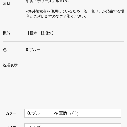
中綿：ポリエステル100%
素材
※海外製素材を使用しているため、若干色ブレが発生する場
合がございますのでご了承ください。
機能
【撥水・軽撥水】
色
0.ブルー
洗濯表示
カラー