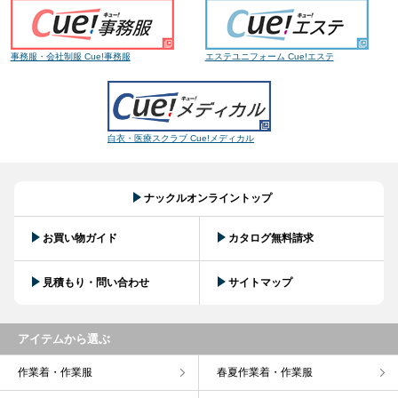
事務服・会社制服 Cue!事務服
エステユニフォーム Cue!エステ
白衣・医療スクラブ Cue!メディカル
ナックルオンライントップ
お買い物ガイド
カタログ無料請求
見積もり・問い合わせ
サイトマップ
アイテムから選ぶ
作業着・作業服
春夏作業着・作業服