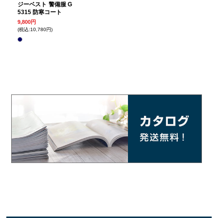
ジーベスト 警備服 G
5315 防寒コート
9,800円
(税込:10,780円)