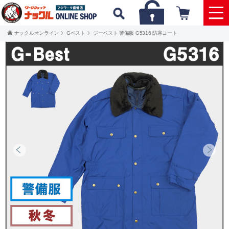
ナックルオンライン
Gベスト
ジーベスト 警備服 G5316 防寒コート