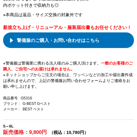
内ポケット付きで収納力も◎
※本商品は返品・サイズ交換の対象外です
新規立ち上げ・リニューアル・服装届出書もお任せください！
警備服のご購入・お問い合わせはこちら
※警備服は警備業に携わる法人様のみご購入頂けます。
一般のお客様のご
購入、ご自宅へのお届けは承れません。
※ネットショップからご注文の場合は、ワッペンなどの加工や届出書作成
は承れませんので、上記の警備服お問い合わせフォームよりご連絡をお
願い申し上げます。
商品番号
G5316
ブランド :
G-BEST Gベスト
メーカー :
BEST ベスト
S～6L
販売価格：9,800円
（税込：10,780円）