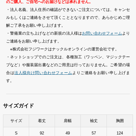
のご購入、ご自宅へのお届けなどは承れません。
・法人名義、法人住所の確認ができないご注文については、キャンセ
ルもしくはご連絡をさせて頂くこととなりますので、あらかじめご理
解ご了承をお願い申し上げます。
・警備業の立ち上げなどの新規の法人様は
お問い合わせフォーム
より
ご連絡をお願い申し上げます。
※株式会社フジワークはナックルオンラインの運営会社です。
・ネットショップでのご注文は、各種加工（ワッペン、マジックテー
プなど）や服装届出書などのご用意は行っておりません。ご希望の場
合は
法人様向け問い合わせフォーム
よりご連絡をお願い申し上げま
す。
サイズガイド
サイズ
着丈
肩幅
袖丈
胸囲
S
92
49
57
124