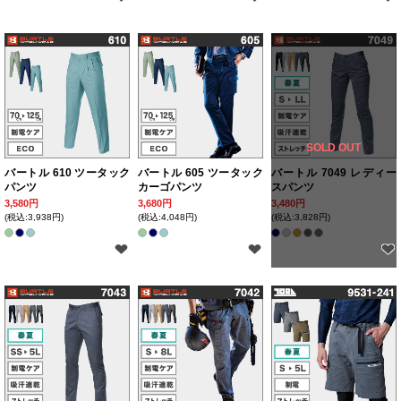
SOLD OUT
バートル 610 ツータック
バートル 605 ツータック
バートル 7049 レディー
パンツ
カーゴパンツ
スパンツ
3,580円
3,680円
3,480円
(税込:3,938円)
(税込:4,048円)
(税込:3,828円)