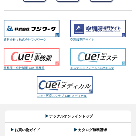
運営会社：株式会社フジワーク
空調服専門サイト
事務服・会社制服 Cue!事務服
エステユニフォーム Cue!エステ
白衣・医療スクラブ Cue!メディカル
ナックルオンライントップ
お買い物ガイド
カタログ無料請求