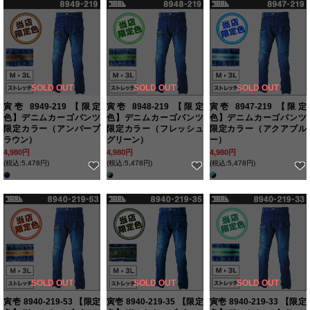
SOLD OUT
SOLD OUT
SOLD OUT
寅壱 8949-219 【限定
寅壱 8948-219 【限定
寅壱 8947-219 【限定
色】デニムカーゴパンツ
色】デニムカーゴパンツ
色】デニムカーゴパンツ
限定カラー（アンバーブ
限定カラー（フレッシュ
限定カラー（アクアブル
ラウン）
グリーン）
ー）
4,980円
4,980円
4,980円
(税込:5,478円)
(税込:5,478円)
(税込:5,478円)
SOLD OUT
SOLD OUT
SOLD OUT
寅壱 8940-219-53 【限定
寅壱 8940-219-35 【限定
寅壱 8940-219-33 【限定