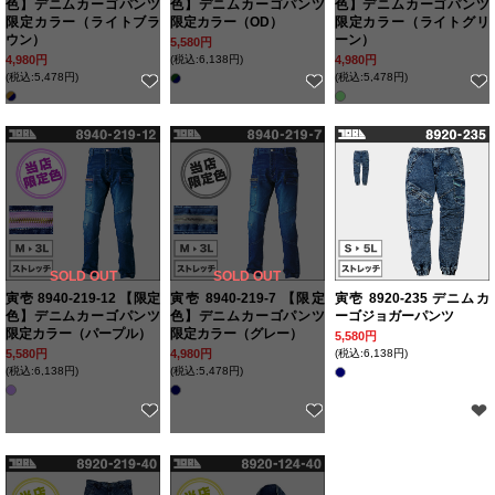
色】デニムカーゴパンツ
色】デニムカーゴパンツ
色】デニムカーゴパンツ
限定カラー（ライトブラ
限定カラー（OD）
限定カラー（ライトグリ
ウン）
ーン）
5,580円
4,980円
(税込:6,138円)
4,980円
(税込:5,478円)
(税込:5,478円)
SOLD OUT
SOLD OUT
寅壱 8940-219-12 【限定
寅壱 8940-219-7 【限定
寅壱 8920-235 デニムカ
色】デニムカーゴパンツ
色】デニムカーゴパンツ
ーゴジョガーパンツ
限定カラー（パープル）
限定カラー（グレー）
5,580円
5,580円
4,980円
(税込:6,138円)
(税込:6,138円)
(税込:5,478円)