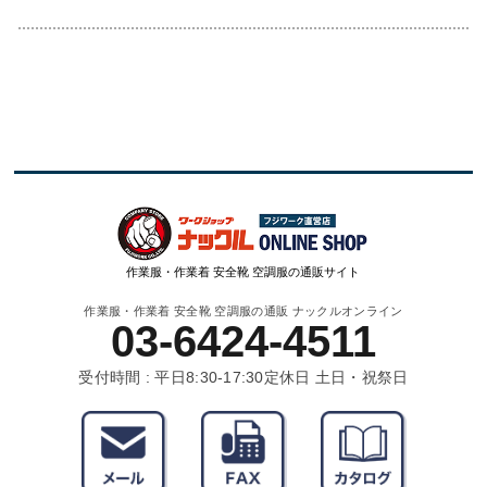
作業服・作業着 安全靴 空調服の通販サイト
作業服・作業着 安全靴 空調服の通販 ナックルオンライン
03-6424-4511
受付時間 : 平日8:30-17:30
定休日 土日・祝祭日