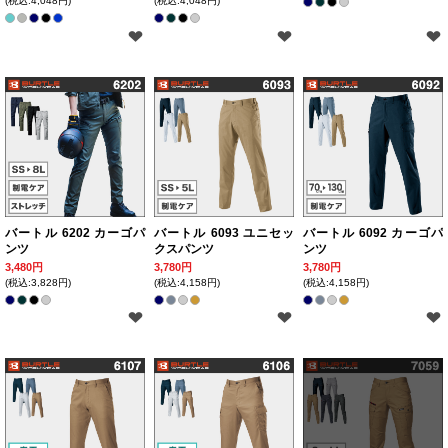
(税込:4,048円)
(税込:4,048円)
バートル 6202 カーゴパ
バートル 6093 ユニセッ
バートル 6092 カーゴパ
ンツ
クスパンツ
ンツ
3,480円
3,780円
3,780円
(税込:3,828円)
(税込:4,158円)
(税込:4,158円)