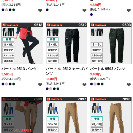
3,580円
4,680円
(税込:3,938円)
(税込:5,148円)
4,680円
(税込:5,148円)
バートル 9513 パンツ
バートル 9512 カーゴパ
バートル 9503 パンツ
ンツ
3,580円
3,480円
(税込:3,938円)
3,680円
(税込:3,828円)
(税込:4,048円)
SOLD OUT