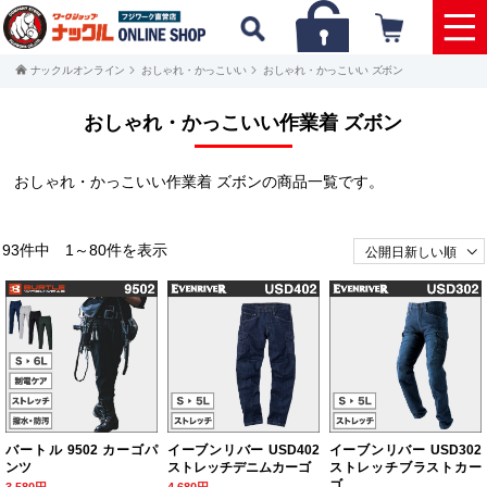
ナックルオンライン
おしゃれ・かっこいい
おしゃれ・かっこいい ズボン
おしゃれ・かっこいい作業着 ズボン
おしゃれ・かっこいい作業着 ズボンの商品一覧です。
93件中 1～80件を表示
バートル 9502 カーゴパ
イーブンリバー USD402
イーブンリバー USD302
ンツ
ストレッチデニムカーゴ
ストレッチブラストカー
ゴ