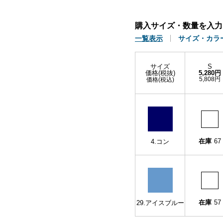
購入サイズ・数量を入力
一覧表示
サイズ・カラ
サイズ
S
価格(税抜)
5,280円
5,808円
価格(税込)
在庫
67
4.コン
在庫
57
29.アイスブルー