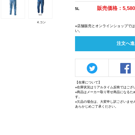
販売価格：5,58
5L
4.コン
※店舗販売とオンラインショップで
い。
注文へ進
【在庫について】
※在庫状況はリアルタイム反映ではござ
※商品はメーカー取り寄せ商品になるた
す。
※欠品の場合は、大変申し訳ございませ
あらかじめご了承ください。