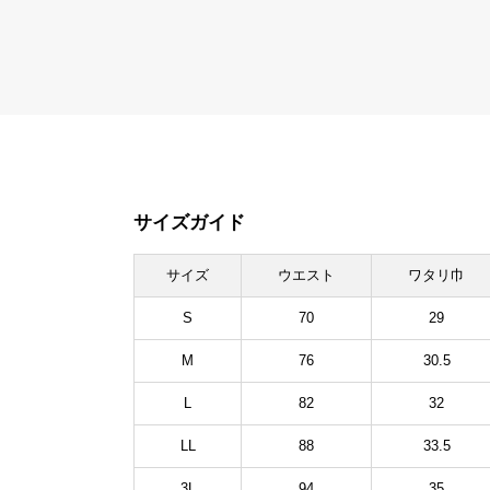
サイズガイド
サイズ
ウエスト
ワタリ巾
S
70
29
M
76
30.5
L
82
32
LL
88
33.5
3L
94
35