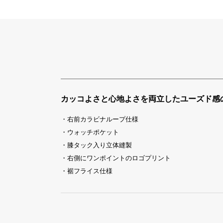
カッコよさと心地よさを両立したユーズド感
・右前カラビナループ仕様
・ウォッチポケット
・膝タック入り立体縫製
・右側にワンポイントのロゴプリント
・裾フライス仕様