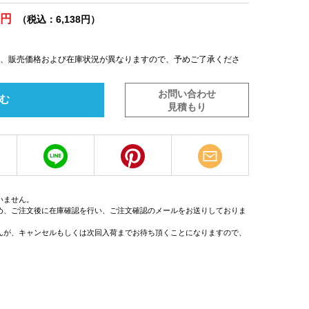
0円
（税込：6,138円）
は、販売価格および在庫状況が異なりますので、予めご了承くださ
お問い合わせ
む
見積もり
いません。
め、ご注文後に在庫確認を行い、ご注文確認のメールをお送りしておりま
んが、キャンセルもしくは次回入荷までお待ち頂くことになりますので、