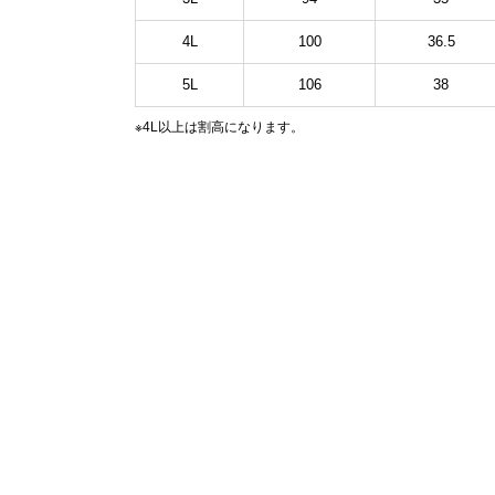
4L
100
36.5
5L
106
38
※4L以上は割高になります。