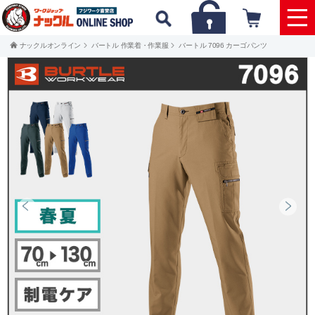
ナックルオンライン
バートル 作業着・作業服
バートル 7096 カーゴパンツ