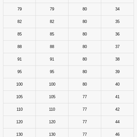
79
79
80
34
82
82
80
35
85
85
80
36
88
88
80
37
91
91
80
38
95
95
80
39
100
100
80
40
105
105
77
41
110
110
77
42
120
120
77
44
130
130
77
46