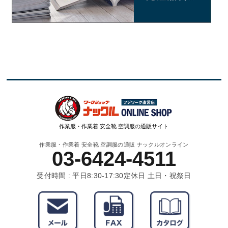
作業服・作業着 安全靴 空調服の通販サイト
作業服・作業着 安全靴 空調服の通販 ナックルオンライン
03-6424-4511
受付時間 : 平日8:30-17:30
定休日 土日・祝祭日