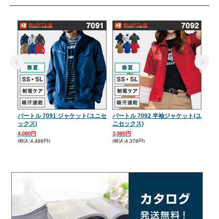
バートル 7091 ジャケット(ユニセ
バートル 7092 半袖ジャケット(ユ
バー
ックス)
ニセックス)
ツ
4,080円
3,980円
3,3
(税込:4,488円)
(税込:4,378円)
(税込: