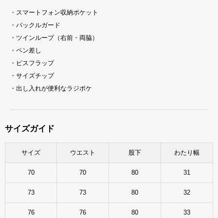
・スマートフォン収納ポケット
・バックルガード
・ツインループ（右前・両脇）
・ペン差し
・ピスフラップ
・サイズチップ
・出し入れが便利なラジポケ
サイズガイド
サイズ
ウエスト
股下
わたり幅
70
70
80
31
73
73
80
32
76
76
80
33