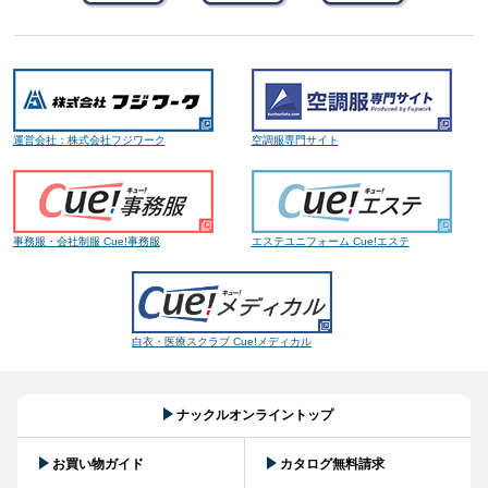
運営会社：株式会社フジワーク
空調服専門サイト
事務服・会社制服 Cue!事務服
エステユニフォーム Cue!エステ
白衣・医療スクラブ Cue!メディカル
ナックルオンライントップ
お買い物ガイド
カタログ無料請求