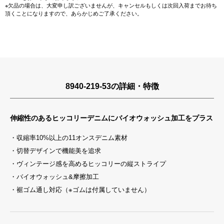
※欠品の場合は、大変申し訳ございませんが、キャンセルもしくは次回入荷までお待ち
頂くことになりますので、あらかじめご了承ください。
8940-219-53の詳細・特徴
伸縮性のあるヒッコリーデニムにバイオウォッシュ加工をプラス
・収縮率10%以上の11オンスデニム素材
・切替デザインで機能美を追求
・ヴィンテージ感を高めるヒッコリーの縦ストライプ
・バイオウォッシュ&摩擦加工
・裾ゴム通し対応（※ゴムは付属していません）