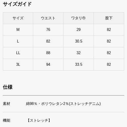
サイズガイド
サイズ
ウエスト
ワタリ巾
股下
M
76
29
82
L
82
30.5
82
LL
88
32
82
3L
94
33.5
82
仕様
素材
綿98％・ポリウレタン2％(ストレッチデニム)
機能
【ストレッチ】