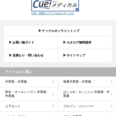
白衣・医療スクラブ Cue!メディカル
ナックルオンライントップ
お買い物ガイド
カタログ無料請求
見積もり・問い合わせ
サイトマップ
アイテムから選ぶ
作業着・作業服
春夏作業着・作業服
秋冬・オールシーズン 作業着・
おしゃれ・かっこいい作業着・作
作業服
業服
上下セット
ブルゾン・ジャンパー