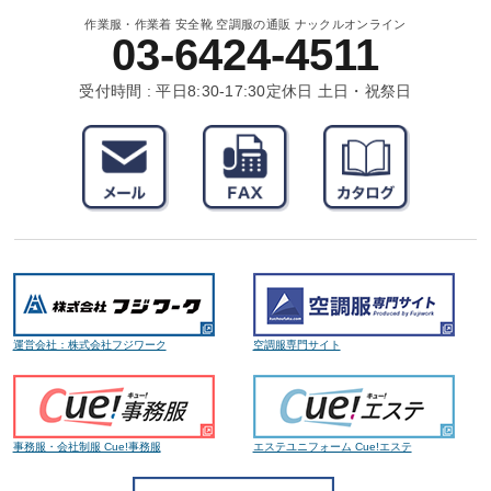
作業服・作業着 安全靴 空調服の通販 ナックルオンライン
03-6424-4511
受付時間 : 平日8:30-17:30
定休日 土日・祝祭日
運営会社：株式会社フジワーク
空調服専門サイト
事務服・会社制服 Cue!事務服
エステユニフォーム Cue!エステ