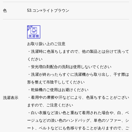
色
53.コン×ライトブラウン
お取り扱い上のご注意
・洗濯時に色落ちしますので、他の製品とは分けて洗って
ください
・蛍光増白剤配合の洗剤は使用しないでください
・洗濯が終わったらすぐに洗濯機から取り出し、干す際は
形を整えて吊陰干ししてください
・乾燥機のご使用はお避けください
・着用中の摩擦や汗などにより、色落ちすることがござい
洗濯表示
ますので、ご注意ください
・白い衣服など淡い色と重ねて着用された場合や、白、ベ
ージュなどの淡い色のハンドバッグ、単色のソファー、シ
ート、ベルトなどにも色移りすることがありますので、ご