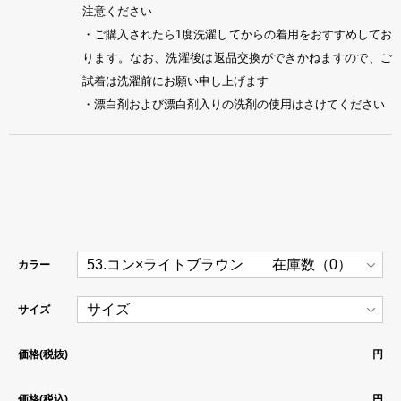
注意ください
・ご購入されたら1度洗濯してからの着用をおすすめしてお
ります。なお、洗濯後は返品交換ができかねますので、ご
試着は洗濯前にお願い申し上げます
・漂白剤および漂白剤入りの洗剤の使用はさけてください
カラー
サイズ
価格(税抜)
円
価格(税込)
円