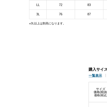
LL
72
83
3L
76
87
※3L以上は割高になります。
購入サイ
一覧表示
サイズ
価格(税抜
価格(税込