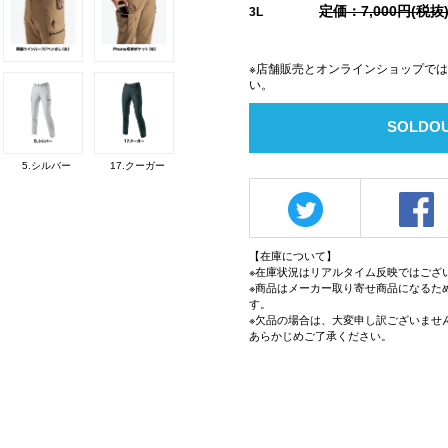
定価：7,000円(税抜
3L
※店舗販売とオンラインショップで
い。
SOLDO
5.シルバー
17.クーガー
【在庫について】
※在庫状況はリアルタイム反映ではござ
※商品はメーカー取り寄せ商品になるた
す。
※欠品の場合は、大変申し訳ございませ
あらかじめご了承ください。