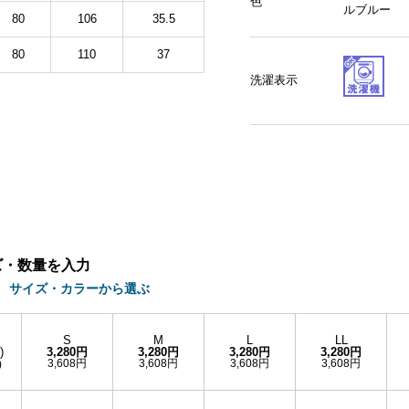
色
ルブルー
80
106
35.5
80
110
37
洗濯表示
ズ・数量を入力
サイズ・カラーから選ぶ
S
M
L
LL
)
3,280円
3,280円
3,280円
3,280円
3,608円
3,608円
3,608円
3,608円
)