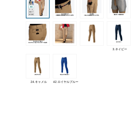
3.ネイビー
24.キャメル
42.ロイヤルブルー