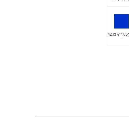
42.ロイヤ
ー