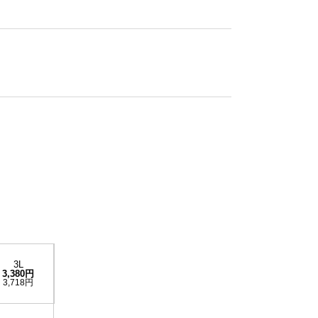
3L
3,380円
3,718円