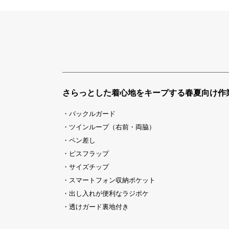
さらっとした着心地をキープする春夏向け作
・バックルガード
・ツインループ（右前・両脇）
・ペン差し
・ピスフラップ
・サイズチップ
・スマートフォン収納ポケット
・出し入れが便利なラジポケ
・透けガード裏地付き