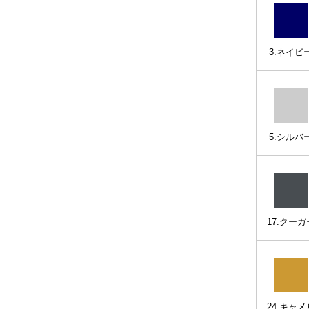
3.ネイビ
5.シルバ
17.クーガ
24.キャメ