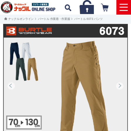
ナックルオンライン
バートル 作業着・作業服
バートル 6073 パンツ