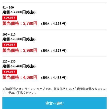
91～100
定価：7,800円(税抜)
52%OFF
販売価格：3,780円
（税込：4,158円）
105～110
定価：8,200円(税抜)
51%OFF
販売価格：3,980円
（税込：4,378円）
120～130
定価：8,400円(税抜)
51%OFF
販売価格：4,080円
（税込：4,488円）
※店舗販売とオンラインショップでは、販売価格および在庫状況が異なりますの
で、予めご了承ください。
注文へ進む