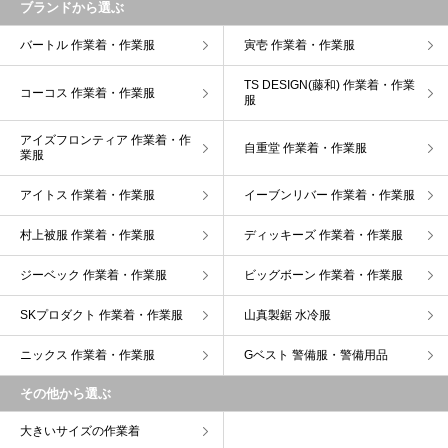
ブランドから選ぶ
バートル 作業着・作業服
寅壱 作業着・作業服
TS DESIGN(藤和) 作業着・作業
コーコス 作業着・作業服
服
アイズフロンティア 作業着・作
自重堂 作業着・作業服
業服
アイトス 作業着・作業服
イーブンリバー 作業着・作業服
村上被服 作業着・作業服
ディッキーズ 作業着・作業服
ジーベック 作業着・作業服
ビッグボーン 作業着・作業服
SKプロダクト 作業着・作業服
山真製鋸 水冷服
ニックス 作業着・作業服
Gベスト 警備服・警備用品
その他から選ぶ
大きいサイズの作業着