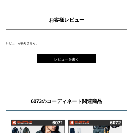
お客様レビュー
レビューがありません。
レビューを書く
6073のコーディネート関連商品