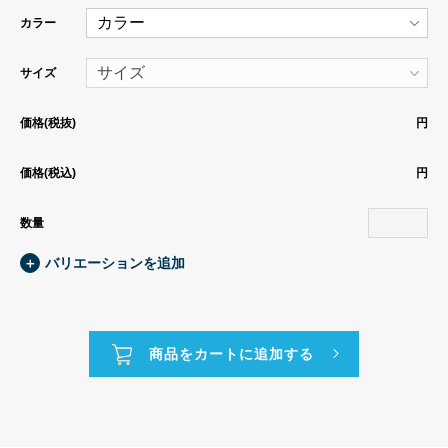
カラー
サイズ
価格(税抜)
円
価格(税込)
円
数量
＋
バリエーションを追加