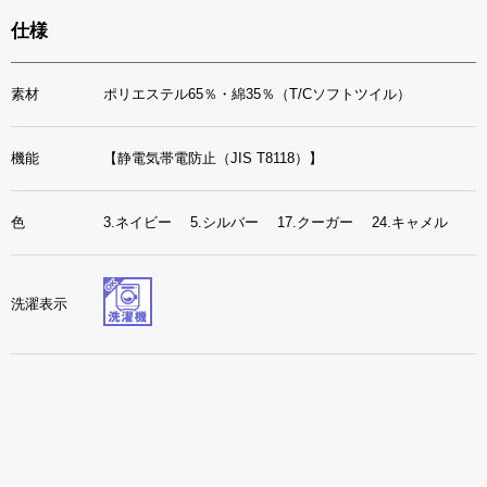
仕様
素材
ポリエステル65％・綿35％（T/Cソフトツイル）
機能
【静電気帯電防止（JIS T8118）】
色
3.ネイビー 5.シルバー 17.クーガー 24.キャメル
洗濯表示