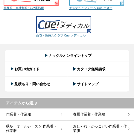
事務服・会社制服 Cue!事務服
エステユニフォーム Cue!エステ
白衣・医療スクラブ Cue!メディカル
ナックルオンライントップ
お買い物ガイド
カタログ無料請求
見積もり・問い合わせ
サイトマップ
アイテムから選ぶ
作業着・作業服
春夏作業着・作業服
秋冬・オールシーズン 作業着・
おしゃれ・かっこいい作業着・作
作業服
業服