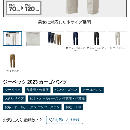
男女に対応した多サイズ展開
19.ディープネイビ
25.チャコールグレ
31.アイボリー
ー
ー
81.キャメル
ジーベック 2023 カーゴパンツ
ジーベック
作業着・作業服
パンツ・ズボン
カーゴパンツ
大きいサイズ
秋冬・オールシーズン 作業着・作業服
秋冬・オールシーズン パンツ・ズボン
製造・工場
お気に入り登録数：
2
お気に入り登録