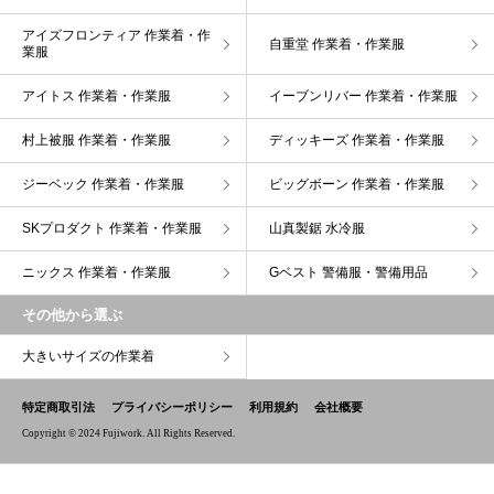
アイズフロンティア 作業着・作
自重堂 作業着・作業服
業服
アイトス 作業着・作業服
イーブンリバー 作業着・作業服
村上被服 作業着・作業服
ディッキーズ 作業着・作業服
ジーベック 作業着・作業服
ビッグボーン 作業着・作業服
SKプロダクト 作業着・作業服
山真製鋸 水冷服
ニックス 作業着・作業服
Gベスト 警備服・警備用品
その他から選ぶ
大きいサイズの作業着
特定商取引法
プライバシーポリシー
利用規約
会社概要
Copyright © 2024 Fujiwork. All Rights Reserved.