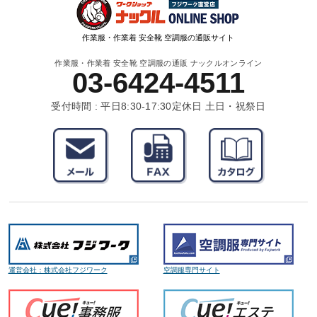
作業服・作業着 安全靴 空調服の通販サイト
作業服・作業着 安全靴 空調服の通販 ナックルオンライン
03-6424-4511
受付時間 : 平日8:30-17:30
定休日 土日・祝祭日
運営会社：株式会社フジワーク
空調服専門サイト