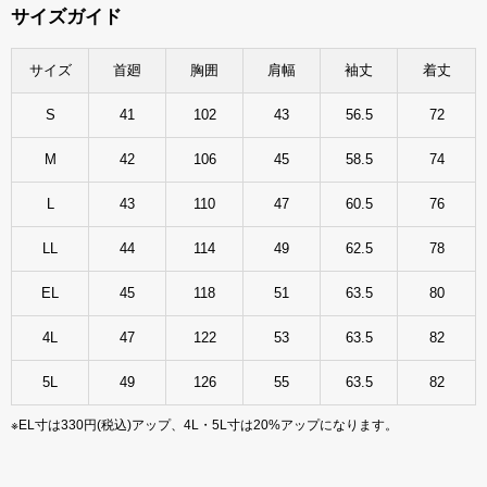
サイズガイド
サイズ
首廻
胸囲
肩幅
袖丈
着丈
S
41
102
43
56.5
72
M
42
106
45
58.5
74
L
43
110
47
60.5
76
LL
44
114
49
62.5
78
EL
45
118
51
63.5
80
4L
47
122
53
63.5
82
5L
49
126
55
63.5
82
※EL寸は330円(税込)アップ、4L・5L寸は20%アップになります。