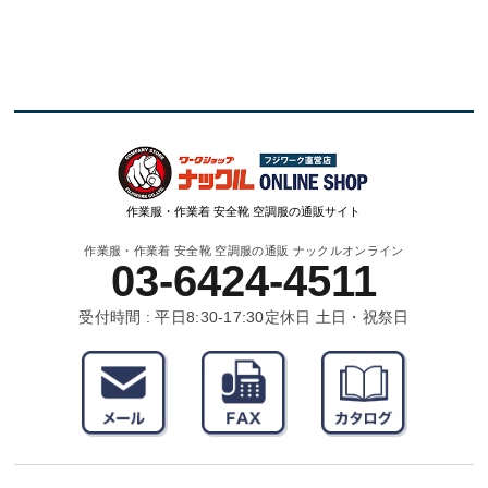
作業服・作業着 安全靴 空調服の通販サイト
作業服・作業着 安全靴 空調服の通販 ナックルオンライン
03-6424-4511
受付時間 : 平日8:30-17:30
定休日 土日・祝祭日