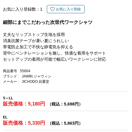
お気に入り登録数：
1
お気に入り登録
細部にまでこだわった次世代ワークシャツ
丈夫なリップストップ生地を採用
消臭抗菌テープが暑い夏にうれしい
帯電防止加工で不快な静電気を抑える
背中にベンチレーションを施し、快適な着用をサポート
セットアップの着用が可能で幅広いワークシーンに対応
商品番号
55604
ブランド :
JAWIN ジャウィン
メーカー :
JICHODO 自重堂
S～LL
販売価格：5,180円
（税込：5,698円）
EL
販売価格：5,330円
（税込：5,863円）