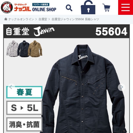
ナックルオンライン
自重堂
自重堂ジャウィン 55604 長袖シャツ