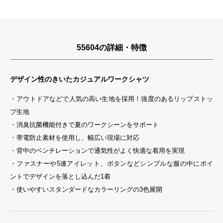
55604の詳細・特徴
デザイン性のきいたカジュアルワークシャツ
・アウトドアなどで人気の高い生地を採用！強度のあるリップストッ
プ生地
・消臭抗菌機能付きで夏のワークシーンをサポート
・帯電防止素材を使用し、幅広い現場に対応
・背中のベンチレーションで通気性がよく快適な着用を実現
・ファスナーや5連アイレット、ボタンなどシンプルな服の中にポイ
ントでデザインを落とし込んだ1着
・使いやすいスタンダードなカラーリングの3色展開