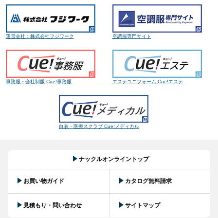
運営会社：株式会社フジワーク
空調服専門サイト
事務服・会社制服 Cue!事務服
エステユニフォーム Cue!エステ
白衣・医療スクラブ Cue!メディカル
ナックルオンライントップ
お買い物ガイド
カタログ無料請求
見積もり・問い合わせ
サイトマップ