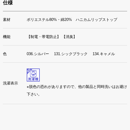
仕様
素材
ポリエステル80%・綿20% ハニカムリップストップ
機能
【制電・帯電防止】
【消臭】
色
036.シルバー 131.シックブラック 134.キャメル
洗濯表示
※脱色の恐れがありますので、他の製品と同時洗いはお避け
下さい。