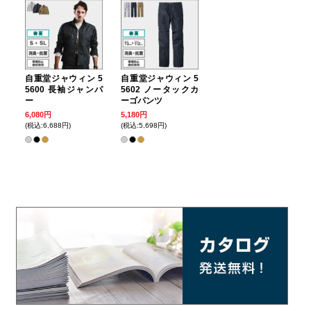
自重堂ジャウィン 5
自重堂ジャウィン 5
5600 長袖ジャンパ
5602 ノータックカ
ー
ーゴパンツ
6,080円
5,180円
(税込:6,688円)
(税込:5,698円)