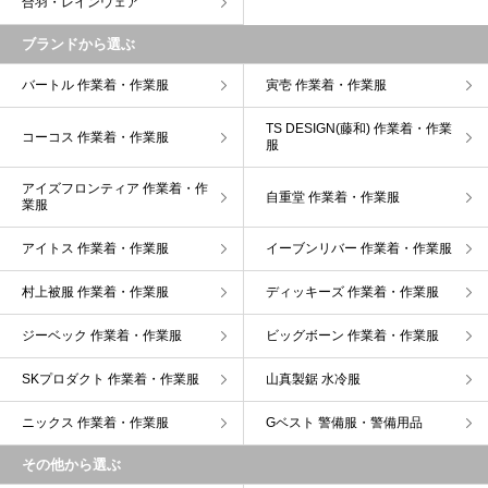
合羽・レインウェア
ブランドから選ぶ
バートル 作業着・作業服
寅壱 作業着・作業服
TS DESIGN(藤和) 作業着・作業
コーコス 作業着・作業服
服
アイズフロンティア 作業着・作
自重堂 作業着・作業服
業服
アイトス 作業着・作業服
イーブンリバー 作業着・作業服
村上被服 作業着・作業服
ディッキーズ 作業着・作業服
ジーベック 作業着・作業服
ビッグボーン 作業着・作業服
SKプロダクト 作業着・作業服
山真製鋸 水冷服
ニックス 作業着・作業服
Gベスト 警備服・警備用品
その他から選ぶ