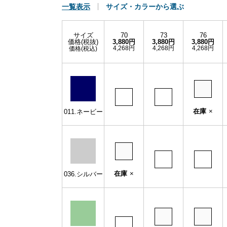
一覧表示
サイズ・カラーから選ぶ
サイズ
70
73
76
価格(税抜)
3,880円
3,880円
3,880円
4,268円
4,268円
4,268円
価格(税込)
在庫
×
011.ネービー
在庫
×
036.シルバー