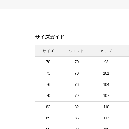
サイズガイド
サイズ
ウエスト
ヒップ
70
70
98
73
73
101
76
76
104
79
79
107
82
82
110
85
85
113