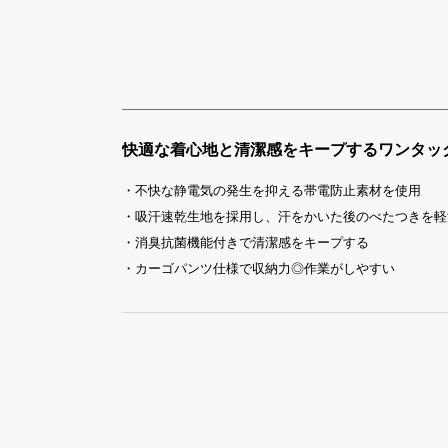
快適な着心地と清潔感をキープするワンタッ
・不快な静電気の発生を抑える帯電防止素材を使用
・吸汗速乾生地を採用し、汗をかいた後のべたつきを軽
・消臭抗菌機能付きで清潔感をキープする
・カーゴパンツ仕様で収納力◎作業がしやすい