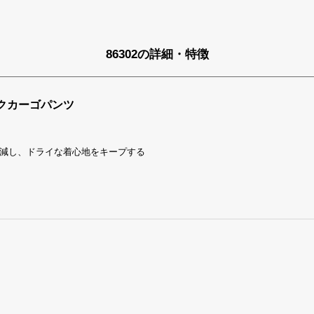
86302の詳細・特徴
クカーゴパンツ
減し、ドライな着心地をキープする