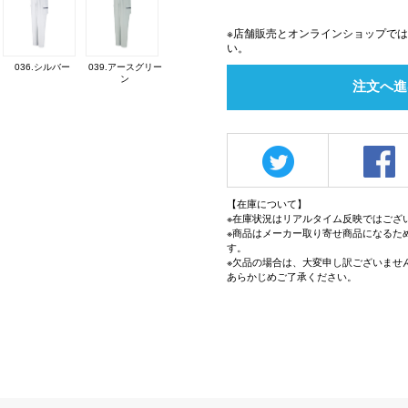
※店舗販売とオンラインショップで
い。
036.シルバー
039.アースグリー
ン
注文へ進
【在庫について】
※在庫状況はリアルタイム反映ではござ
※商品はメーカー取り寄せ商品になるた
す。
※欠品の場合は、大変申し訳ございませ
あらかじめご了承ください。