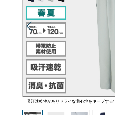
吸汗速乾性がありドライな着心地をキープする