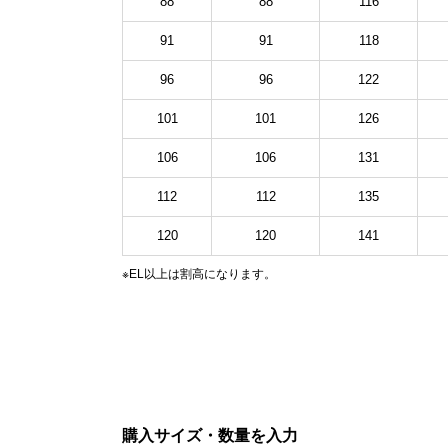
88
88
116
91
91
118
96
96
122
101
101
126
106
106
131
112
112
135
120
120
141
※EL以上は割高になります。
購入サイズ・数量を入力