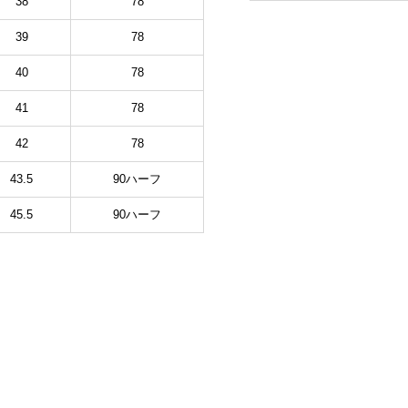
38
78
39
78
40
78
41
78
42
78
43.5
90ハーフ
45.5
90ハーフ