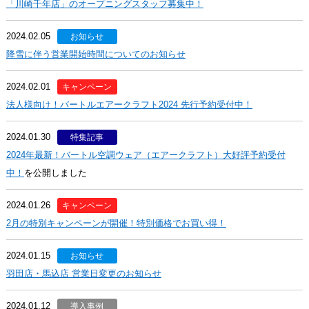
「川崎千年店」のオープニングスタッフ募集中！
2024.02.05
お知らせ
降雪に伴う営業開始時間についてのお知らせ
2024.02.01
キャンペーン
法人様向け！バートルエアークラフト2024 先行予約受付中！
2024.01.30
特集記事
2024年最新！バートル空調ウェア（エアークラフト）大好評予約受付
中！
を公開しました
2024.01.26
キャンペーン
2月の特別キャンペーンが開催！特別価格でお買い得！
2024.01.15
お知らせ
羽田店・馬込店 営業日変更のお知らせ
2024.01.12
導入事例