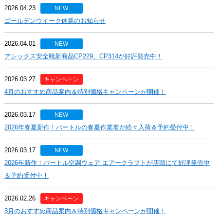
2026.04.23
NEW
ゴールデンウイーク休業のお知らせ
2026.04.01
NEW
アシックス安全靴新商品CP229、CP314が好評発売中！
2026.03.27
キャンペーン
4月のおすすめ商品案内＆特別価格キャンペーンが開催！
2026.03.17
NEW
2026年春夏新作！バートルの春夏作業着が続々入荷＆予約受付中！
2026.03.17
NEW
2026年新作！バートル空調ウェア エアークラフトが店頭にて好評発売中
＆予約受付中！
2026.02.26
キャンペーン
3月のおすすめ商品案内＆特別価格キャンペーンが開催！