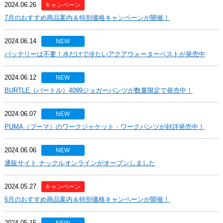
2024.06.26
キャンペーン
7月のおすすめ商品案内＆特別価格キャンペーンが開催！
2024.06.14
NEW
バッテリーは不要！水だけで冷たいアクアウォーターベストが発売中
2024.06.12
NEW
BURTLE（バートル）4099ジョガーパンツが数量限定で発売中！
2024.06.07
NEW
PUMA（プーマ）のワークジャケット・ワークパンツが好評発売中！
2024.06.06
NEW
通販サイト ナックルオンラインがオープンしました
2024.05.27
キャンペーン
6月のおすすめ商品案内＆特別価格キャンペーンが開催！
2024.05.15