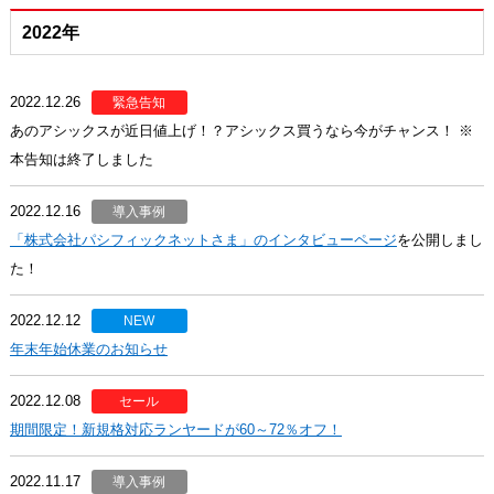
2022年
2022.12.26
緊急告知
あのアシックスが近日値上げ！？アシックス買うなら今がチャンス！ ※
本告知は終了しました
2022.12.16
導入事例
「株式会社パシフィックネットさま」のインタビューページ
を公開しまし
た！
2022.12.12
NEW
年末年始休業のお知らせ
2022.12.08
セール
期間限定！新規格対応ランヤードが60～72％オフ！
2022.11.17
導入事例