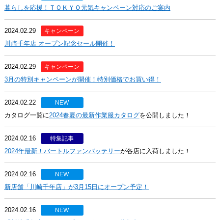
暮らしを応援！ＴＯＫＹＯ元気キャンペーン対応のご案内
2024.02.29
キャンペーン
川崎千年店 オープン記念セール開催！
2024.02.29
キャンペーン
3月の特別キャンペーンが開催！特別価格でお買い得！
2024.02.22
NEW
カタログ一覧に
2024春夏の最新作業服カタログ
を公開しました！
2024.02.16
特集記事
2024年最新！バートルファンバッテリー
が各店に入荷しました！
2024.02.16
NEW
新店舗「川崎千年店」が3月15日にオープン予定！
2024.02.16
NEW