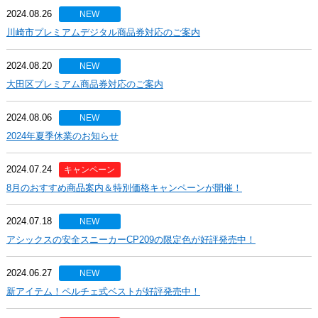
2024.08.26
NEW
川崎市プレミアムデジタル商品券対応のご案内
2024.08.20
NEW
大田区プレミアム商品券対応のご案内
2024.08.06
NEW
2024年夏季休業のお知らせ
2024.07.24
キャンペーン
8月のおすすめ商品案内＆特別価格キャンペーンが開催！
2024.07.18
NEW
アシックスの安全スニーカーCP209の限定色が好評発売中！
2024.06.27
NEW
新アイテム！ペルチェ式ベストが好評発売中！