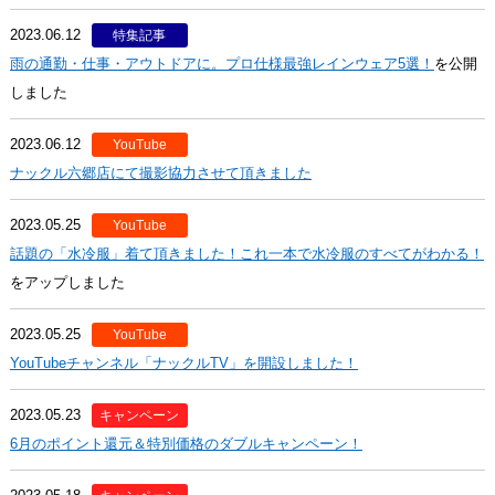
2023.06.12
特集記事
雨の通勤・仕事・アウトドアに。プロ仕様最強レインウェア5選！
を公開
しました
2023.06.12
YouTube
ナックル六郷店にて撮影協力させて頂きました
2023.05.25
YouTube
話題の「水冷服」着て頂きました！これ一本で水冷服のすべてがわかる！
をアップしました
2023.05.25
YouTube
YouTubeチャンネル「ナックルTV」を開設しました！
2023.05.23
キャンペーン
6月のポイント還元＆特別価格のダブルキャンペーン！