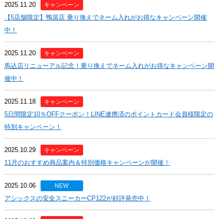
2025.11.20
キャンペーン
【5店舗限定】鴨居店 乗り換えでネーム入れがお得なキャンペーン開催
中！
2025.11.20
キャンペーン
馬込店リニューアル記念！乗り換えでネーム入れがお得なキャンペーン開
催中！
2025.11.18
キャンペーン
5日間限定10％OFFクーポン！LINE連携済のポイントカード会員様限定の
特別キャンペーン！
2025.10.29
キャンペーン
11月のおすすめ商品案内＆特別価格キャンペーンが開催！
2025.10.06
NEW
アシックスの安全スニーカーCP122が好評発売中！