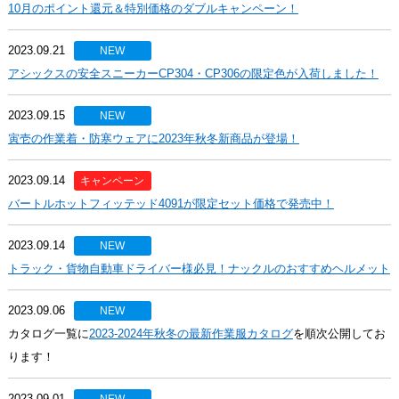
10月のポイント還元＆特別価格のダブルキャンペーン！
2023.09.21
NEW
アシックスの安全スニーカーCP304・CP306の限定色が入荷しました！
2023.09.15
NEW
寅壱の作業着・防寒ウェアに2023年秋冬新商品が登場！
2023.09.14
キャンペーン
バートルホットフィッテッド4091が限定セット価格で発売中！
2023.09.14
NEW
トラック・貨物自動車ドライバー様必見！ナックルのおすすめヘルメット
2023.09.06
NEW
カタログ一覧に
2023-2024年秋冬の最新作業服カタログ
を順次公開してお
ります！
2023.09.01