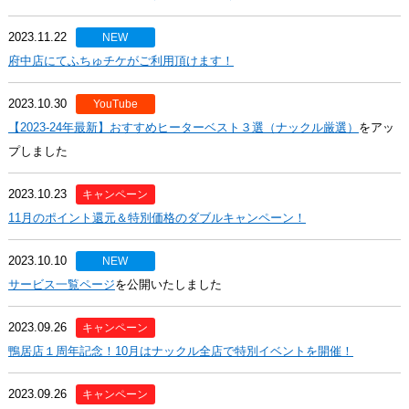
2023.11.22
NEW
府中店にてふちゅチケがご利用頂けます！
2023.10.30
YouTube
【2023-24年最新】おすすめヒーターベスト３選（ナックル厳選）
をアッ
プしました
2023.10.23
キャンペーン
11月のポイント還元＆特別価格のダブルキャンペーン！
2023.10.10
NEW
サービス一覧ページ
を公開いたしました
2023.09.26
キャンペーン
鴨居店１周年記念！10月はナックル全店で特別イベントを開催！
2023.09.26
キャンペーン