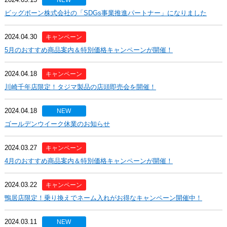
NEW
ビッグボーン株式会社の「SDGs事業推進パートナー」になりました
2024.04.30
キャンペーン
5月のおすすめ商品案内＆特別価格キャンペーンが開催！
2024.04.18
キャンペーン
川崎千年店限定！タジマ製品の店頭即売会を開催！
2024.04.18
NEW
ゴールデンウイーク休業のお知らせ
2024.03.27
キャンペーン
4月のおすすめ商品案内＆特別価格キャンペーンが開催！
2024.03.22
キャンペーン
鴨居店限定！乗り換えでネーム入れがお得なキャンペーン開催中！
2024.03.11
NEW