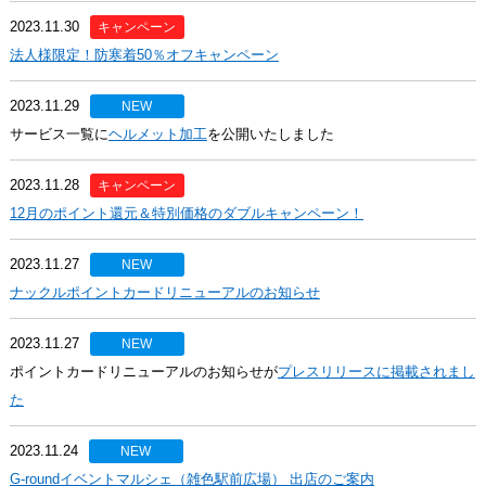
2023.11.30
キャンペーン
法人様限定！防寒着50％オフキャンペーン
2023.11.29
NEW
サービス一覧に
ヘルメット加工
を公開いたしました
2023.11.28
キャンペーン
12月のポイント還元＆特別価格のダブルキャンペーン！
2023.11.27
NEW
ナックルポイントカードリニューアルのお知らせ
2023.11.27
NEW
ポイントカードリニューアルのお知らせが
プレスリリースに掲載されまし
た
2023.11.24
NEW
G-roundイベントマルシェ（雑色駅前広場） 出店のご案内