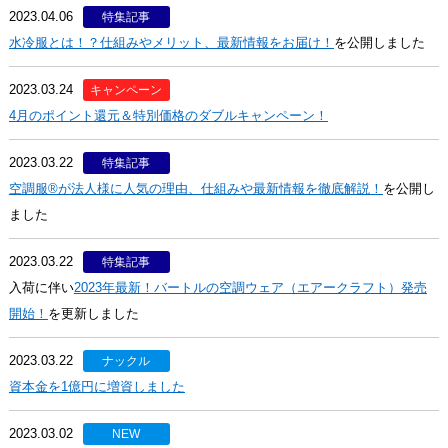
2023.04.06
特集記事
水冷服とは！？仕組みやメリット、最新情報をお届け！
を公開しました
2023.03.24
キャンペーン
4月のポイント還元＆特別価格のダブルキャンペーン！
2023.03.22
特集記事
空調服®が法人様に人気の理由、仕組みや最新情報を徹底解説！
を公開し
ました
2023.03.22
特集記事
入荷に伴い
2023年最新！バートルの空調ウェア（エアークラフト）発売
開始！
を更新しました
2023.03.22
ナックル
資本金を1億円に増資しました
2023.03.02
NEW