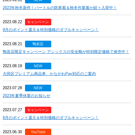
NEW
2023年秋冬新作！バートルの防寒着＆秋冬作業着が続々入荷中！
2023.08.22
キャンペーン
9月のポイント還元＆特別価格のダブルキャンペーン！
2023.08.21
鴨居店
鴨居店限定キャンペーン アシックスの安全靴が特別限定価格で発売中！
2023.08.19
NEW
大田区プレミアム商品券、かながわPay対応のご案内
2023.07.28
NEW
2023年夏季休業のお知らせ
2023.07.27
キャンペーン
8月のポイント還元＆特別価格のダブルキャンペーン！
2023.06.30
YouTube