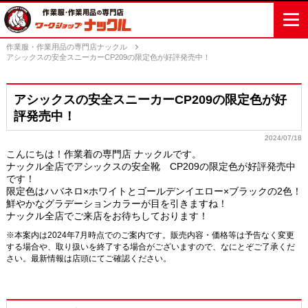
作業服・作業用品の専門店ナックル
アシックスの安全スニーカーCP209の限定色が好評発売中！
アシックスの安全スニーカーCP209の限定色が好
評発売中！
2024/07/18
こんにちは！作業着の専門店 ナックルです。
ナックル全店でアシックスの安全靴 CP209の限定色が好評発売中
です！
限定色はハバネロ×ホワイトとゴールデンイエロー×ブラックの2色！
鮮やかなグラデーションカラーが目を引きますね！
ナックル全店でご来店をお待ちしております！
※本案内は2024年7月時点でのご案内です。販売内容・価格等は予告なく変更
する場合や、取り扱いを終了する場合がございますので、なにとぞご了承くだ
さい。最新情報は店頭にてご確認ください。