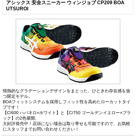
アシックス 安全スニーカー ウィンジョブ CP209 BOA
UTSUROI
情熱的なグラデーションデザインをまとった、ひときわ存在感を放
つ限定モデル。
BOAフィットシステムを採用しフィット性を高めたローカットタイ
プです！
【C/600 ハバネロ×ホワイト】と【C/750 ゴールデンイエロー×ブラ
ック】の2色展開。
大好評発売中！店頭にない場合は取り寄せも可能ですので、お気軽
にスタッフまでお問い合わせください！