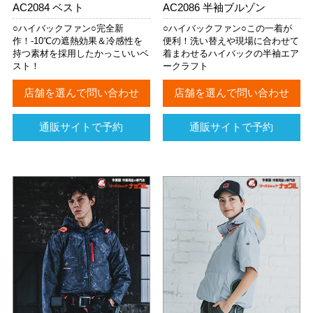
AC2084 ベスト
AC2086 半袖ブルゾン
○ハイバックファン○完全新
○ハイバックファン○この一着が
作！-10℃の遮熱効果＆冷感性を
便利！洗い替えや現場に合わせて
持つ素材を採用したかっこいいベ
着まわせるハイバックの半袖エア
スト！
ークラフト
店舗を選んで問い合わせ
店舗を選んで問い合わせ
通販サイトで予約
通販サイトで予約