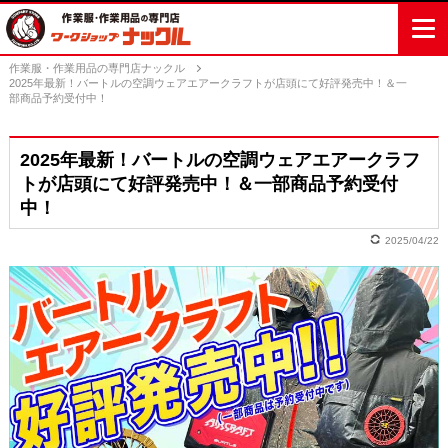
作業服・作業用品の専門店ナックル
2025年最新！バートルの空調ウェアエアークラフトが店頭にて好評発売中！＆一
部商品予約受付中！
2025年最新！バートルの空調ウェアエアークラフ
トが店頭にて好評発売中！＆一部商品予約受付
中！
2025/04/22