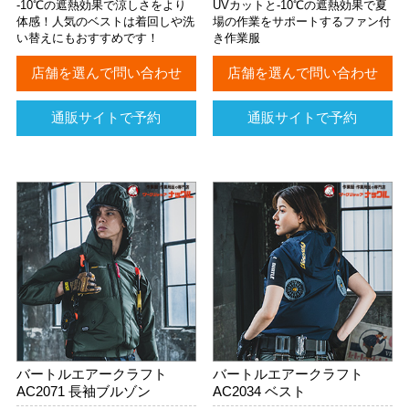
-10℃の遮熱効果で涼しさをより
UVカットと-10℃の遮熱効果で夏
体感！人気のベストは着回しや洗
場の作業をサポートするファン付
い替えにもおすすめです！
き作業服
店舗を選んで問い合わせ
店舗を選んで問い合わせ
通販サイトで予約
通販サイトで予約
バートルエアークラフト
バートルエアークラフト
AC2071 長袖ブルゾン
AC2034 ベスト