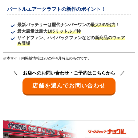
バートルエアークラフトの新作のポイント！
最新バッテリーは歴代ナンバーワンの
最大24V出力
！
最大風量は最大
105リットル／秒
サイドファン、ハイバックファンなどの
新商品のウェア
も登場
※本サイト内掲載情報は2025年4月時点のものです。
お店へのお問い合わせ・ご予約はこちらから
店舗を選んでお問い合わせ