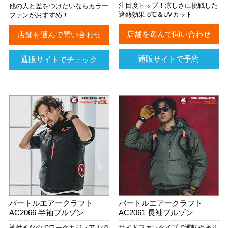
注目度トップ！涼しさに挑戦した
他の人と差をつけたいならカラー
遮熱効果-8℃＆UVカット
ファンがおすすめ！
店舗を選んで問い合わせ
店舗を選んで問い合わせ
通販サイトで予約
通販サイトでチェック
バートルエアークラフト
バートルエアークラフト
AC2066 半袖ブルゾン
AC2061 長袖ブルゾン
袖付きなのでワークカジュアルで
サイドファンタイプで運転や座り