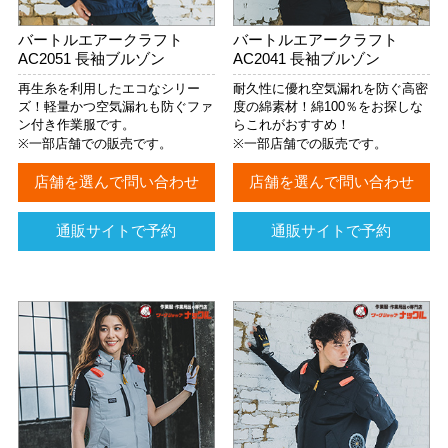
バートルエアークラフト
バートルエアークラフト
AC2051 長袖ブルゾン
AC2041 長袖ブルゾン
再生糸を利用したエコなシリー
耐久性に優れ空気漏れを防ぐ高密
ズ！軽量かつ空気漏れも防ぐファ
度の綿素材！綿100％をお探しな
ン付き作業服です。
らこれがおすすめ！
※一部店舗での販売です。
※一部店舗での販売です。
店舗を選んで問い合わせ
店舗を選んで問い合わせ
通販サイトで予約
通販サイトで予約