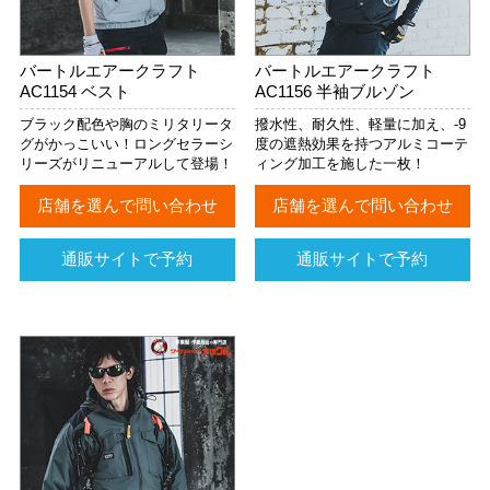
バートルエアークラフト
バートルエアークラフト
AC1154 ベスト
AC1156 半袖ブルゾン
ブラック配色や胸のミリタリータ
撥水性、耐久性、軽量に加え、-9
グがかっこいい！ロングセラーシ
度の遮熱効果を持つアルミコーテ
リーズがリニューアルして登場！
ィング加工を施した一枚！
店舗を選んで問い合わせ
店舗を選んで問い合わせ
通販サイトで予約
通販サイトで予約