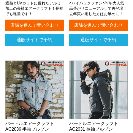
遮熱とUVカットに優れたアルミ
○ハイバックファン○昨年大人気
加工の長袖エアークラフト！長袖
品番がリニューアルして再登場！
でも軽量です！
去年買い逃した方はお早めに！
店舗を選んで問い合わせ
店舗を選んで問い合わせ
通販サイトで予約
通販サイトで予約
バートルエアークラフト
バートルエアークラフト
AC2036 半袖ブルゾン
AC2031 長袖ブルゾン