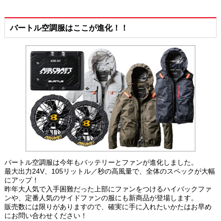
バートル空調服はここが進化！！
バートル空調服は今年もバッテリーとファンが進化しました。
最大出力24V、105リットル／秒の高風量で、全体のスペックが大幅
にアップ！
昨年大人気で入手困難だった上部にファンをつけるハイバックファ
ンや、定番人気のサイドファンの服にも新商品が登場します。
販売数には限りがありますので、確実に手に入れたいかたはお早め
にお問い合わせください！