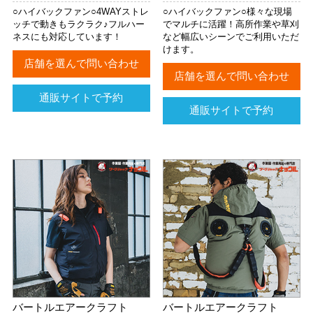
○ハイバックファン○4WAYストレ
○ハイバックファン○様々な現場
ッチで動きもラクラク♪フルハー
でマルチに活躍！高所作業や草刈
ネスにも対応しています！
など幅広いシーンでご利用いただ
けます。
店舗を選んで問い合わせ
店舗を選んで問い合わせ
通販サイトで予約
通販サイトで予約
バートルエアークラフト
バートルエアークラフト