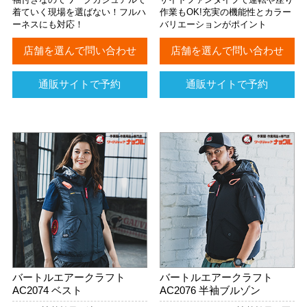
着ていく現場を選ばない！フルハ
作業もOK!充実の機能性とカラー
ーネスにも対応！
バリエーションがポイント
店舗を選んで問い合わせ
店舗を選んで問い合わせ
通販サイトで予約
通販サイトで予約
バートルエアークラフト
バートルエアークラフト
AC2074 ベスト
AC2076 半袖ブルゾン