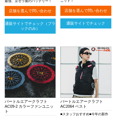
ニット！
最強、京セラ製のバッテリー！
店舗を選んで問い合わせ
店舗を選んで問い合わせ
通販サイトでチェック
通販サイトでチェック（ブラ
ックのみ）
バートルエアークラフト
バートルエアークラフト
AC09-2 カラーファンユニッ
AC2064 ベスト
ト
■スタッフおすすめ■今年の新作