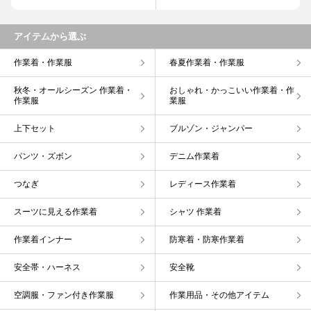
アイテムから選ぶ
作業着・作業服
春夏作業着・作業服
秋冬・オールシーズン 作業着・
おしゃれ・かっこいい作業着・作
作業服
業服
上下セット
ブルゾン・ジャンパー
パンツ・ズボン
デニム作業着
つなぎ
レディース作業着
スーツに見える作業着
シャツ 作業着
作業着インナー
防寒着・防寒作業着
安全帯・ハーネス
安全靴
空調服・ファン付き作業服
作業用品・その他アイテム