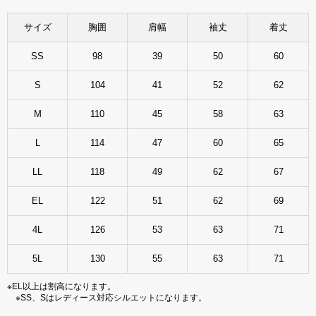
サイズ
胸囲
肩幅
袖丈
着丈
SS
98
39
50
60
S
104
41
52
62
M
110
45
58
63
L
114
47
60
65
LL
118
49
62
67
EL
122
51
62
69
4L
126
53
63
71
5L
130
55
63
71
※EL以上は割高になります。
※SS、Sはレディース対応シルエットになります。