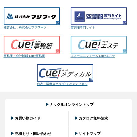
運営会社：株式会社フジワーク
空調服専門サイト
事務服・会社制服 Cue!事務服
エステユニフォーム Cue!エステ
白衣・医療スクラブ Cue!メディカル
ナックルオンライントップ
お買い物ガイド
カタログ無料請求
見積もり・問い合わせ
サイトマップ