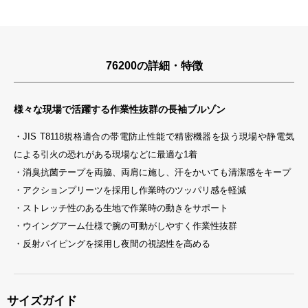
76200の詳細・特徴
様々な現場で活躍する作業性抜群の長袖ブルゾン
・JIS T8118規格適合の帯電防止性能で精密機器を扱う現場や静電気
による引火の恐れがある現場などに最適な1着
・消臭抗菌テープを両脇、両肩に施し、汗をかいても清潔感をキープ
・アクションプリーツを採用し作業時のツッパリ感を軽減
・ストレッチ性のある生地で作業時の動きをサポート
・ウイングアーム仕様で腕の可動がしやすく作業性抜群
・反射パイピングを採用し夜間の視認性を高める
サイズガイド