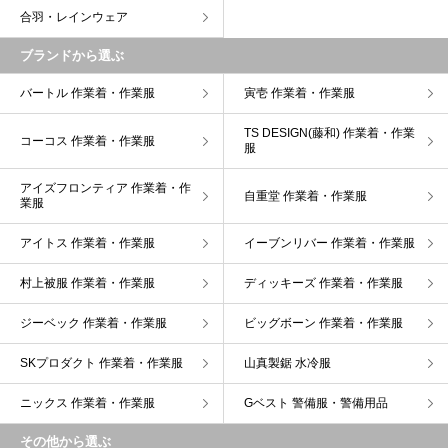
合羽・レインウェア
ブランドから選ぶ
バートル 作業着・作業服
寅壱 作業着・作業服
TS DESIGN(藤和) 作業着・作業
コーコス 作業着・作業服
服
アイズフロンティア 作業着・作
自重堂 作業着・作業服
業服
アイトス 作業着・作業服
イーブンリバー 作業着・作業服
村上被服 作業着・作業服
ディッキーズ 作業着・作業服
ジーベック 作業着・作業服
ビッグボーン 作業着・作業服
SKプロダクト 作業着・作業服
山真製鋸 水冷服
ニックス 作業着・作業服
Gベスト 警備服・警備用品
その他から選ぶ