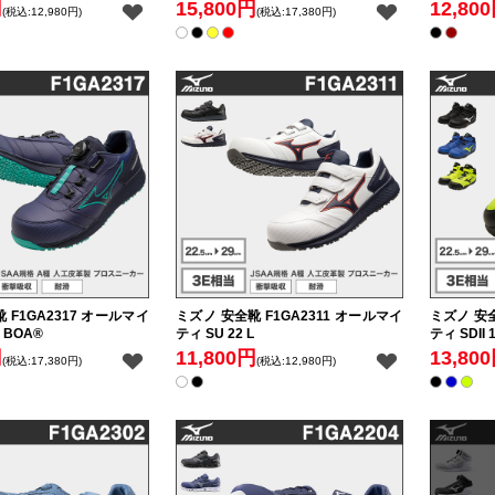
円
15,800円
12,80
(税込:12,980円)
(税込:17,380円)
 F1GA2317 オールマイ
ミズノ 安全靴 F1GA2311 オールマイ
ミズノ 安全
L BOA®
ティ SU 22 L
ティ SDII 1
円
11,800円
13,80
(税込:17,380円)
(税込:12,980円)