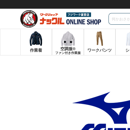
空調服®
作業着
ワークパンツ
シ
ファン付き作業服