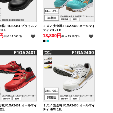
靴 F1GE2351 プライムフ
ミズノ 安全靴 F1GA2409 オールマイ
11 L
ティ VH 21 H
0円
13,800円
(税込:14,080円)
(税込:15,180円)
靴 F1GA2401 オールマイ
ミズノ 安全靴 F1GA2400 オールマイ
22L
ティ HWII 11L