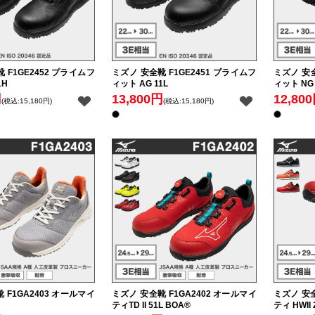
 F1GE2452 プライムフ
ミズノ 安全靴 F1GE2451 プライムフ
ミズノ 安全
1H
ィット AG 11L
ィット NG 
円
13,800円
12,80
(税込:15,180円)
(税込:15,180円)
 F1GA2403 オールマイ
ミズノ 安全靴 F1GA2402 オールマイ
ミズノ 安全
ティTD II 51L BOA®
ティ HWII 