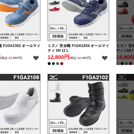
 F1GA2302 オールマイ
ミズノ 安全靴 F1GA2204 オールマイ
ミズノ 安全
ティ VH 11 L
ティ LSII 
円
12,800円
15,80
(税込:12,980円)
(税込:14,080円)