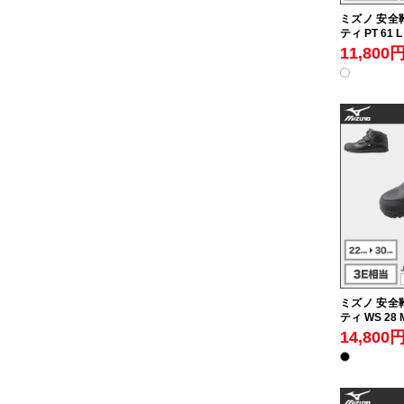
ミズノ 安全靴
ティ PT 61 L
11,800
ミズノ 安全靴
ティ WS 28 
14,800