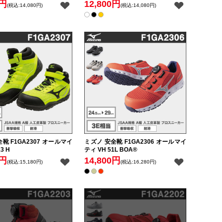
0円
12,800円
(税込:14,080円)
(税込:14,080円)
靴 F1GA2307 オールマイ
ミズノ 安全靴 F1GA2306 オールマイ
3 H
ティ VH 51L BOA®
0円
14,800円
(税込:15,180円)
(税込:16,280円)