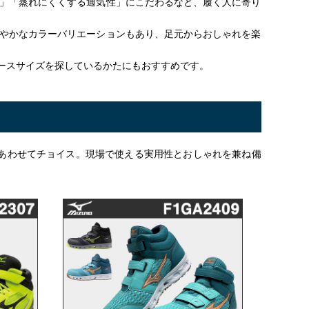
」「蒸れにくくする通気性」にこだわるなど、履く人に寄り
やかなカラーバリエーションもあり、足元からおしゃれを楽
ディースサイズを探しているかたにもおすすめです。
あわせてチョイス。現場で使える実用性とおしゃれを兼ね備