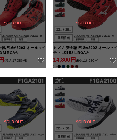
SOLD OUT
SOLD OUT
靴 F1GA2203 オールマイ
ミズノ 安全靴 F1GA2202 オールマイ
73 M BOA®
ティ LSII 52 L BOA®
0円
14,800円
(税込:17,380円)
(税込:16,280円)
SOLD OUT
SOLD OUT