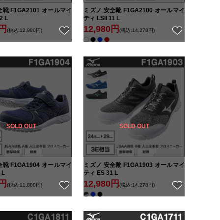
靴 F1GA2101 オールマイ
ミズノ 安全靴 F1GA2100 オールマイ
2 L
ティ LSII 11 L
0円
12,980円
(税込:12,980円)
(税込:14,278円)
SOLD OUT
SOLD OUT
靴 F1GA1904 オールマイ
ミズノ 安全靴 F1GA1903 オールマイ
 L
ティ ES 31 L
0円
12,980円
(税込:11,880円)
(税込:14,278円)