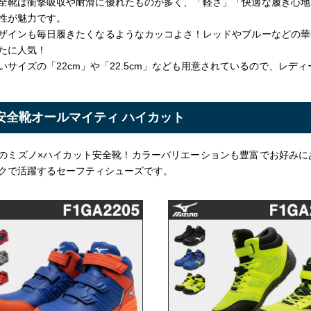
全靴は衝撃吸収や耐滑に優れたものが多く、「軽さ」「快適な履き心地
性が魅力です。
ザインも毎日履きたくなるようなカッコよさ！レッドやブルーなどの華
たに人気！
いサイズの「22cm」や「22.5cm」なども用意されているので、レ
安全靴オールマイティ ハイカット
のミズノ×ハイカット安全靴！カラーバリエーションも豊富でお好みに
クで活躍するセーフティシューズです。