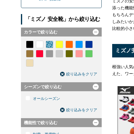
ミズノの安
添った機能
もちろんデ
「ミズノ 安全靴」から絞り込む
しみたいか
比較的小さ
カラーで絞り込む
開く
ミズノ
根強い人気
えた、ワー
絞り込みをクリア
シーズンで絞り込む
開く
オールシーズン
絞り込みをクリア
機能性で絞り込む
開く