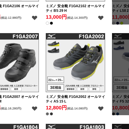
 F1GA2106 オールマイ
ミズノ 安全靴 F1GA2102 オールマイ
ミズノ 安全
ティ BS 29 H
ティ LSII 2
円
13,000円
11,80
(税込:12,980円)
(税込:14,300円)
 F1GA2007 オールマイ
ミズノ 安全靴 F1GA2002 オールマイ
ミズノ 安全
M
ティ AS 15 L
ティ FS 32
円
12,800円
10,80
(税込:16,280円)
(税込:14,080円)