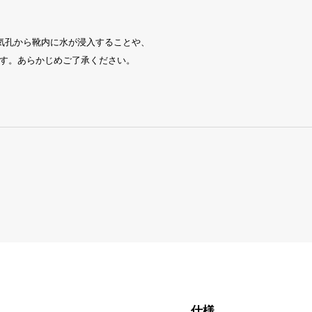
気孔から靴内に水が浸入することや、
す。あらかじめご了承ください。
仕様