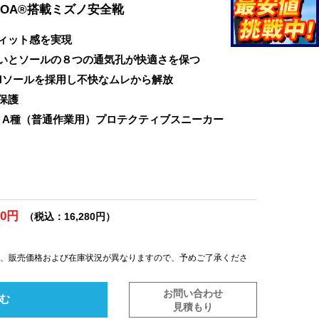
OA®搭載ミズノ安全靴
フィット感を実現
いとソールの８つの通気孔が快適さを保つ
Hソールを採用し不快なムレから解放
保護
AA A種（普通作業用）プロテクティブスニーカー
00円
（税込：16,280円）
は、販売価格および在庫状況が異なりますので、予めご了承くださ
お問い合わせ
む
見積もり