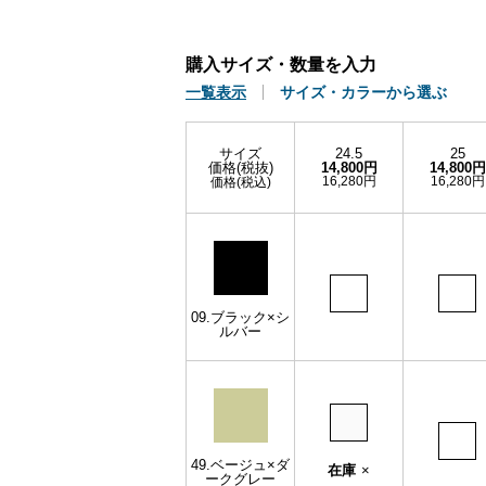
購入サイズ・数量を入力
一覧表示
サイズ・カラーから選ぶ
サイズ
24.5
25
価格(税抜)
14,800円
14,800円
16,280円
16,280円
価格(税込)
09.ブラック×シ
ルバー
49.ベージュ×ダ
在庫
×
ークグレー