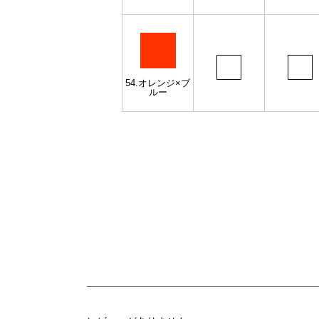
54.オレンジ×ブ
ルー