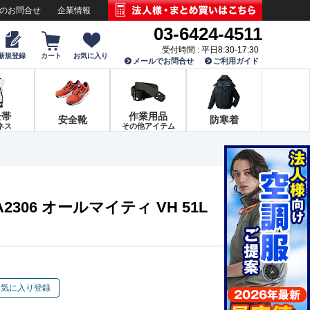
でのお問合せ
企業情報
03-6424-4511
受付時間 : 平日8:30-17:30
新規登録
カート
お気に入り
メールでお問合せ
ご利用ガイド
全帯
作業用品
安全靴
防寒着
ネス
その他アイテム
2306 オールマイティ VH 51L
お気に入り登録