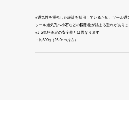
※通気性を重視した設計を採用しているため、ソール通
ソール通気孔へ小石などの固形物が詰まる恐れがありま
※JIS規格認定の安全靴とは異なります
・約390g（26.0cm片方）