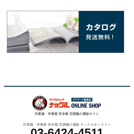
作業服・作業着 安全靴 空調服の通販サイト
作業服・作業着 安全靴 空調服の通販 ナックルオンライン
03-6424-4511