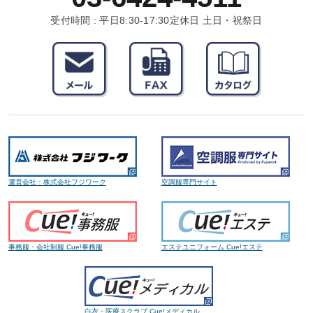
受付時間 : 平日8:30-17:30
定休日 土日・祝祭日
運営会社：株式会社フジワーク
空調服専門サイト
事務服・会社制服 Cue!事務服
エステユニフォーム Cue!エステ
白衣・医療スクラブ Cue!メディカル