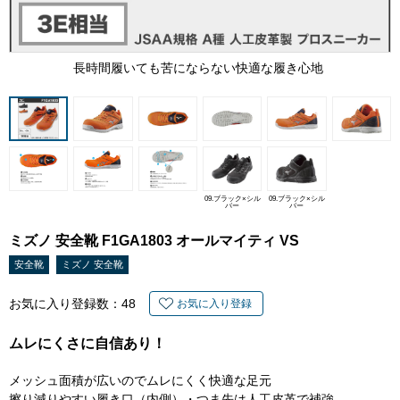
長時間履いても苦にならない快適な履き心地
09.ブラック×シル
09.ブラック×シル
バー
バー
ミズノ 安全靴 F1GA1803 オールマイティ VS
安全靴
ミズノ 安全靴
お気に入り登録数：
48
お気に入り登録
ムレにくさに自信あり！
メッシュ面積が広いのでムレにくく快適な足元
擦り減りやすい履き口（内側）・つま先は人工皮革で補強