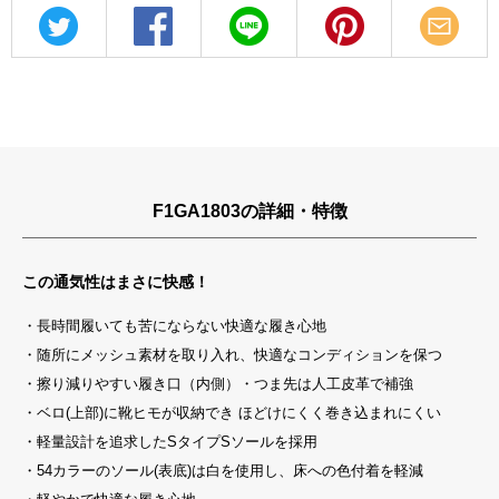
F1GA1803の詳細・特徴
この通気性はまさに快感！
・長時間履いても苦にならない快適な履き心地
・随所にメッシュ素材を取り入れ、快適なコンディションを保つ
・擦り減りやすい履き口（内側）・つま先は人工皮革で補強
・ベロ(上部)に靴ヒモが収納でき ほどけにくく巻き込まれにくい
・軽量設計を追求したSタイプSソールを採用
・54カラーのソール(表底)は白を使用し、床への色付着を軽減