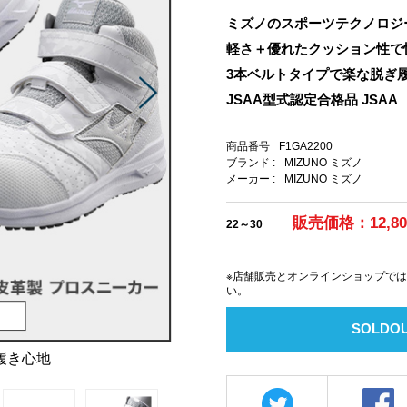
ミズノのスポーツテクノロジ
軽さ＋優れたクッション性で
3本ベルトタイプで楽な脱ぎ
JSAA型式認定合格品 JS
商品番号
F1GA2200
ブランド :
MIZUNO ミズノ
メーカー :
MIZUNO ミズノ
販売価格：12,8
22～30
※店舗販売とオンラインショップで
い。
SOLDO
履き心地