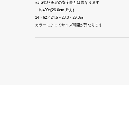
※JIS規格認定の安全靴とは異なります
・約400g(26.0cm 片方)
14・62／24.5～28.0・29.0㎝
カラーによってサイズ展開が異なります