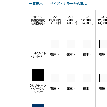
一覧表示
サイズ・カラーから選ぶ
サイズ
22
22.5
23
23.5
価格(税抜)
12,800円
12,800円
12,800円
12,80
14,080円
14,080円
14,080円
14,08
価格(税込)
01.ホワイト
在庫
×
在庫
×
在庫
×
在庫
×シルバー
09.ブラック
在庫
×
在庫
×
在庫
×
在庫
×ダークシ
ルバー