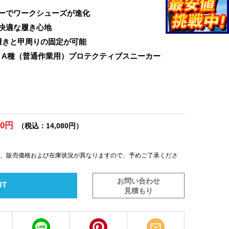
ーでワークシューズが進化
快適な履き心地
履きと甲周りの固定が可能
AA A種（普通作業用）プロテクティブスニーカー
00円
（税込：14,080円）
は、販売価格および在庫状況が異なりますので、予めご了承くださ
お問い合わせ
UT
見積もり