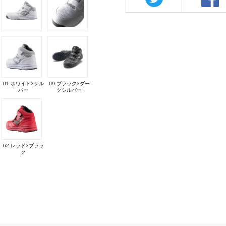
01.ホワイト×シル
09.ブラック×ダー
バー
クシルバー
62.レッド×ブラッ
ク