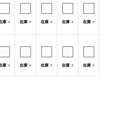
在庫
×
在庫
×
在庫
×
在庫
×
在庫
×
在庫
×
在庫
×
在庫
×
在庫
×
在庫
×