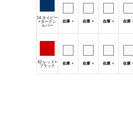
14.ネイビー
在庫
×
在庫
×
在庫
×
在庫
×ダークシ
ルバー
62.レッド×
在庫
×
在庫
×
在庫
×
在庫
ブラック