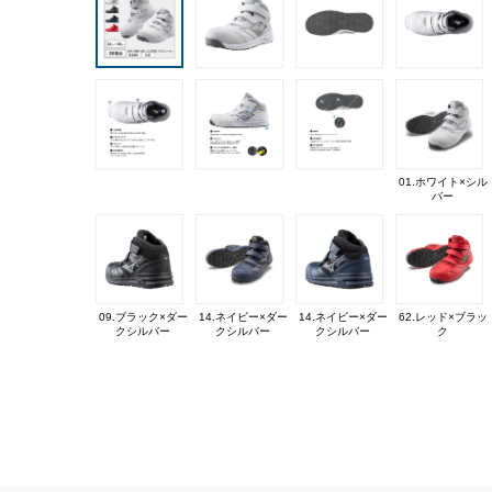
01.ホワイト×シル
バー
09.ブラック×ダー
14.ネイビー×ダー
14.ネイビー×ダー
62.レッド×ブラッ
クシルバー
クシルバー
クシルバー
ク