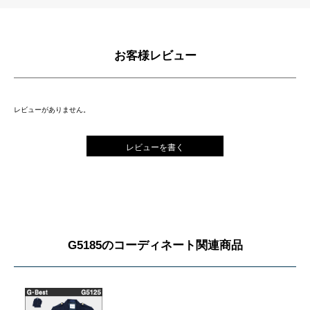
お客様レビュー
レビューがありません。
レビューを書く
G5185のコーディネート関連商品