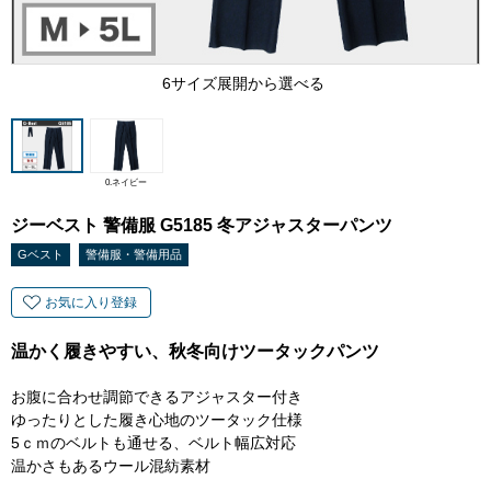
6サイズ展開から選べる
0.ネイビー
ジーベスト 警備服 G5185 冬アジャスターパンツ
Gベスト
警備服・警備用品
お気に入り登録
温かく履きやすい、秋冬向けツータックパンツ
お腹に合わせ調節できるアジャスター付き
ゆったりとした履き心地のツータック仕様
5ｃｍのベルトも通せる、ベルト幅広対応
温かさもあるウール混紡素材