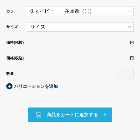
カラー
サイズ
価格(税抜)
円
価格(税込)
円
数量
＋
バリエーションを追加