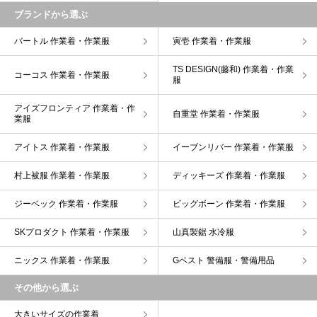
ブランドから選ぶ
バートル 作業着・作業服
寅壱 作業着・作業服
TS DESIGN(藤和) 作業着・作業
コーコス 作業着・作業服
服
アイズフロンティア 作業着・作
自重堂 作業着・作業服
業服
アイトス 作業着・作業服
イーブンリバー 作業着・作業服
村上被服 作業着・作業服
ディッキーズ 作業着・作業服
ジーベック 作業着・作業服
ビッグボーン 作業着・作業服
SKプロダクト 作業着・作業服
山真製鋸 水冷服
ニックス 作業着・作業服
Gベスト 警備服・警備用品
その他から選ぶ
大きいサイズの作業着