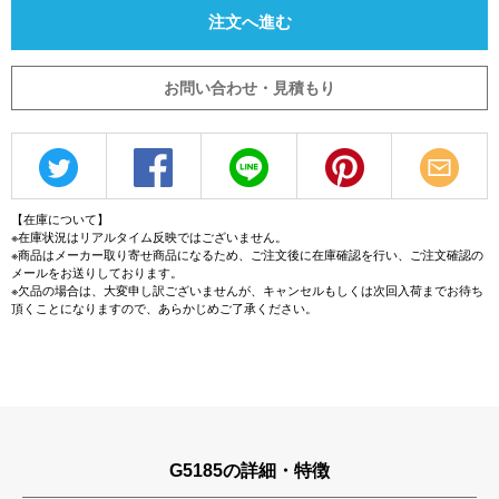
注文へ進む
お問い合わせ・見積もり
【在庫について】
※在庫状況はリアルタイム反映ではございません。
※商品はメーカー取り寄せ商品になるため、ご注文後に在庫確認を行い、ご注文確認の
メールをお送りしております。
※欠品の場合は、大変申し訳ございませんが、キャンセルもしくは次回入荷までお待ち
頂くことになりますので、あらかじめご了承ください。
G5185の詳細・特徴