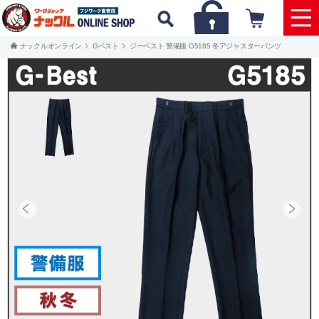
ナックルオンライン
Gベスト
ジーベスト 警備服 G5185 冬アジャスターパンツ