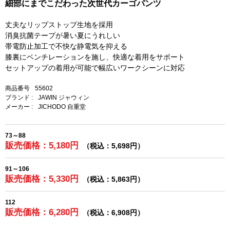
細部にまでこだわった次世代カーゴパンツ
丈夫なリップストップ生地を採用
消臭抗菌テープが暑い夏にうれしい
帯電防止加工で不快な静電気を抑える
膝裏にベンチレーションを施し、快適な着用をサポート
セットアップの着用が可能で幅広いワークシーンに対応
商品番号
55602
ブランド :
JAWIN ジャウィン
メーカー :
JICHODO 自重堂
73～88
販売価格：5,180円
（税込：5,698円）
91～106
販売価格：5,330円
（税込：5,863円）
112
販売価格：6,280円
（税込：6,908円）