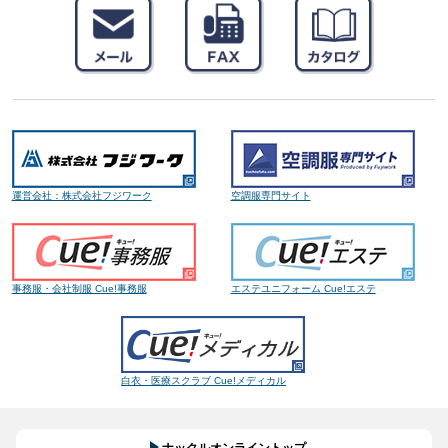
運営会社：株式会社フジワーク
空調服専門サイト
事務服・会社制服 Cue!事務服
エステユニフォーム Cue!エステ
白衣・医療スクラブ Cue!メディカル