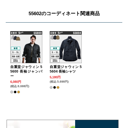
55602のコーディネート関連商品
自重堂ジャウィン 5
自重堂ジャウィン 5
5600 長袖ジャンパ
5604 長袖シャツ
ー
5,180円
6,080円
(税込:5,698円)
(税込:6,688円)