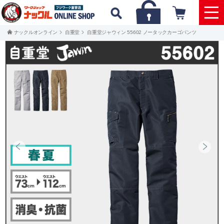
ナックルオンライン
自重堂
自重堂ジャウィン 55602 ノータックカーゴパンツ