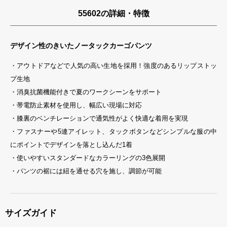
55602の詳細・特徴
デザイン性のきいたノータックカーゴパンツ
・アウトドアなどで人気の高い生地を採用！強度のあるリップストッ
プ生地
・消臭抗菌機能付きで夏のワークシーンをサポート
・帯電防止素材を使用し、幅広い現場に対応
・膝裏のベンチレーションで通気性がよく快適な着用を実現
・ファスナーや5連アイレット、タックボタンなどシンプルな服の中
にポイントでデザインを落とし込んだ1着
・使いやすいスタンダードなカラーリングの3色展開
・パンツの裾には紐を通せる穴を施し、調節が可能
サイズガイド