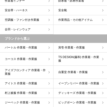
作業着インナー
防寒着・防寒作業着
安全帯・ハーネス
安全靴
空調服・ファン付き作業服
作業用品・その他アイテム
合羽・レインウェア
ブランドから選ぶ
バートル 作業着・作業服
寅壱 作業着・作業服
TS DESIGN(藤和) 作業着・作業
コーコス 作業着・作業服
服
アイズフロンティア 作業着・作
自重堂 作業着・作業服
業服
アイトス 作業着・作業服
イーブンリバー 作業着・作業服
村上被服 作業着・作業服
ディッキーズ 作業着・作業服
ジーベック 作業着・作業服
ビッグボーン 作業着・作業服