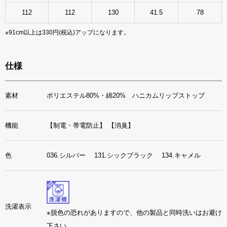
112
112
130
41.5
78
※91cm以上は330円(税込)アップになります。
仕様
素材
ポリエステル80%・綿20% ハニカムリップストップ
機能
【制電・帯電防止】
【消臭】
色
036.シルバー 131.シックブラック 134.キャメル
洗濯表示
※脱色の恐れがありますので、他の製品と同時洗いはお避け
下さい。