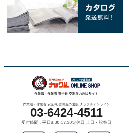
作業服・作業着 安全靴 空調服の通販サイト
作業服・作業着 安全靴 空調服の通販 ナックルオンライン
03-6424-4511
受付時間 : 平日8:30-17:30
定休日 土日・祝祭日