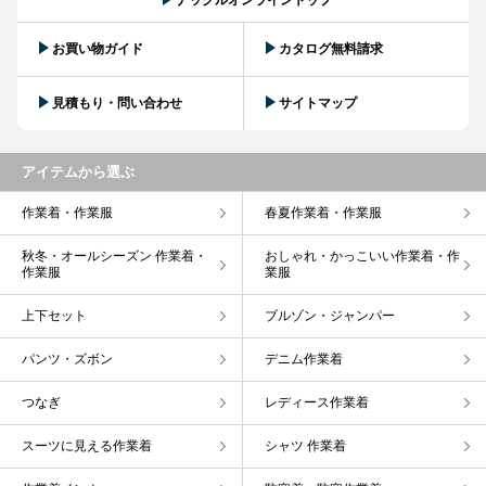
ナックルオンライントップ
お買い物ガイド
カタログ無料請求
見積もり・問い合わせ
サイトマップ
アイテムから選ぶ
作業着・作業服
春夏作業着・作業服
秋冬・オールシーズン 作業着・
おしゃれ・かっこいい作業着・作
作業服
業服
上下セット
ブルゾン・ジャンパー
パンツ・ズボン
デニム作業着
つなぎ
レディース作業着
スーツに見える作業着
シャツ 作業着