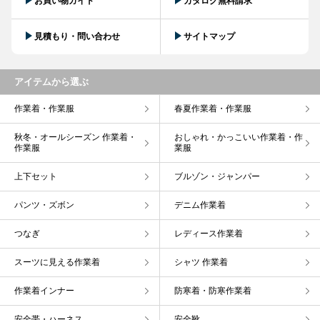
お買い物ガイド
カタログ無料請求
見積もり・問い合わせ
サイトマップ
アイテムから選ぶ
作業着・作業服
春夏作業着・作業服
秋冬・オールシーズン 作業着・
おしゃれ・かっこいい作業着・作
作業服
業服
上下セット
ブルゾン・ジャンパー
パンツ・ズボン
デニム作業着
つなぎ
レディース作業着
スーツに見える作業着
シャツ 作業着
作業着インナー
防寒着・防寒作業着
安全帯・ハーネス
安全靴