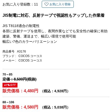
お気に入り登録数：
11
お気に入り登録
JIS制電に対応、反射テープで視認性もアップした作業着
JIS T8118適合の制電性
各部に反射テープを使用し、夜間作業などでも安全性の確保に有効
建築、警備、運送まで、幅広い環境で使用可能
幅広い7色のカラーバリエーション
商品番号
A3176
ブランド :
COCOS コーコス
メーカー :
COCOS コーコス
70～85
定価：8,500円(税抜)
47%OFF
販売価格：4,480円
（税込：4,928円）
88～106
販売価格：4,580円
（税込：5,038円）