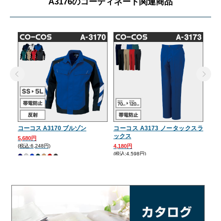
A3176のコーディネート関連商品
コーコス A3170 ブルゾン
コーコス A3173 ノータックスラ
コー
ックス
ゴパ
5,680円
(税込:6,248円)
4,180円
4,4
(税込:4,598円)
(税込: