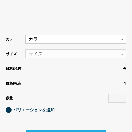
カラー
サイズ
価格(税抜)
円
価格(税込)
円
数量
＋
バリエーションを追加