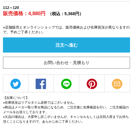
112～120
販売価格：4,880円
（税込：5,368円）
※店舗販売とオンラインショップでは、販売価格および在庫状況が異なりますの
で、予めご了承ください。
注文へ進む
お問い合わせ・見積もり
【在庫について】
※在庫状況はリアルタイム反映ではございません。
※商品はメーカー取り寄せ商品になるため、ご注文後に在庫確認を行い、ご注文確認の
メールをお送りしております。
※欠品の場合は、大変申し訳ございませんが、キャンセルもしくは次回入荷までお待ち
頂くことになりますので、あらかじめご了承ください。