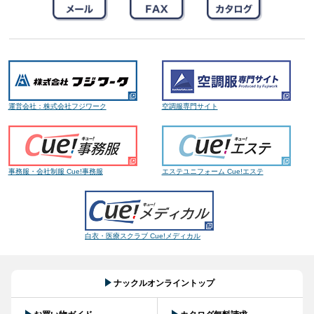
運営会社：株式会社フジワーク
空調服専門サイト
事務服・会社制服 Cue!事務服
エステユニフォーム Cue!エステ
白衣・医療スクラブ Cue!メディカル
ナックルオンライントップ