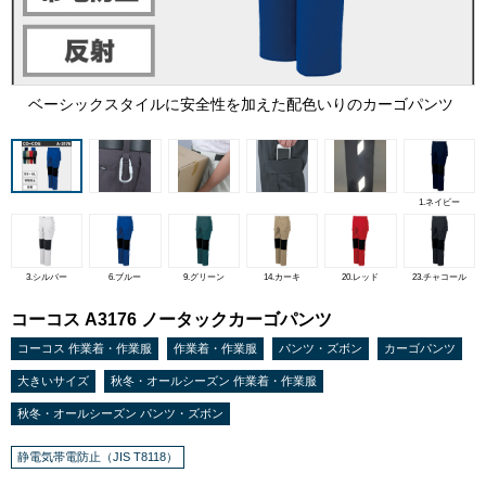
ベーシックスタイルに安全性を加えた配色いりのカーゴパンツ
1.ネイビー
3.シルバー
6.ブルー
9.グリーン
14.カーキ
20.レッド
23.チャコール
コーコス A3176 ノータックカーゴパンツ
コーコス 作業着・作業服
作業着・作業服
パンツ・ズボン
カーゴパンツ
大きいサイズ
秋冬・オールシーズン 作業着・作業服
秋冬・オールシーズン パンツ・ズボン
静電気帯電防止（JIS T8118）