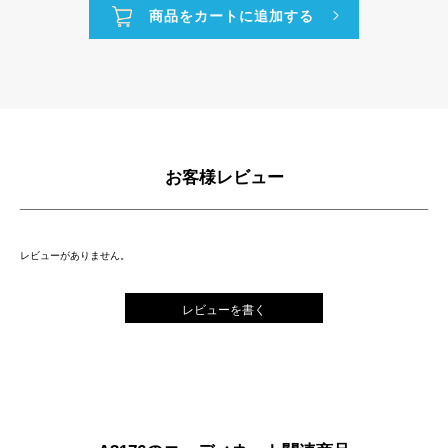
お客様レビュー
レビューがありません。
レビューを書く