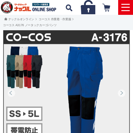
ナックルオンライン
コーコス 作業着・作業服
コーコス A3176 ノータックカーゴパンツ