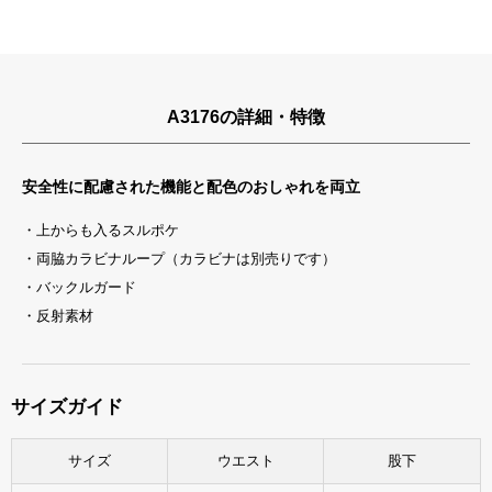
A3176の詳細・特徴
安全性に配慮された機能と配色のおしゃれを両立
・上からも入るスルポケ
・両脇カラビナループ（カラビナは別売りです）
・バックルガード
・反射素材
サイズガイド
サイズ
ウエスト
股下