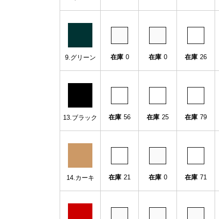
在庫
0
在庫
0
在庫
26
9.グリーン
在庫
56
在庫
25
在庫
79
13.ブラック
在庫
21
在庫
0
在庫
71
14.カーキ