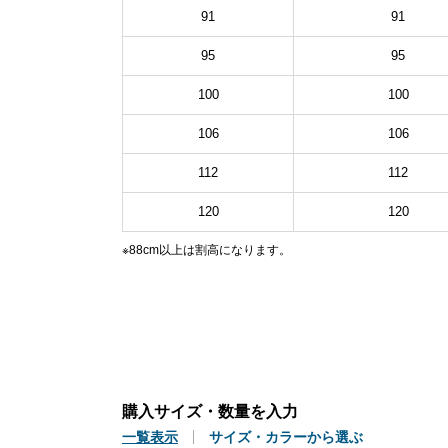
91
91
95
95
100
100
106
106
112
112
120
120
※88cm以上は割高になります。
購入サイズ・数量を入力
一覧表示
サイズ・カラーから選ぶ