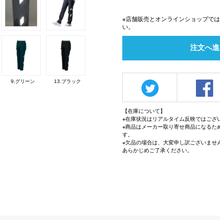
※店舗販売とオンラインショップで
い。
注文へ進
9.グリーン
13.ブラック
【在庫について】
※在庫状況はリアルタイム反映ではござ
※商品はメーカー取り寄せ商品になるた
す。
※欠品の場合は、大変申し訳ございませ
あらかじめご了承ください。