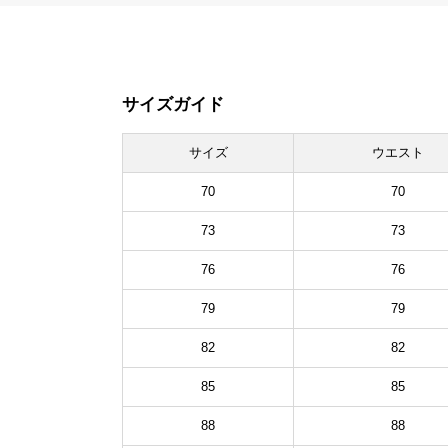
サイズガイド
サイズ
ウエスト
70
70
73
73
76
76
79
79
82
82
85
85
88
88