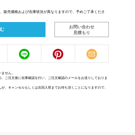
は、販売価格および在庫状況が異なりますので、予めご了承くださ
お問い合わせ
む
見積もり
いません。
め、ご注文後に在庫確認を行い、ご注文確認のメールをお送りしておりま
んが、キャンセルもしくは次回入荷までお待ち頂くことになりますので、