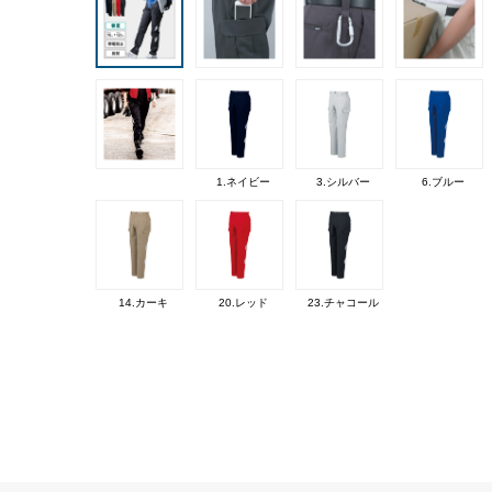
1.ネイビー
3.シルバー
6.ブルー
14.カーキ
20.レッド
23.チャコール