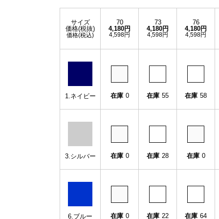
サイズ
70
73
76
価格(税抜)
4,180円
4,180円
4,180円
4,598円
4,598円
4,598円
価格(税込)
在庫
0
在庫
55
在庫
58
1.ネイビー
在庫
0
在庫
28
在庫
0
3.シルバー
在庫
0
在庫
22
在庫
64
6.ブルー