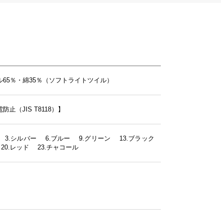
ル65％・綿35％（ソフトライトツイル）
止（JIS T8118）】
 3.シルバー 6.ブルー 9.グリーン 13.ブラック
 20.レッド 23.チャコール