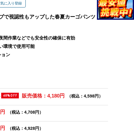
お気に入り登録
ープで視認性もアップした春夏カーゴパンツ
夜間作業などでも安全性の確保に有効
い環境で使用可能
ション
販売価格：4,180円
)
（税込：4,598円）
48%OFF
0円
（税込：4,708円）
0円
（税込：4,928円）