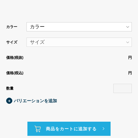
カラー
サイズ
価格(税抜)
円
価格(税込)
円
数量
＋
バリエーションを追加