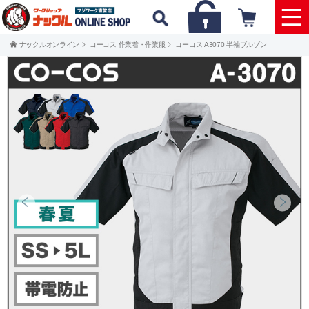
ナックルオンライン
コーコス 作業着・作業服
コーコス A3070 半袖ブルゾン