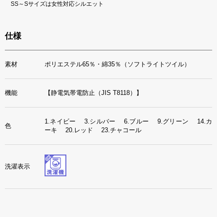
SS～Sサイズは女性対応シルエット
仕様
素材
ポリエステル65％・綿35％（ソフトライトツイル）
機能
【静電気帯電防止（JIS T8118）】
1.ネイビー 3.シルバー 6.ブルー 9.グリーン 14.カ
色
ーキ 20.レッド 23.チャコール
洗濯表示