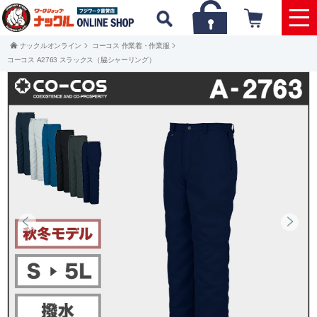
ナックルオンライン
コーコス 作業着・作業服
コーコス A2763 スラックス（脇シャーリング）