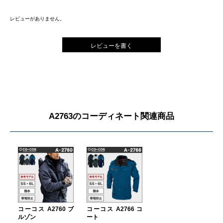
レビューがありません。
レビューを書く
A2763のコーディネート関連商品
コーコス A2760 ブ
コーコス A2766 コ
ルゾン
ート