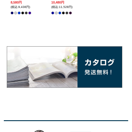
8,580円
10,480円
(税込:9,438円)
(税込:11,528円)