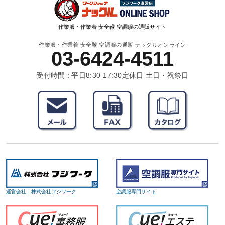
作業服・作業着 安全靴 空調服の通販サイト
作業服・作業着 安全靴 空調服の通販 ナックルオンライン
03-6424-4511
受付時間 : 平日8:30-17:30
定休日 土日・祝祭日
運営会社：株式会社フジワーク
空調服専門サイト