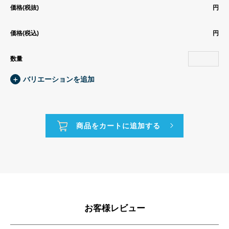
価格(税抜)
円
価格(税込)
円
数量
＋
バリエーションを追加
お客様レビュー