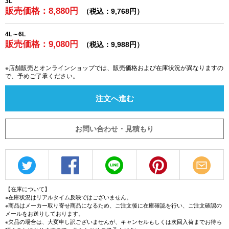
3L
販売価格：8,880円
（税込：9,768円）
4L～6L
販売価格：9,080円
（税込：9,988円）
※店舗販売とオンラインショップでは、販売価格および在庫状況が異なりますの
で、予めご了承ください。
注文へ進む
お問い合わせ・見積もり
【在庫について】
※在庫状況はリアルタイム反映ではございません。
※商品はメーカー取り寄せ商品になるため、ご注文後に在庫確認を行い、ご注文確認の
メールをお送りしております。
※欠品の場合は、大変申し訳ございませんが、キャンセルもしくは次回入荷までお待ち