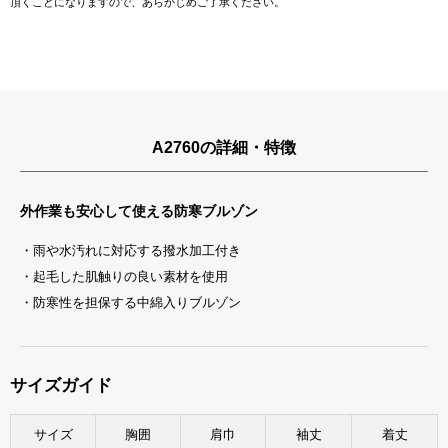
頂くことになりますので、あらかじめご了承ください。
A2760の詳細・特徴
外作業も安心して使える防寒ブルゾン
・雨や水汚れに対応する撥水加工付き
・起毛した肌触りの良い素材を使用
・防寒性を担保する中綿入りブルゾン
サイズガイド
サイズ
胸囲
肩巾
袖丈
着丈