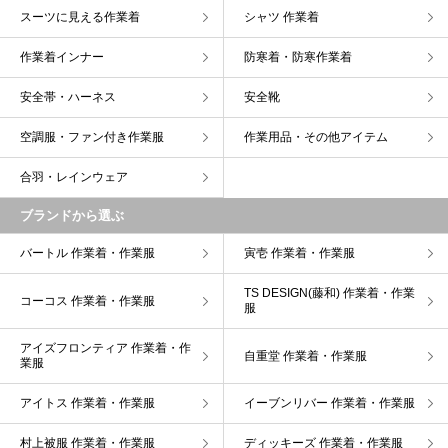
スーツに見える作業着
シャツ 作業着
作業着インナー
防寒着・防寒作業着
安全帯・ハーネス
安全靴
空調服・ファン付き作業服
作業用品・その他アイテム
合羽・レインウェア
ブランドから選ぶ
バートル 作業着・作業服
寅壱 作業着・作業服
TS DESIGN(藤和) 作業着・作業
コーコス 作業着・作業服
服
アイズフロンティア 作業着・作
自重堂 作業着・作業服
業服
アイトス 作業着・作業服
イーブンリバー 作業着・作業服
村上被服 作業着・作業服
ディッキーズ 作業着・作業服