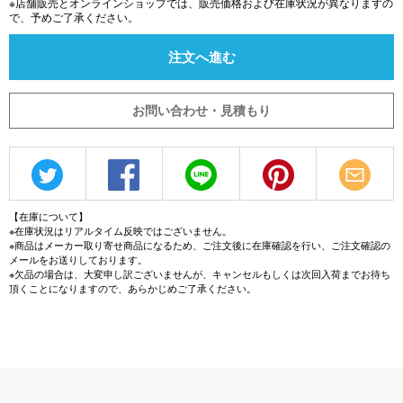
※店舗販売とオンラインショップでは、販売価格および在庫状況が異なりますの
で、予めご了承ください。
注文へ進む
お問い合わせ・見積もり
【在庫について】
※在庫状況はリアルタイム反映ではございません。
※商品はメーカー取り寄せ商品になるため、ご注文後に在庫確認を行い、ご注文確認の
メールをお送りしております。
※欠品の場合は、大変申し訳ございませんが、キャンセルもしくは次回入荷までお待ち
頂くことになりますので、あらかじめご了承ください。