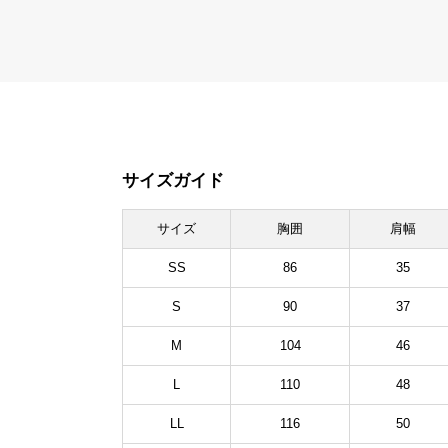
サイズガイド
サイズ
胸囲
肩幅
SS
86
35
S
90
37
M
104
46
L
110
48
LL
116
50