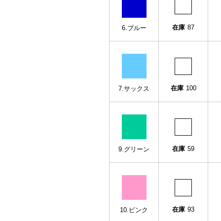
在庫
87
6.ブルー
在庫
100
7.サックス
在庫
59
9.グリーン
在庫
93
10.ピンク