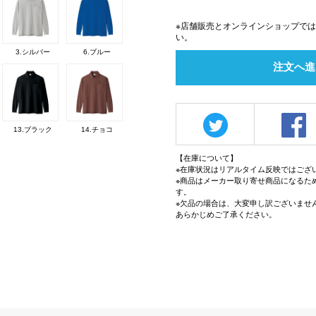
※店舗販売とオンラインショップで
い。
3.シルバー
6.ブルー
注文へ進
13.ブラック
14.チョコ
【在庫について】
※在庫状況はリアルタイム反映ではござ
※商品はメーカー取り寄せ商品になるた
す。
※欠品の場合は、大変申し訳ございませ
あらかじめご了承ください。