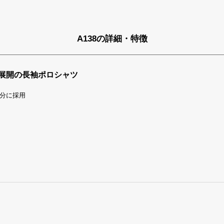
A138の詳細・特徴
ズ展開の長袖ポロシャツ
分に採用