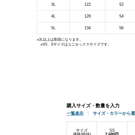
3L
122
52
4L
128
54
5L
134
56
※3L以上は割高になります。
※SS、Sサイズはユニセックスサイズです。
購入サイズ・数量を入力
一覧表示
サイズ・カラーから選
サイズ
SS
価格(税抜)
2,680円