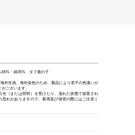
65%・綿35% タフ鹿の子
は海外生地、海外染色のため、製品により若干の色違いが
とがございます。
日光（または照明）を受けたり、濡れた状態で放置され
の恐れがありますので、着用及び保管の際にはご注意く