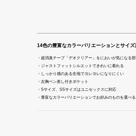
14色の豊富なカラーバリエーションとサイ
・超消臭テープ「デオクリアー」をにおいが気になる部
・ジャストフィットシルエットできれいに着れる
・しっかり感のある生地でヨレヨレになりにくい
・左胸ペン差し付きポケット
・Sサイズ、SSサイズはユニセックスに対応
・豊富なカラーバリエーションでお好みのものを選べる