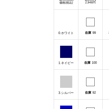
2,948円
価格(税込)
在庫
99
0.ホワイト
在庫
100
1.ネイビー
在庫
92
3.シルバー