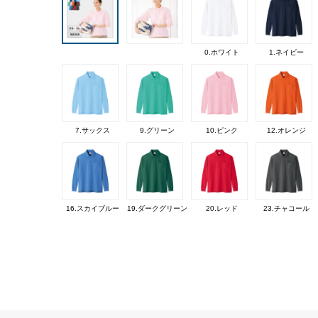
0.ホワイト
1.ネイビー
7.サックス
9.グリーン
10.ピンク
12.オレンジ
16.スカイブルー
19.ダークグリーン
20.レッド
23.チャコール