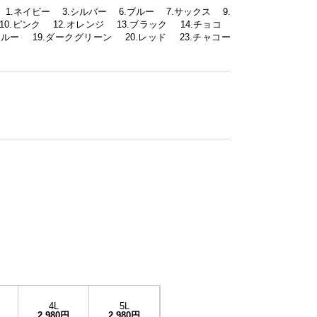
 1.ネイビー 3.シルバー 6.ブルー 7.サックス 9.
0.ピンク 12.オレンジ 13.ブラック 14.チョコ
ブルー 19.ダークグリーン 20.レッド 23.チャコー
4L
5L
2,980円
2,980円