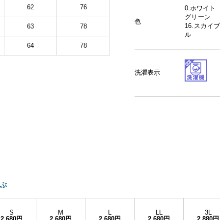
62
76
0.ホワイト
グリーン 1
色
16.スカイ
63
78
ル
64
78
洗濯表示
ぶ
S
M
L
LL
3L
2,680円
2,680円
2,680円
2,680円
2,880円