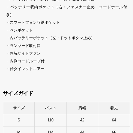
・バッテリー収納ポケット（右・ファスナー止め・コードホール付
き）
・スマートフォン収納ポケット
・ペンポケット
・内バッテリーポケット（左・ドットボタン止め）
・ランヤード取付口
・両脇サイドファン
・内側コードループ付
・衿ダイレクトエアー
サイズガイド
サイズ
バスト
肩幅
着丈
S
110
42
64
M
114
44
66