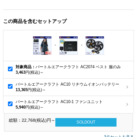
この商品を含むセットアップ
対象商品：
バートルエアークラフト AC2074 ベスト 服のみ
3,463
円(税込)～
バートルエアークラフト AC10 リチウムイオンバッテリー
13,365
円(税込)～
バートルエアークラフト AC10-1 ファンユニット
5,940
円(税込)～
総額：
22,768
(税込)円～
SOLDOUT
3点セットを見る