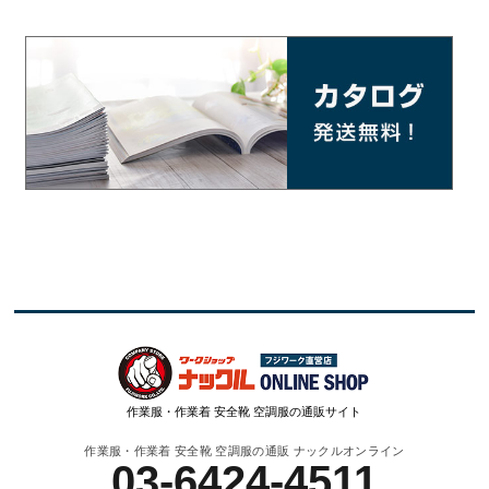
作業服・作業着 安全靴 空調服の通販サイト
作業服・作業着 安全靴 空調服の通販 ナックルオンライン
03-6424-4511