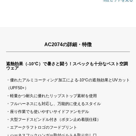
AC2074の詳細・特徴
遮熱効果（-10℃）で暑さと闘う！スペックも十分なベスト空調
ウェア
・優れたアルミコーティング加工による-10℃の遮熱効果とUVカット
（UPF50+）
・軽量かつ耐久に優れたリップストップ素材を使用
・フルハーネスにも対応し、万能的に使えるスタイル
・座り作業でも使いやすいサイドファンモデル
・大型フードスピンドル付き（ボタン止め着脱仕様）
・エアークラフトロゴのフードプリント
・ハーネスフックハンガー取付ベルト＆取り出し口