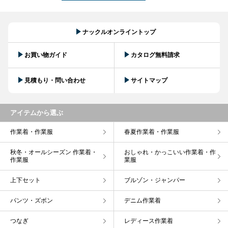
ナックルオンライントップ
お買い物ガイド
カタログ無料請求
見積もり・問い合わせ
サイトマップ
アイテムから選ぶ
作業着・作業服
春夏作業着・作業服
秋冬・オールシーズン 作業着・
おしゃれ・かっこいい作業着・作
作業服
業服
上下セット
ブルゾン・ジャンパー
パンツ・ズボン
デニム作業着
つなぎ
レディース作業着