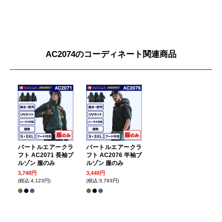
AC2074のコーディネート関連商品
バートルエアークラ
バートルエアークラ
フト AC2071 長袖ブ
フト AC2076 半袖ブ
ルゾン 服のみ
ルゾン 服のみ
3,748円
3,448円
(税込:4,123円)
(税込:3,793円)