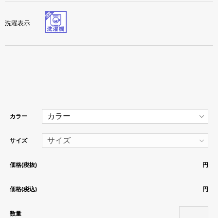
洗濯表示
カラー
サイズ
価格(税抜)
円
価格(税込)
円
数量