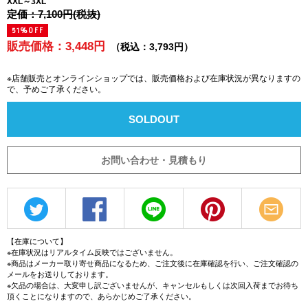
XXL～3XL
定価：7,100円(税抜)
51%OFF
販売価格：3,448円
（税込：3,793円）
※店舗販売とオンラインショップでは、販売価格および在庫状況が異なりますの
で、予めご了承ください。
SOLDOUT
お問い合わせ・見積もり
【在庫について】
※在庫状況はリアルタイム反映ではございません。
※商品はメーカー取り寄せ商品になるため、ご注文後に在庫確認を行い、ご注文確認の
メールをお送りしております。
※欠品の場合は、大変申し訳ございませんが、キャンセルもしくは次回入荷までお待ち
頂くことになりますので、あらかじめご了承ください。