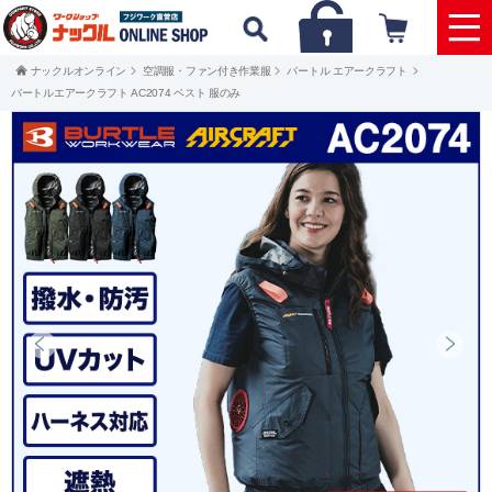
ナックルオンライン
空調服・ファン付き作業服
バートル エアークラフト
バートルエアークラフト AC2074 ベスト 服のみ