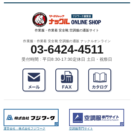
作業服・作業着 安全靴 空調服の通販サイト
作業服・作業着 安全靴 空調服の通販 ナックルオンライン
03-6424-4511
受付時間 : 平日8:30-17:30
定休日 土日・祝祭日
運営会社：株式会社フジワーク
空調服専門サイト