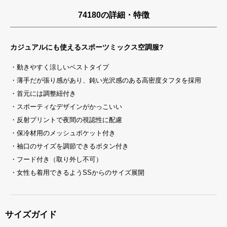
74180の詳細・特徴
カジュアルにも使えるスポーツミックス空調服?
・動きやすく涼しいベストタイプ
・薄手だが張り感があり、鈍い光沢感のある高密度タフタを採用
・首元には調整紐付き
・スポーティなデザインがかっこいい
・反射プリントで夜間の視認性に配慮
・保冷材用のメッシュポケット付き
・袖口のサイズを調節できるボタン付き
・フード付き（取り外し不可）
・女性も着用できるようSSからのサイズ展開
サイズガイド