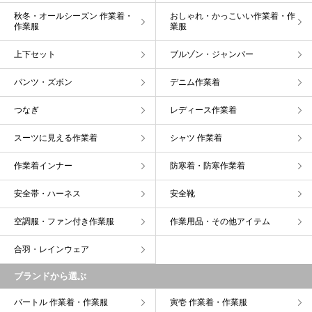
秋冬・オールシーズン 作業着・
おしゃれ・かっこいい作業着・作
作業服
業服
上下セット
ブルゾン・ジャンパー
パンツ・ズボン
デニム作業着
つなぎ
レディース作業着
スーツに見える作業着
シャツ 作業着
作業着インナー
防寒着・防寒作業着
安全帯・ハーネス
安全靴
空調服・ファン付き作業服
作業用品・その他アイテム
合羽・レインウェア
ブランドから選ぶ
バートル 作業着・作業服
寅壱 作業着・作業服