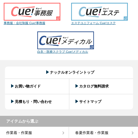
事務服・会社制服 Cue!事務服
エステユニフォーム Cue!エステ
白衣・医療スクラブ Cue!メディカル
ナックルオンライントップ
お買い物ガイド
カタログ無料請求
見積もり・問い合わせ
サイトマップ
アイテムから選ぶ
作業着・作業服
春夏作業着・作業服