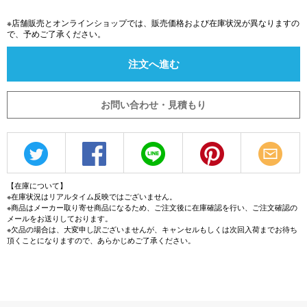
※店舗販売とオンラインショップでは、販売価格および在庫状況が異なりますの
で、予めご了承ください。
注文へ進む
お問い合わせ・見積もり
【在庫について】
※在庫状況はリアルタイム反映ではございません。
※商品はメーカー取り寄せ商品になるため、ご注文後に在庫確認を行い、ご注文確認の
メールをお送りしております。
※欠品の場合は、大変申し訳ございませんが、キャンセルもしくは次回入荷までお待ち
頂くことになりますので、あらかじめご了承ください。