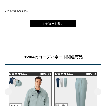
レビューがありません。
レビューを書く
85904のコーディネート関連商品