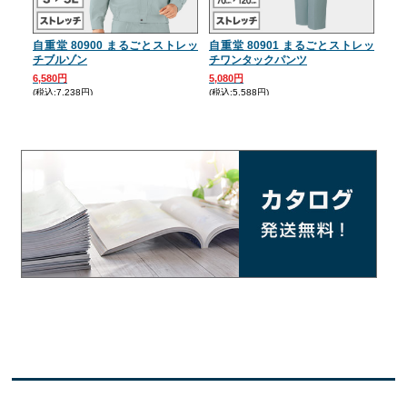
自重堂 80900 まるごとストレッ
自重堂 80901 まるごとストレッ
自重
チブルゾン
チワンタックパンツ
チワ
6,580円
5,080円
5,2
(税込:7,238円)
(税込:5,588円)
(税込: