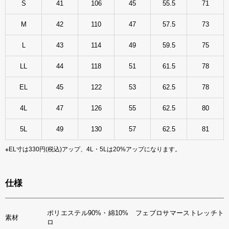
S
41
106
45
55.5
71
M
42
110
47
57.5
73
L
43
114
49
59.5
75
LL
44
118
51
61.5
78
EL
45
122
53
62.5
78
4L
47
126
55
62.5
80
5L
49
130
57
62.5
81
※EL寸は330円(税込)アップ、4L・5Lは20%アップになります。
仕様
ポリエステル90%・綿10% フェブロサマーストレッチト
素材
ロ