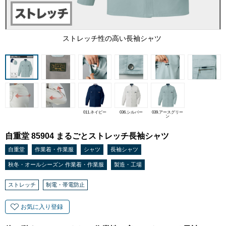
ストレッチ性の高い長袖シャツ
011.ネイビー
036.シルバー
039.アースグリー
ン
自重堂 85904 まるごとストレッチ長袖シャツ
自重堂
作業着・作業服
シャツ
長袖シャツ
秋冬・オールシーズン 作業着・作業服
製造・工場
ストレッチ
制電・帯電防止
お気に入り登録