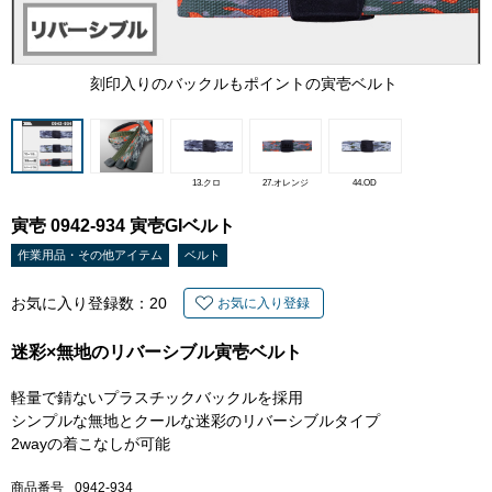
刻印入りのバックルもポイントの寅壱ベルト
13.クロ
27.オレンジ
44.OD
寅壱 0942-934 寅壱GIベルト
作業用品・その他アイテム
ベルト
お気に入り登録数：
20
お気に入り登録
迷彩×無地のリバーシブル寅壱ベルト
軽量で錆ないプラスチックバックルを採用
シンプルな無地とクールな迷彩のリバーシブルタイプ
2wayの着こなしが可能
商品番号
0942-934