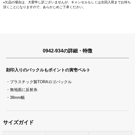
※欠品の場合は、大変申し訳ございませんが、キャンセルもしくは次回入荷までお待ち
頂くことになりますので、あらかじめご了承ください。
0942-934の詳細・特徴
刻印入りのバックルもポイントの寅壱ベルト
・プラスチック製TORAロゴバックル
・無地面に反射糸
・38mm幅
サイズガイド