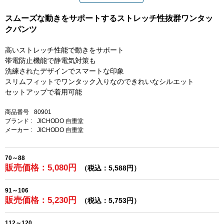
スムーズな動きをサポートするストレッチ性抜群ワンタッ
クパンツ
高いストレッチ性能で動きをサポート
帯電防止機能で静電気対策も
洗練されたデザインでスマートな印象
スリムフィットでワンタック入りなのできれいなシルエット
セットアップで着用可能
商品番号
80901
ブランド :
JICHODO 自重堂
メーカー :
JICHODO 自重堂
70～88
販売価格：5,080円
（税込：5,588円）
91～106
販売価格：5,230円
（税込：5,753円）
112～120