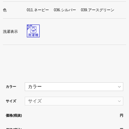
色
011.ネービー 036.シルバー 039.アースグリーン
洗濯表示
カラー
サイズ
価格(税抜)
円