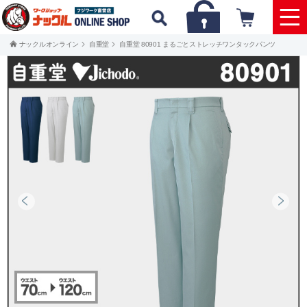
ナックルオンライン
自重堂
自重堂 80901 まるごとストレッチワンタックパンツ