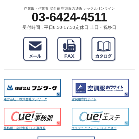
作業服・作業着 安全靴 空調服の通販 ナックルオンライン
03-6424-4511
受付時間 : 平日8:30-17:30
定休日 土日・祝祭日
運営会社：株式会社フジワーク
空調服専門サイト
事務服・会社制服 Cue!事務服
エステユニフォーム Cue!エステ