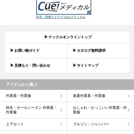
白衣・医療スクラブ Cue!メディカル
ナックルオンライントップ
お買い物ガイド
カタログ無料請求
見積もり・問い合わせ
サイトマップ
アイテムから選ぶ
作業着・作業服
春夏作業着・作業服
秋冬・オールシーズン 作業着・
おしゃれ・かっこいい作業着・作
作業服
業服
上下セット
ブルゾン・ジャンパー