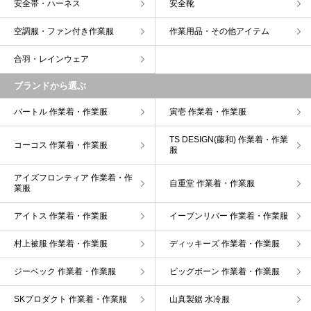
安全帯・ハーネス
安全靴
空調服・ファン付き作業服
作業用品・その他アイテム
合羽・レインウェア
ブランドから選ぶ
バートル 作業着・作業服
寅壱 作業着・作業服
TS DESIGN(藤和) 作業着・作業
コーコス 作業着・作業服
服
アイズフロンティア 作業着・作
自重堂 作業着・作業服
業服
アイトス 作業着・作業服
イーブンリバー 作業着・作業服
村上被服 作業着・作業服
ディッキーズ 作業着・作業服
ジーベック 作業着・作業服
ビッグボーン 作業着・作業服
SKプロダクト 作業着・作業服
山真製鋸 水冷服