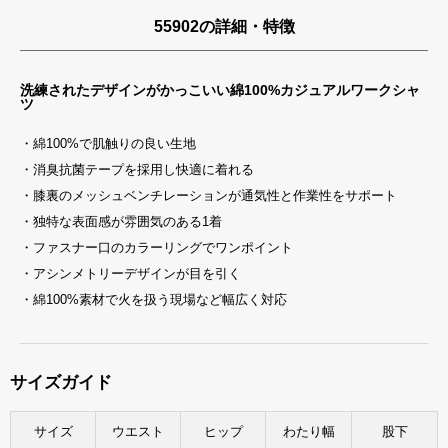
55902の詳細・特徴
洗練されたデザインがかっこいい綿100%カジュアルワークシャ
ツ
・綿100%で肌触りの良い生地
・消臭抗菌テープを採用し快適に着れる
・膝裏のメッシュベンチレーションが通気性と作業性をサポート
・独特な表面感が雰囲気のある1着
・ファスナー口のカラーリングでワンポイント
・アシンメトリーデザインが目を引く
・綿100%素材で火を扱う現場など幅広く対応
サイズガイド
サイズ
ウエスト
ヒップ
わたり幅
股下