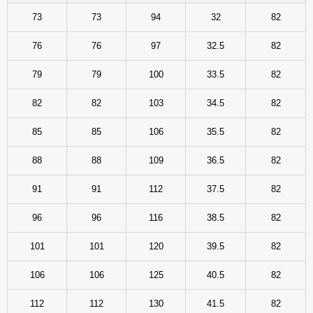
73
73
94
32
82
76
76
97
32.5
82
79
79
100
33.5
82
82
82
103
34.5
82
85
85
106
35.5
82
88
88
109
36.5
82
91
91
112
37.5
82
96
96
116
38.5
82
101
101
120
39.5
82
106
106
125
40.5
82
112
112
130
41.5
82