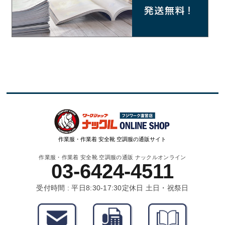
作業服・作業着 安全靴 空調服の通販サイト
作業服・作業着 安全靴 空調服の通販 ナックルオンライン
03-6424-4511
受付時間 : 平日8:30-17:30
定休日 土日・祝祭日