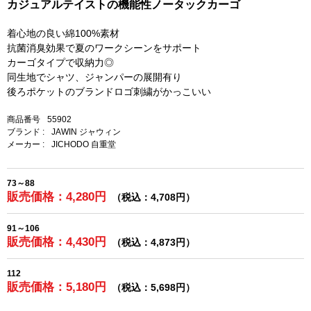
カジュアルテイストの機能性ノータックカーゴ
着心地の良い綿100%素材
抗菌消臭効果で夏のワークシーンをサポート
カーゴタイプで収納力◎
同生地でシャツ、ジャンパーの展開有り
後ろポケットのブランドロゴ刺繍がかっこいい
商品番号
55902
ブランド :
JAWIN ジャウィン
メーカー :
JICHODO 自重堂
73～88
販売価格：4,280円
（税込：4,708円）
91～106
販売価格：4,430円
（税込：4,873円）
112
販売価格：5,180円
（税込：5,698円）