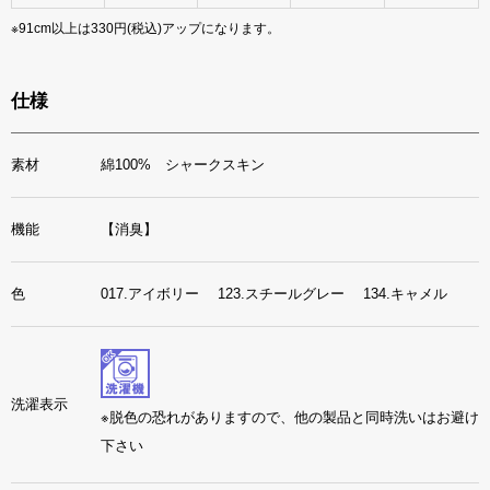
※91cm以上は330円(税込)アップになります。
仕様
素材
綿100% シャークスキン
機能
【消臭】
色
017.アイボリー 123.スチールグレー 134.キャメル
洗濯表示
※脱色の恐れがありますので、他の製品と同時洗いはお避け
下さい