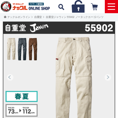
ナックルオンライン
自重堂
自重堂ジャウィン 55902 ノータックカーゴパンツ