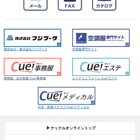
運営会社：株式会社フジワーク
空調服専門サイト
事務服・会社制服 Cue!事務服
エステユニフォーム Cue!エステ
白衣・医療スクラブ Cue!メディカル
ナックルオンライントップ