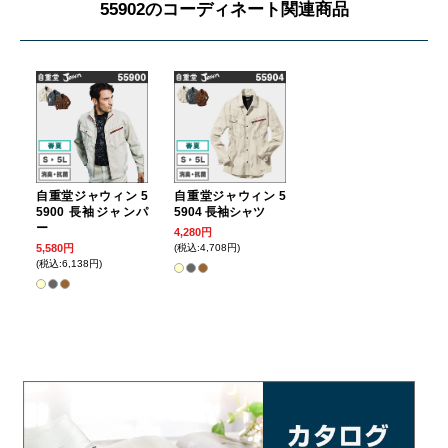
55902のコーディネート関連商品
自重堂ジャウィン 5
自重堂ジャウィン 5
5900 長袖ジャンパ
5904 長袖シャツ
ー
4,280円
5,580円
(税込:4,708円)
(税込:6,138円)