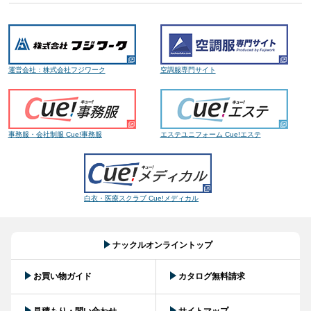
運営会社：株式会社フジワーク
空調服専門サイト
事務服・会社制服 Cue!事務服
エステユニフォーム Cue!エステ
白衣・医療スクラブ Cue!メディカル
ナックルオンライントップ
お買い物ガイド
カタログ無料請求