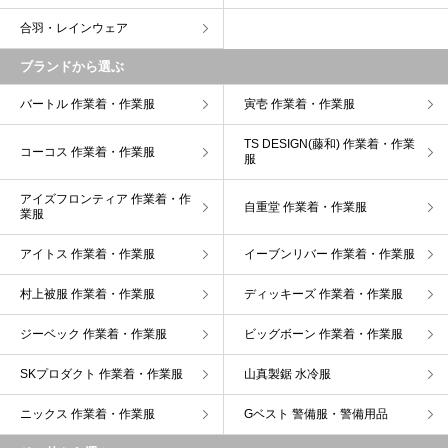
合羽・レインウェア
ブランドから選ぶ
バートル 作業着・作業服
寅壱 作業着・作業服
TS DESIGN(藤和) 作業着・作業
コーコス 作業着・作業服
服
アイズフロンティア 作業着・作
自重堂 作業着・作業服
業服
アイトス 作業着・作業服
イーブンリバー 作業着・作業服
村上被服 作業着・作業服
ディッキーズ 作業着・作業服
ジーベック 作業着・作業服
ビッグボーン 作業着・作業服
SKプロダクト 作業着・作業服
山真製鋸 水冷服
ニックス 作業着・作業服
Gベスト 警備服・警備用品