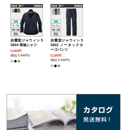
自重堂ジャウィン 5
自重堂ジャウィン 5
5604 長袖シャツ
5602 ノータックカ
ーゴパンツ
5,180円
(税込:5,698円)
5,180円
(税込:5,698円)