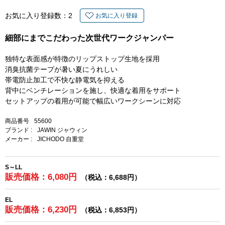
お気に入り登録数：
2
お気に入り登録
細部にまでこだわった次世代ワークジャンパー
独特な表面感が特徴のリップストップ生地を採用
消臭抗菌テープが暑い夏にうれしい
帯電防止加工で不快な静電気を抑える
背中にベンチレーションを施し、快適な着用をサポート
セットアップの着用が可能で幅広いワークシーンに対応
商品番号
55600
ブランド :
JAWIN ジャウィン
メーカー :
JICHODO 自重堂
S～LL
販売価格：6,080円
（税込：6,688円）
EL
販売価格：6,230円
（税込：6,853円）