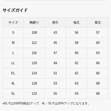
サイズガイド
サイズ
胸廻り
肩巾
袖丈
着丈
S
108
43
56
57
M
112
45
58
60
L
116
47
60
63
LL
120
49
62
66
EL
124
51
62
66
4L
128
53
63
68
5L
132
55
63
68
※EL寸は330円(税込)アップ、4L・5L寸は20%アップになります。