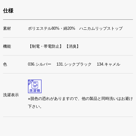
仕様
素材
ポリエステル80%・綿20% ハニカムリップストップ
機能
【制電・帯電防止】
【消臭】
色
036.シルバー 131.シックブラック 134.キャメル
洗濯表示
※脱色の恐れがありますので、他の製品と同時洗いはお避け
下さい。