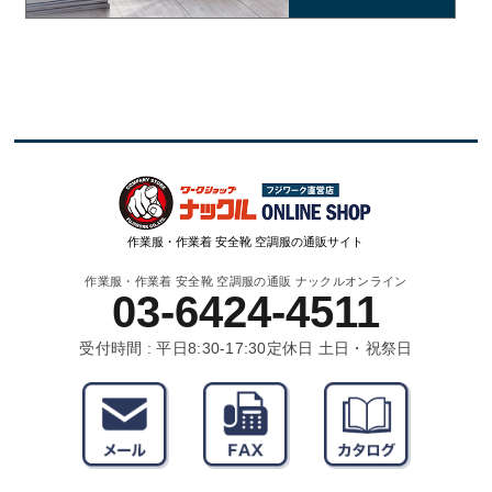
作業服・作業着 安全靴 空調服の通販サイト
作業服・作業着 安全靴 空調服の通販 ナックルオンライン
03-6424-4511
受付時間 : 平日8:30-17:30
定休日 土日・祝祭日