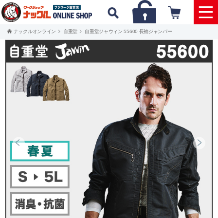
ナックルオンライン
自重堂
自重堂ジャウィン 55600 長袖ジャンパー