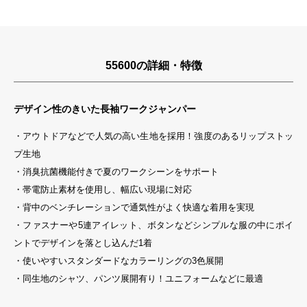
55600の詳細・特徴
デザイン性のきいた長袖ワークジャンパー
・アウトドアなどで人気の高い生地を採用！強度のあるリップストッ
プ生地
・消臭抗菌機能付きで夏のワークシーンをサポート
・帯電防止素材を使用し、幅広い現場に対応
・背中のベンチレーションで通気性がよく快適な着用を実現
・ファスナーや5連アイレット、ボタンなどシンプルな服の中にポイ
ントでデザインを落とし込んだ1着
・使いやすいスタンダードなカラーリングの3色展開
・同生地のシャツ、パンツ展開有り！ユニフォームなどに最適