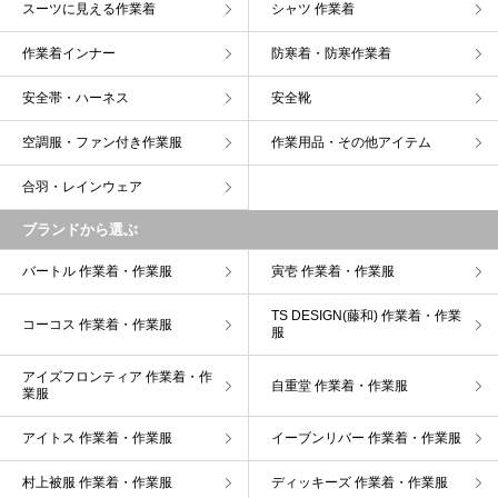
スーツに見える作業着
シャツ 作業着
作業着インナー
防寒着・防寒作業着
安全帯・ハーネス
安全靴
空調服・ファン付き作業服
作業用品・その他アイテム
合羽・レインウェア
ブランドから選ぶ
バートル 作業着・作業服
寅壱 作業着・作業服
TS DESIGN(藤和) 作業着・作業
コーコス 作業着・作業服
服
アイズフロンティア 作業着・作
自重堂 作業着・作業服
業服
アイトス 作業着・作業服
イーブンリバー 作業着・作業服
村上被服 作業着・作業服
ディッキーズ 作業着・作業服