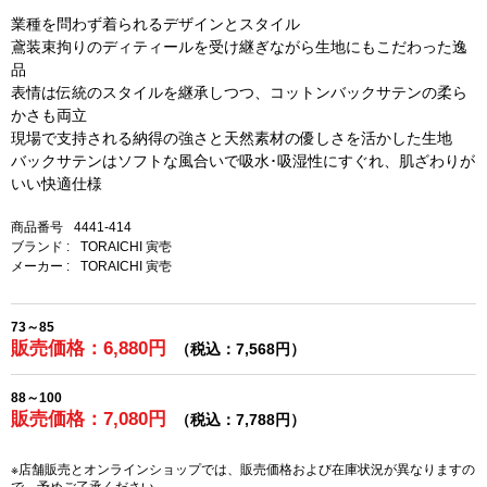
業種を問わず着られるデザインとスタイル
鳶装束拘りのディティールを受け継ぎながら生地にもこだわった逸
品
表情は伝統のスタイルを継承しつつ、コットンバックサテンの柔ら
かさも両立
現場で支持される納得の強さと天然素材の優しさを活かした生地
バックサテンはソフトな風合いで吸水･吸湿性にすぐれ、肌ざわりが
いい快適仕様
商品番号
4441-414
ブランド :
TORAICHI 寅壱
メーカー :
TORAICHI 寅壱
73～85
販売価格：6,880円
（税込：7,568円）
88～100
販売価格：7,080円
（税込：7,788円）
※店舗販売とオンラインショップでは、販売価格および在庫状況が異なりますの
で、予めご了承ください。