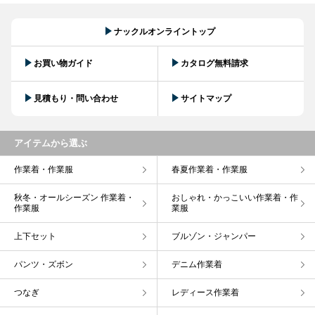
ナックルオンライントップ
お買い物ガイド
カタログ無料請求
見積もり・問い合わせ
サイトマップ
アイテムから選ぶ
作業着・作業服
春夏作業着・作業服
秋冬・オールシーズン 作業着・
おしゃれ・かっこいい作業着・作
作業服
業服
上下セット
ブルゾン・ジャンパー
パンツ・ズボン
デニム作業着
つなぎ
レディース作業着