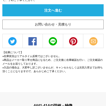
注文へ進む
お問い合わせ・見積もり
【在庫について】
※在庫状況はリアルタイム反映ではございません。
※商品はメーカー取り寄せ商品になるため、ご注文後に在庫確認を行い、ご注文確認の
メールをお送りしております。
※欠品の場合は、大変申し訳ございませんが、キャンセルもしくは次回入荷までお待ち
頂くことになりますので、あらかじめご了承ください。
4441-414の詳細・特徴