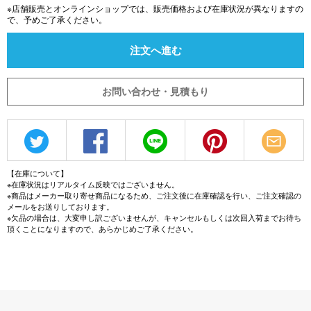
※店舗販売とオンラインショップでは、販売価格および在庫状況が異なりますの
で、予めご了承ください。
注文へ進む
お問い合わせ・見積もり
【在庫について】
※在庫状況はリアルタイム反映ではございません。
※商品はメーカー取り寄せ商品になるため、ご注文後に在庫確認を行い、ご注文確認の
メールをお送りしております。
※欠品の場合は、大変申し訳ございませんが、キャンセルもしくは次回入荷までお待ち
頂くことになりますので、あらかじめご了承ください。