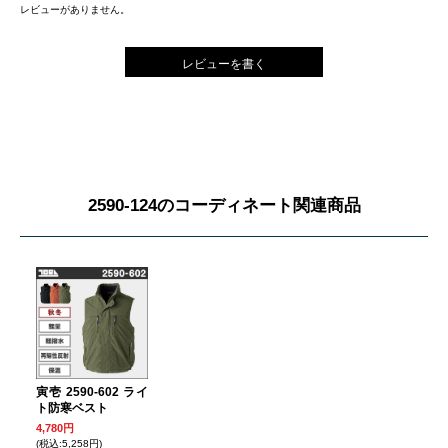
レビューがありません。
レビューを書く
2590-124のコーディネート関連商品
寅壱 2590-602 ライ
ト防寒ベスト
4,780円
(税込:5,258円)