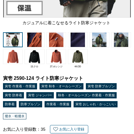
カジュアルに着こなせるライト防寒ジャケット
13.クロ
27.オレンジ
44.OD
寅壱 2590-124 ライト防寒ジャケット
寅壱 作業着・作業服
寅壱 秋冬・オールシーズン
寅壱 防寒ブルゾン
寅壱 防寒着
寅壱 ジャンパー
秋冬・オールシーズン 作業着・作業服
防寒着
防寒ブルゾン
作業着・作業服
寅壱 おしゃれ・かっこいい
撥水・軽撥水
お気に入り登録数：
35
お気に入り登録