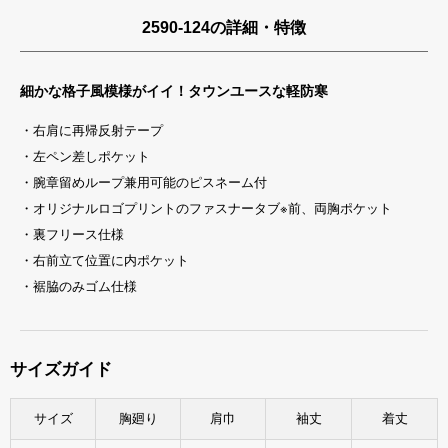
2590-124の詳細・特徴
細かな格子風模様がイイ！タウンユースな軽防寒
・右肩に再帰反射テープ
・左ペン差しポケット
・腕章留めループ兼用可能のピスネーム付
・オリジナルロゴプリントのファスナータブ※前、両胸ポケット
・裏フリース仕様
・右前立て位置に内ポケット
・裾脇のみゴム仕様
サイズガイド
サイズ
胸廻り
肩巾
袖丈
着丈