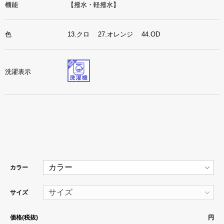
機能
【撥水・軽撥水】
色
13.クロ 27.オレンジ 44.OD
洗濯表示
カラー
サイズ
価格(税抜)
円