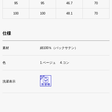
95
95
46.7
70
100
100
48.1
70
仕様
素材
綿100％（バックサテン）
色
1.ベージュ 4.コン
洗濯表示