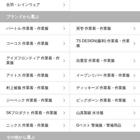
合羽・レインウェア
ブランドから選ぶ
バートル 作業着・作業服
寅壱 作業着・作業服
TS DESIGN(藤和) 作業着・作業
コーコス 作業着・作業服
服
アイズフロンティア 作業着・作
自重堂 作業着・作業服
業服
アイトス 作業着・作業服
イーブンリバー 作業着・作業服
村上被服 作業着・作業服
ディッキーズ 作業着・作業服
ジーベック 作業着・作業服
ビッグボーン 作業着・作業服
SKプロダクト 作業着・作業服
山真製鋸 水冷服
ニックス 作業着・作業服
Gベスト 警備服・警備用品
その他から選ぶ