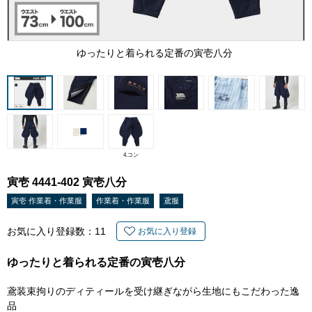
ゆったりと着られる定番の寅壱八分
4.コン
寅壱 4441-402 寅壱八分
寅壱 作業着・作業服
作業着・作業服
鳶服
お気に入り登録数：
11
お気に入り登録
ゆったりと着られる定番の寅壱八分
鳶装束拘りのディティールを受け継ぎながら生地にもこだわった逸
品