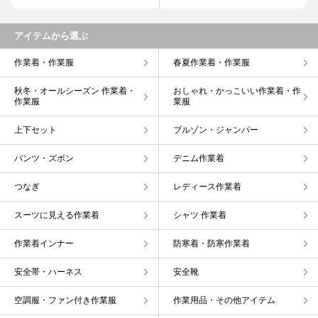
アイテムから選ぶ
作業着・作業服
春夏作業着・作業服
秋冬・オールシーズン 作業着・
おしゃれ・かっこいい作業着・作
作業服
業服
上下セット
ブルゾン・ジャンパー
パンツ・ズボン
デニム作業着
つなぎ
レディース作業着
スーツに見える作業着
シャツ 作業着
作業着インナー
防寒着・防寒作業着
安全帯・ハーネス
安全靴
空調服・ファン付き作業服
作業用品・その他アイテム