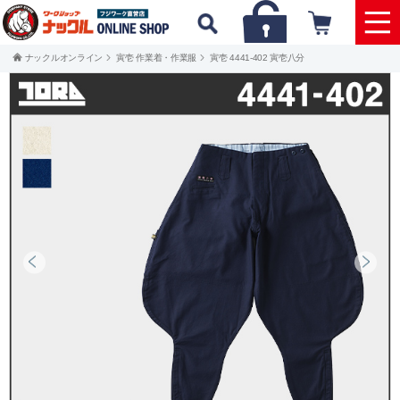
ナックルオンライン
寅壱 作業着・作業服
寅壱 4441-402 寅壱八分