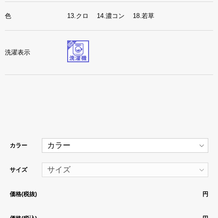
色
13.クロ 14.濃コン 18.若草
洗濯表示
カラー
サイズ
価格(税抜)
円