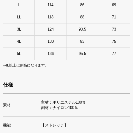
L
114
86
69
LL
118
88
71
3L
124
90.5
73
4L
130
93
75
5L
136
95.5
77
※4L以上は割高になります。
仕様
主材：ポリエステル100％
素材
副材：ナイロン100％
機能
【ストレッチ】