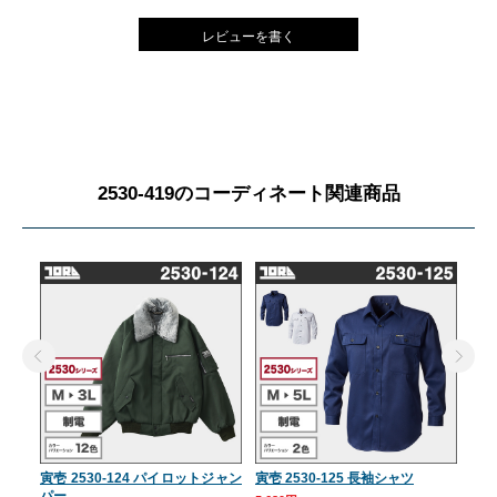
レビューを書く
2530-419のコーディネート関連商品
寅壱 2530-124 パイロットジャン
寅壱 2530-125 長袖シャツ
寅壱
パー
ャン