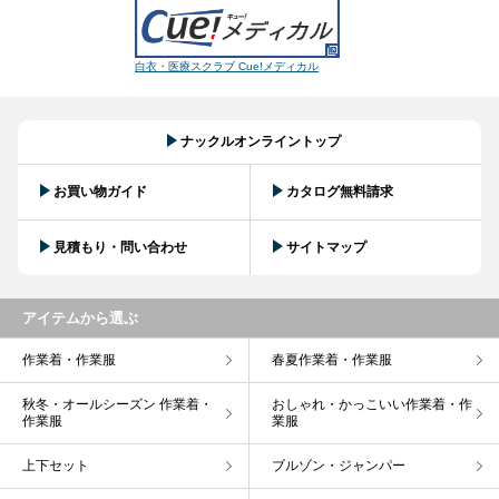
白衣・医療スクラブ Cue!メディカル
ナックルオンライントップ
お買い物ガイド
カタログ無料請求
見積もり・問い合わせ
サイトマップ
アイテムから選ぶ
作業着・作業服
春夏作業着・作業服
秋冬・オールシーズン 作業着・
おしゃれ・かっこいい作業着・作
作業服
業服
上下セット
ブルゾン・ジャンパー