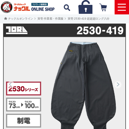
ナックルオンライン
寅壱 作業着・作業服
寅壱 2530-419 超超超ロング八分